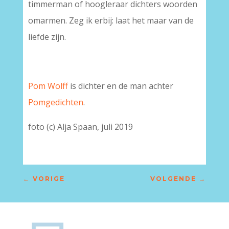
timmerman of hoogleraar dichters woorden
omarmen. Zeg ik erbij: laat het maar van de
liefde zijn.
Pom Wolff
is dichter en de man achter
Pomgedichten
.
foto (c) Alja Spaan, juli 2019
←
VORIGE
VOLGENDE
→