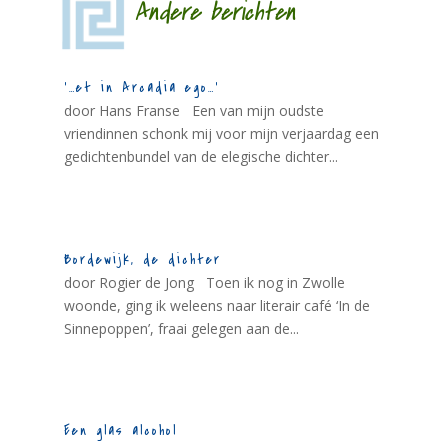
Andere berichten
‘…et in Arcadia ego…’
door Hans Franse Een van mijn oudste
vriendinnen schonk mij voor mijn verjaardag een
gedichtenbundel van de elegische dichter...
Bordewijk, de dichter
door Rogier de Jong Toen ik nog in Zwolle
woonde, ging ik weleens naar literair café ‘In de
Sinnepoppen’, fraai gelegen aan de...
Een glas alcohol