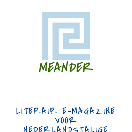
LITERAIR E-MAGAZINE
VOOR
NEDERLANDSTALIGE