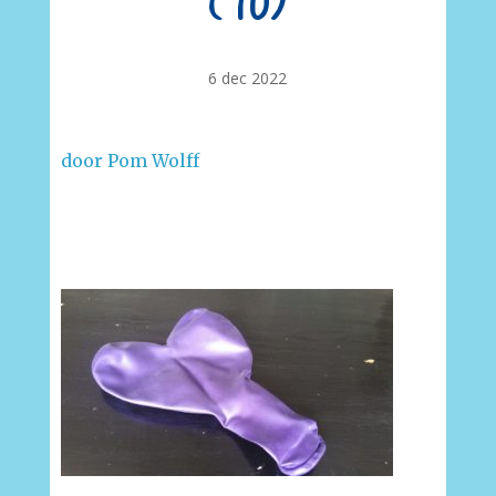
(70)
6 dec 2022
door Pom Wolff
–