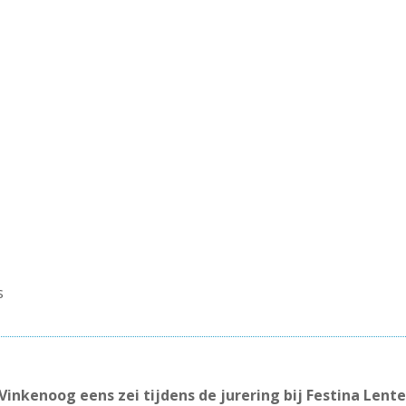
s
inkenoog eens zei tijdens de jurering bij Festina Lente: ‘