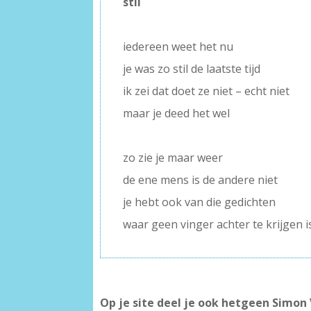
stil
–
iedereen weet het nu
je was zo stil de laatste tijd
ik zei dat doet ze niet – echt niet
maar je deed het wel
–
zo zie je maar weer
de ene mens is de andere niet
je hebt ook van die gedichten
waar geen vinger achter te krijgen i
Op je site deel je ook hetgeen Simon V