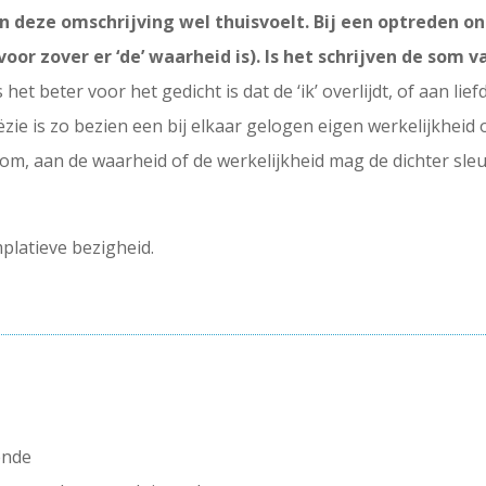
e in deze omschrijving wel thuisvoelt. Bij een optreden o
oor zover er ‘de’ waarheid is). Is het schrijven de som v
het beter voor het gedicht is dat de ‘ik’ overlijdt, of aan lie
ëzie is zo bezien een bij elkaar gelogen eigen werkelijkheid 
m, aan de waarheid of de werkelijkheid mag de dichter sleut
mplatieve bezigheid.
ende