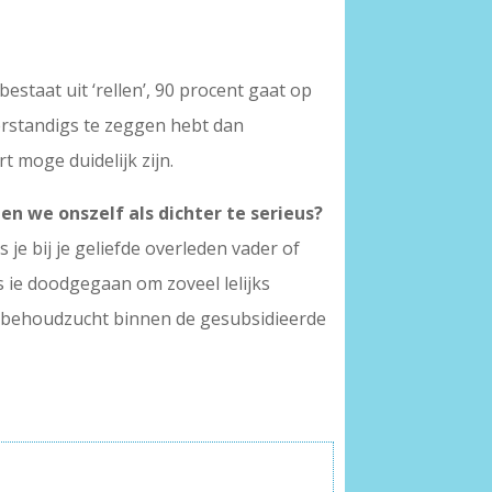
bestaat uit ‘rellen’, 90 procent gaat op
verstandigs te zeggen hebt dan
rt moge duidelijk zijn.
en we onszelf als dichter te serieus?
 je bij je geliefde overleden vader of
s ie doodgegaan om zoveel lelijks
de behoudzucht binnen de gesubsidieerde