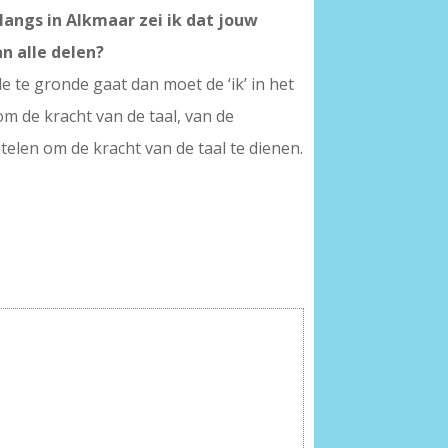
nlangs in Alkmaar zei ik dat jouw
an alle delen?
fde te gronde gaat dan moet de ‘ik’ in het
om de kracht van de taal, van de
elen om de kracht van de taal te dienen.