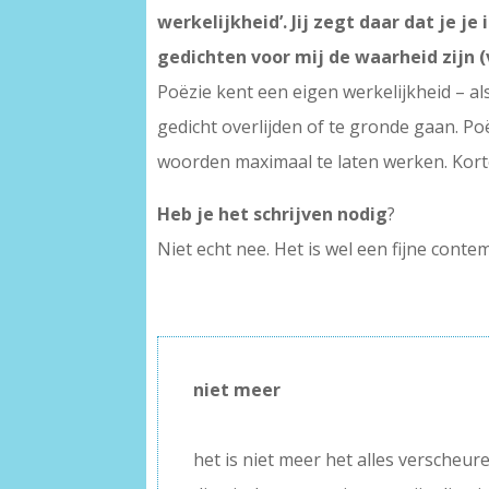
werkelijkheid’. Jij zegt daar dat je j
gedichten voor mij de waarheid zijn (v
Poëzie kent een eigen werkelijkheid – als 
gedicht overlijden of te gronde gaan. Po
woorden maximaal te laten werken. Korto
Heb je het schrijven nodig
?
Niet echt nee. Het is wel een fijne conte
niet meer
–
het is niet meer het alles verscheur