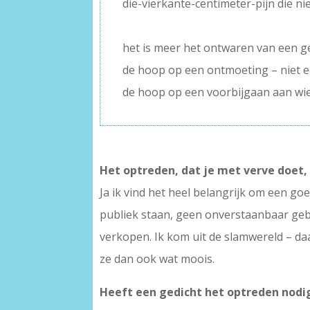
die-vierkante-centimeter-pijn die nie
–
het is meer het ontwaren van een g
de hoop op een ontmoeting – niet 
de hoop op een voorbijgaan aan wi
Het optreden, dat je met verve doet, 
Ja ik vind het heel belangrijk om een g
publiek staan, geen onverstaanbaar gebr
verkopen. Ik kom uit de slamwereld – da
ze dan ook wat moois.
Heeft een gedicht het optreden nodi