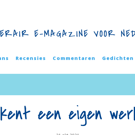
TERAIR E-MAGAZINE VOOR NE
mns
Recensies
Commentaren
Gedichten
kent een eigen werke