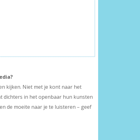
media?
n kijken. Niet met je kont naar het
cht dichters in het openbaar hun kunsten
n de moeite naar je te luisteren – geef