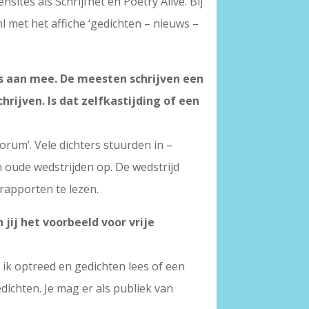
ites als Schrijfnet en Poetry Alive. Bij
l met het affiche ‘gedichten – nieuws –
rs aan mee. De meesten schrijven een
rijven. Is dat zelfkastijding of een
orum’. Vele dichters stuurden in –
n oude wedstrijden op. De wedstrijd
rapporten te lezen.
jij het voorbeeld voor vrije
 ik optreed en gedichten lees of een
dichten. Je mag er als publiek van