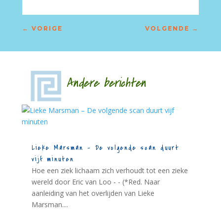
←
VORIGE
VOLGENDE
→
Andere berichten
Lieke Marsman – De volgende scan duurt
vijf minuten
Hoe een ziek lichaam zich verhoudt tot een zieke
wereld door Eric van Loo - - (*Red. Naar
aanleiding van het overlijden van Lieke
Marsman....