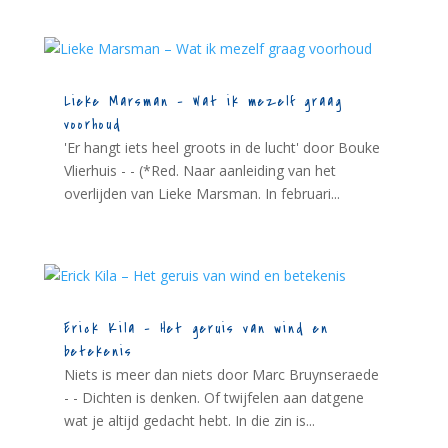
Lieke Marsman – Wat ik mezelf graag
voorhoud
'Er hangt iets heel groots in de lucht' door Bouke
Vlierhuis - - (*Red. Naar aanleiding van het
overlijden van Lieke Marsman. In februari...
Erick Kila – Het geruis van wind en
betekenis
Niets is meer dan niets door Marc Bruynseraede
- - Dichten is denken. Of twijfelen aan datgene
wat je altijd gedacht hebt. In die zin is...