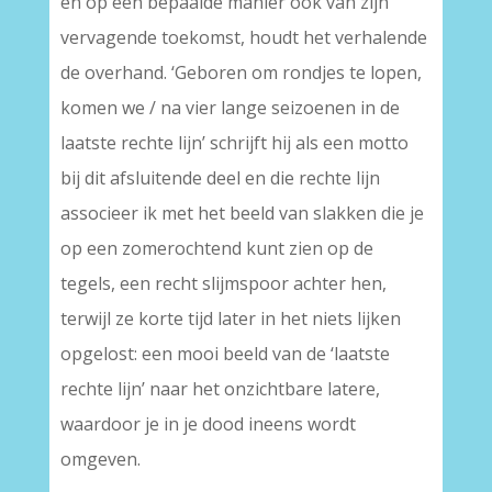
en op een bepaalde manier ook van zijn
vervagende toekomst, houdt het verhalende
de overhand. ‘Geboren om rondjes te lopen,
komen we / na vier lange seizoenen in de
laatste rechte lijn’ schrijft hij als een motto
bij dit afsluitende deel en die rechte lijn
associeer ik met het beeld van slakken die je
op een zomerochtend kunt zien op de
tegels, een recht slijmspoor achter hen,
terwijl ze korte tijd later in het niets lijken
opgelost: een mooi beeld van de ‘laatste
rechte lijn’ naar het onzichtbare latere,
waardoor je in je dood ineens wordt
omgeven.