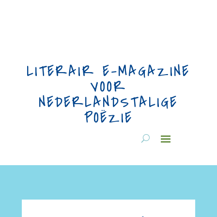
LITERAIR E-MAGAZINE
VOOR
NEDERLANDSTALIGE
POËZIE