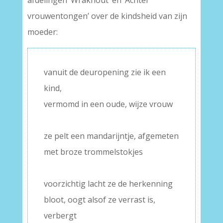
afdelingen ‘Wrakhout’ en ‘Achter
vrouwentongen’ over de kindsheid van zijn
moeder:
vanuit de deuropening zie ik een
kind,
vermomd in een oude, wijze vrouw
–
ze pelt een mandarijntje, afgemeten
met broze trommelstokjes
–
voorzichtig lacht ze de herkenning
bloot, oogt alsof ze verrast is,
verbergt