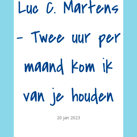
Luc C. Martens
– Twee uur per
maand kom ik
van je houden
20 jan 2023