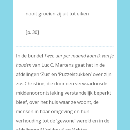
–
nooit groeien zij uit tot eiken
–
[p. 30]
In de bundel
Twee uur per maand kom ik van je
houden
van Luc C. Martens gaat het in de
afdelingen ‘Zus’ en ‘Puzzelstukken’ over zijn
zus Christine, die door een verwaarloosde
middenoorontsteking verstandelijk beperkt
bleef, over het huis waar ze woont, de
mensen in haar omgeving en hun
verhouding tot de ‘gewone’ wereld en in de