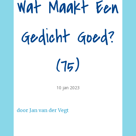
Wat Maakt Een
Gedicht Goed?
(75)
10 jan 2023
door Jan van der Vegt