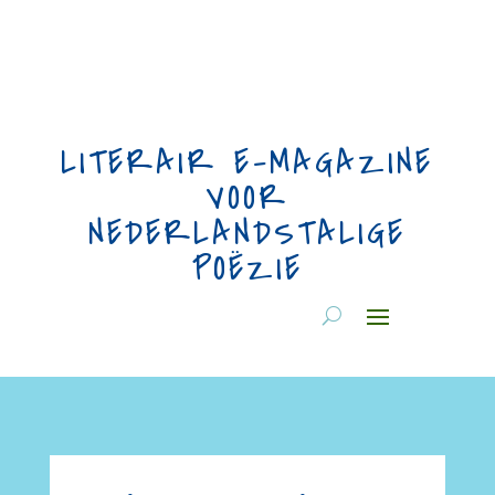
LITERAIR E-MAGAZINE
VOOR
NEDERLANDSTALIGE
POËZIE