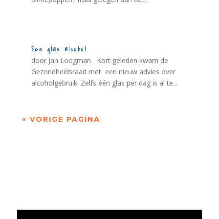
Een glas alcohol
door Jan Loogman Kort geleden kwam de
Gezondheidsraad met een nieuw advies over
alcoholgebruik. Zelfs één glas per dag is al te...
« VORIGE PAGINA
Jaarrekening 2025 en begroting 2026