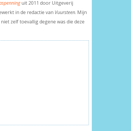
aspenning
uit 2011 door Uitgeverij
ewerkt in de redactie van
Vuursteen
. Mijn
 niet zelf toevallig degene was die deze