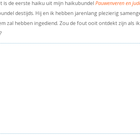
 is de eerste haiku uit mijn haikubundel
Pauwenveren en jud
undel destijds. Hij en ik hebben jarenlang plezierig sameng
em zal hebben ingediend. Zou de fout ooit ontdekt zijn als ik
?