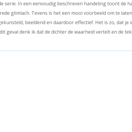
rde serie. In een eenvoudig beschreven handeling toont de ha
de glimlach. Tevens is het een mooi voorbeeld om te laten 
gekunsteld, beeldend en daardoor effectief. Het is zo, dat je
In dit geval denk ik dat de dichter de waarheid vertelt en de