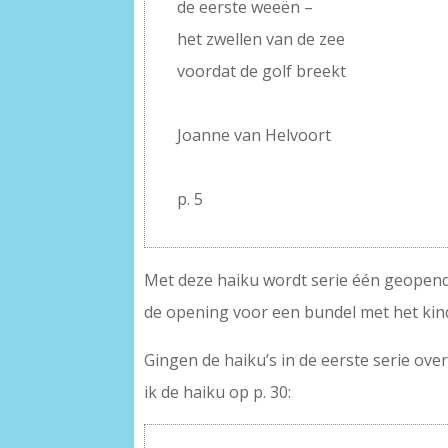
de eerste weeën –
het zwellen van de zee
voordat de golf breekt
–
Joanne van Helvoort
–
p. 5
Met deze haiku wordt serie één geopend
de opening voor een bundel met het kind 
Gingen de haiku’s in de eerste serie ov
ik de haiku op p. 30: