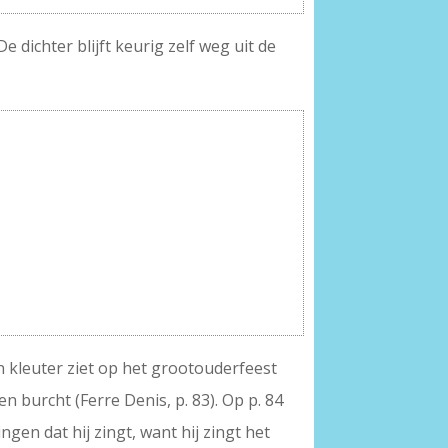
 dichter blijft keurig zelf weg uit de
n kleuter ziet op het grootouderfeest
n burcht (Ferre Denis, p. 83). Op p. 84
gen dat hij zingt, want hij zingt het