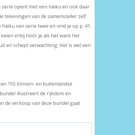
ke serie opent met een haiku en ook daar
e tekeningen van de samensteller zelf
e haiku van serie twee en vind je op p. 41.
keien erbij hóór je als het ware het
uit en schept verwachting. Het is wel een
 van 155 binnen- en buitenlandse
undel illustreert de rijkdom en
van de verkoop van deze bundel gaat