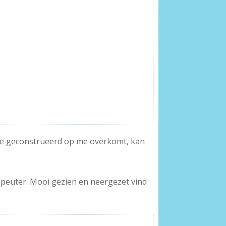
 te geconstrueerd op me overkomt, kan
e peuter. Mooi gezien en neergezet vind