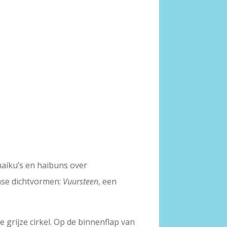
haiku’s en haibuns over
anse dichtvormen:
Vuursteen
, een
 grijze cirkel. Op de binnenflap van