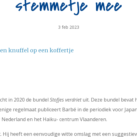
stemmetje mee
3 feb 2023
en knuffel op een koffertje
racht in 2020 de bundel
Stofjes verdriet
uit. Deze bundel bevat 
 enige regelmaat publiceert Barbé in de periodiek voor Jap
g Nederland en het Haiku- centrum Vlaanderen.
. Hij heeft een eenvoudige witte omslag met een suggestieve