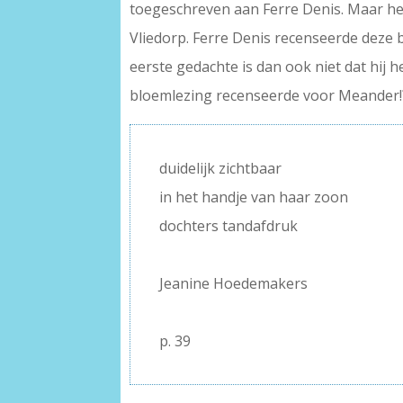
toegeschreven aan Ferre Denis. Maar het
Vliedorp. Ferre Denis recenseerde deze b
eerste gedachte is dan ook niet dat hij h
bloemlezing recenseerde voor Meander!
duidelijk zichtbaar
in het handje van haar zoon
dochters tandafdruk
–
Jeanine Hoedemakers
–
p. 39