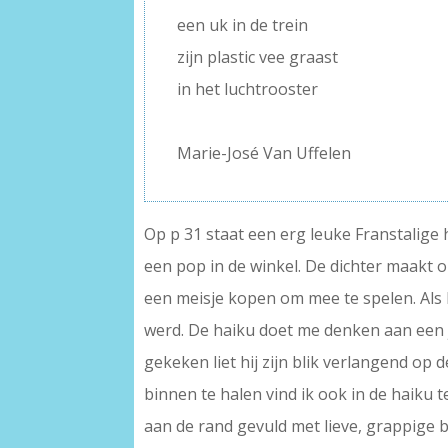
een uk in de trein
zijn plastic vee graast
in het luchtrooster
–
Marie-José Van Uffelen
Op p 31 staat een erg leuke Franstalige 
een pop in de winkel. De dichter maakt o
een meisje kopen om mee te spelen. Als l
werd. De haiku doet me denken aan een 
gekeken liet hij zijn blik verlangend op d
binnen te halen vind ik ook in de haiku 
aan de rand gevuld met lieve, grappige b