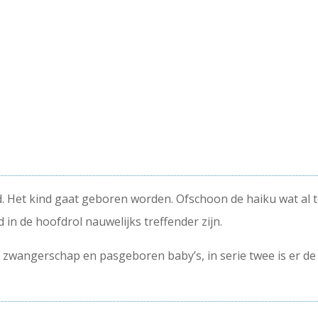
. Het kind gaat geboren worden. Ofschoon de haiku wat al
in de hoofdrol nauwelijks treffender zijn.
er zwangerschap en pasgeboren baby’s, in serie twee is er d