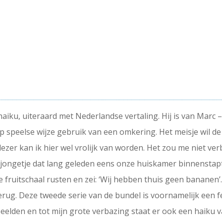
haiku, uiteraard met Nederlandse vertaling. Hij is van Marc
p speelse wijze gebruik van een omkering. Het meisje wil de
ezer kan ik hier wel vrolijk van worden. Het zou me niet ver
jongetje dat lang geleden eens onze huiskamer binnenstap
e fruitschaal rusten en zei: ‘Wij hebben thuis geen bananen’. 
terug. Deze tweede serie van de bundel is voornamelijk een fe
eelden en tot mijn grote verbazing staat er ook een haiku va