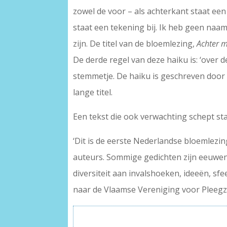
zowel de voor – als achterkant staat een
staat een tekening bij. Ik heb geen na
zijn. De titel van de bloemlezing,
Achter m
De derde regel van deze haiku is: ‘over d
stemmetje. De haiku is geschreven door M
lange titel.
Een tekst die ook verwachting schept st
‘Dit is de eerste Nederlandse bloemlezin
auteurs. Sommige gedichten zijn eeuwen 
diversiteit aan invalshoeken, ideeën, s
naar de Vlaamse Vereniging voor Pleegz