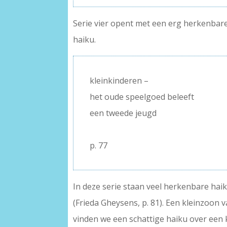
Serie vier opent met een erg herkenbare,
haiku.
kleinkinderen –
het oude speelgoed beleeft
een tweede jeugd
–
p. 77
In deze serie staan veel herkenbare hai
(Frieda Gheysens, p. 81). Een kleinzoon v
vinden we een schattige haiku over een kl