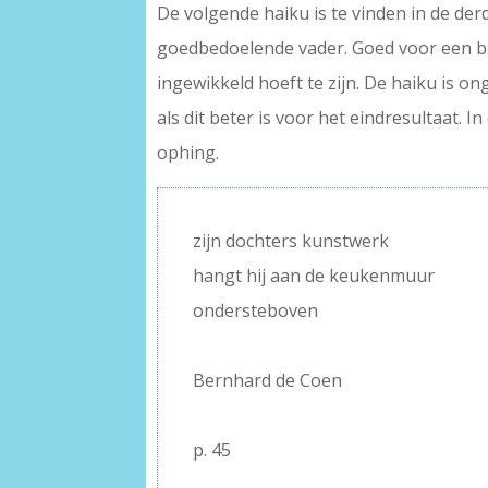
De volgende haiku is te vinden in de de
goedbedoelende vader. Goed voor een bre
ingewikkeld hoeft te zijn. De haiku is on
als dit beter is voor het eindresultaat. 
ophing.
zijn dochters kunstwerk
hangt hij aan de keukenmuur
ondersteboven
–
Bernhard de Coen
–
p. 45