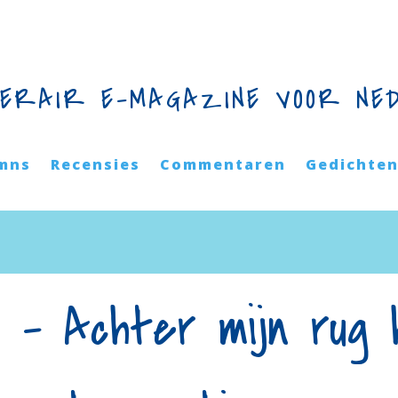
TERAIR E-MAGAZINE VOOR NE
mns
Recensies
Commentaren
Gedichte
 – Achter mijn rug 