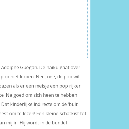
 – Adolphe Guégan. De haiku gaat over
 pop niet kopen. Nee, nee, de pop wil
bazen als er een meisje een pop rijker
te. Na goed om zich heen te hebben
Dat kinderlijke indirecte om de ‘buit’
est om te lezen! Een kleine schatkist tot
n mij in. Hij wordt in de bundel