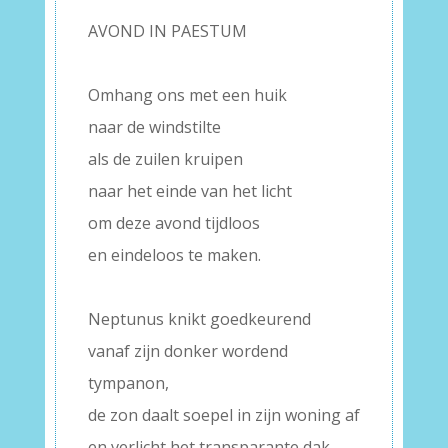
AVOND IN PAESTUM
–
Omhang ons met een huik
naar de windstilte
als de zuilen kruipen
naar het einde van het licht
om deze avond tijdloos
en eindeloos te maken.
–
Neptunus knikt goedkeurend
vanaf zijn donker wordend
tympanon,
de zon daalt soepel in zijn woning af
en verlicht het transparante dak.