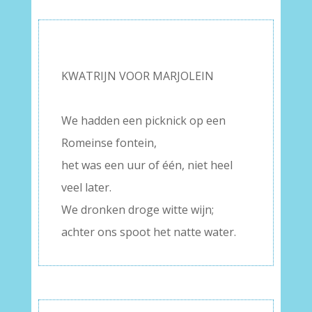
–
KWATRIJN VOOR MARJOLEIN
–
We hadden een picknick op een
Romeinse fontein,
het was een uur of één, niet heel
veel later.
We dronken droge witte wijn;
achter ons spoot het natte water.