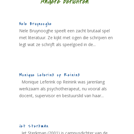
Andere berichten
Nele Bruynooghe
Nele Bruynooghe speelt een zacht brutaal spel
met literatuur. Ze kijkt met ogen die schrijven en
legt wat ze schrijft als speelgoed in de...
Monique Leferink op Reinink
Monique Leferink op Reinink was jarenlang
werkzaam als psychotherapeut, nu vooral als
docent, supervisor en bestuurslid van haar...
Jet Sterkman
Jet Sterkman (2001) is campusdichter van de