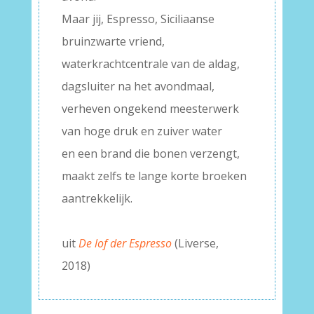
Maar jij, Espresso, Siciliaanse
bruinzwarte vriend,
waterkrachtcentrale van de aldag,
dagsluiter na het avondmaal,
verheven ongekend meesterwerk
van hoge druk en zuiver water
en een brand die bonen verzengt,
maakt zelfs te lange korte broeken
aantrekkelijk.
–
uit
De lof der Espresso
(Liverse,
2018)
–