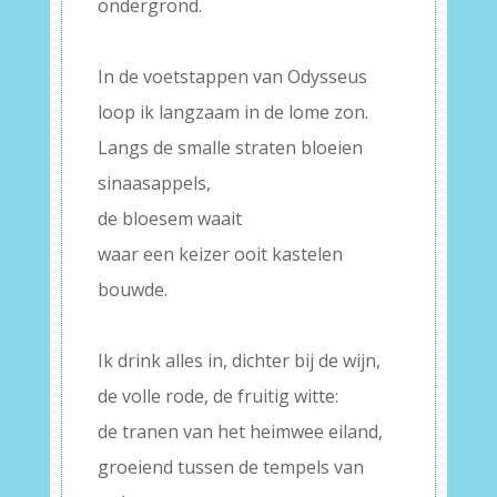
ondergrond.
–
In de voetstappen van Odysseus
loop ik langzaam in de lome zon.
Langs de smalle straten bloeien
sinaasappels,
de bloesem waait
waar een keizer ooit kastelen
bouwde.
–
Ik drink alles in, dichter bij de wijn,
de volle rode, de fruitig witte:
de tranen van het heimwee eiland,
groeiend tussen de tempels van