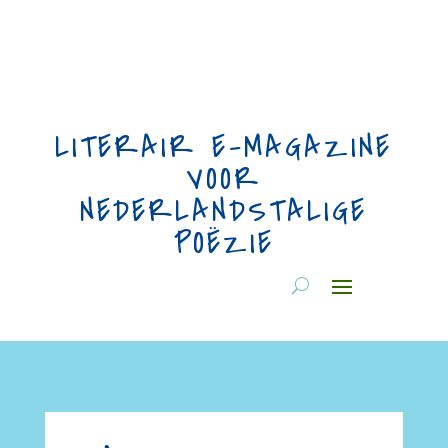
LITERAIR E-MAGAZINE
VOOR
NEDERLANDSTALIGE
POËZIE