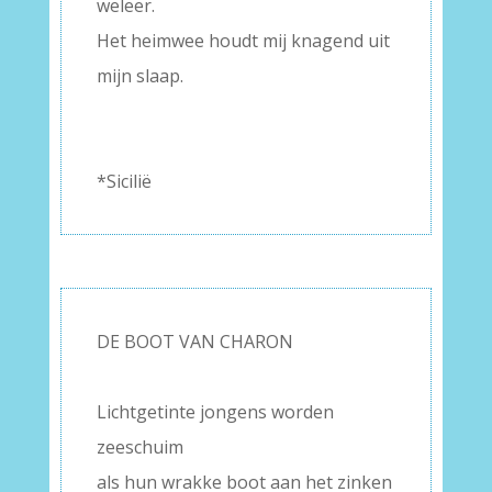
weleer.
Het heimwee houdt mij knagend uit
mijn slaap.
–
–
*Sicilië
DE BOOT VAN CHARON
–
Lichtgetinte jongens worden
zeeschuim
als hun wrakke boot aan het zinken