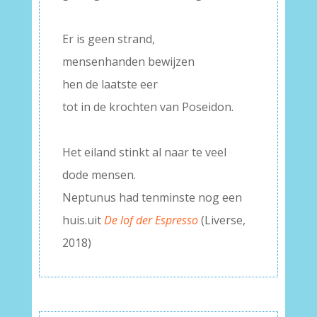
–
Er is geen strand,
mensenhanden bewijzen
hen de laatste eer
tot in de krochten van Poseidon.
–
Het eiland stinkt al naar te veel
dode mensen.
Neptunus had tenminste nog een
huis.uit
De lof der Espresso
(Liverse,
2018)