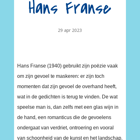
Hans Franse
29 apr 2023
Hans Franse (1940) gebruikt zijn poëzie vaak
om zijn gevoel te maskeren: er zijn toch
momenten dat zijn gevoel de overhand heeft,
wat in de gedichten is terug te vinden. De wat
speelse man is, dan zelfs met een glas wijn in
de hand, een romanticus die de gevoelens
ondergaat van verdriet, ontroering en vooral
van schoonheid van de kunst en het landschap.