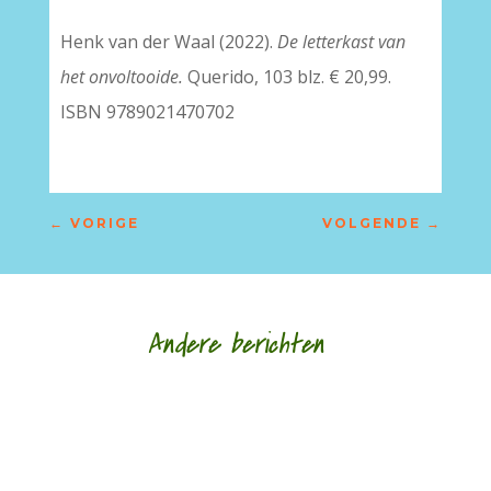
Henk van der Waal (2022).
De letterkast van
het onvoltooide.
Querido, 103 blz. € 20,99.
ISBN 9789021470702
←
VORIGE
VOLGENDE
→
Andere berichten