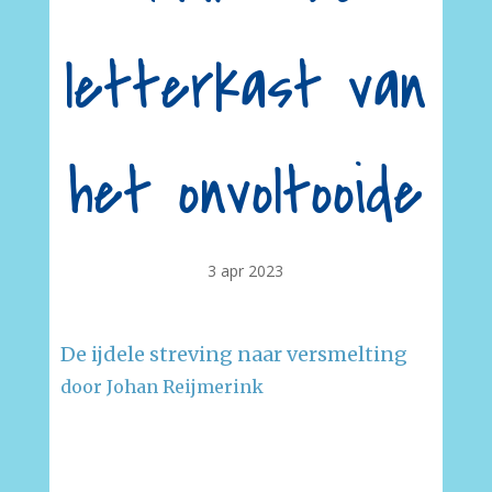
letterkast van
het onvoltooide
3 apr 2023
De ijdele streving naar versmelting
door Johan Reijmerink
–