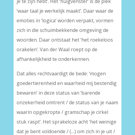
je te zijn hebt’. Het ‘huigvenster’ is de plek
‘waar taal je werkelijk maakt’. Daar waar de
emoties in ‘logica’ worden verpakt, vormen
zich in die schuimbekkende omgeving de
woorden. Daar ontstaat het ‘het roekeloos
orakelen’. Van der Waal roept op de
afhankelijkheid te onderkennen.
Dat alles rechtvaardigt de bede: ‘mogen
goedertierenheid en waarheid mij bestendig
bewaren’ in deze status van ‘barende
onzekerheid omtrent / de status van je naam
waarin opgekropte / gramschap je cirkel
stuk raspt’. Het sprakeloze acht ‘het weinige
dat je bent voldoende / (…) om zich in je uit /