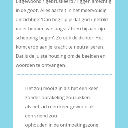
uitgewoond / gebruskeerd / liggen amechtig
in de goot’. Alles aarzelt in het meervoudig
omzichtige: ‘Dan begrijp je dat god / getrild
moet hebben van angst / toen hij aan zijn
schepping begon’. Zo ook de dichter. Het
komt erop aan je kracht te neutraliseren.
Dat is de juiste houding om de beelden en
woorden te ontvangen.
Het zou mooi zijn als het een keer
zonder oprakeling zou lukken
als het zich een keer gewoon als
een vriend zou
ophouden in de ontmoetingszone