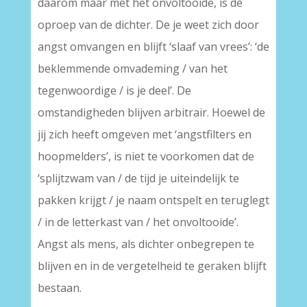
daarom maar met het onvoltooide, is de
oproep van de dichter. De je weet zich door
angst omvangen en blijft ‘slaaf van vrees’: ‘de
beklemmende omvademing / van het
tegenwoordige / is je deel’. De
omstandigheden blijven arbitrair. Hoewel de
jij zich heeft omgeven met ‘angstfilters en
hoopmelders’, is niet te voorkomen dat de
‘splijtzwam van / de tijd je uiteindelijk te
pakken krijgt / je naam ontspelt en teruglegt
/ in de letterkast van / het onvoltooide’.
Angst als mens, als dichter onbegrepen te
blijven en in de vergetelheid te geraken blijft
bestaan.