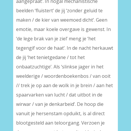
aangepraat’. In nogal mechanistische
beelden ‘fluistert’ de jij ‘zonder geluid te
maken / de kier van weemoed dicht’. Geen
emotie, maar koele overgave is gewenst. In
‘de lege brak van je ziel’ meng je ‘het
tegengif voor de haat’. In de nacht herkauwt
de jij ‘het tenietgedane / tot het
onbaatzuchtige’. Als ‘slinkse jager in het
weelderige / woordenboekenbos / van ooit
// trek je op aan de wolk in je brein / aan het
spaarvarken van lucht / dat uitbot in de
wirwar / van je denkarbeid’. De hoop die
vanuit je hersenstam opduikt, is al direct
blootgesteld aan teloorgang. Verzoen je