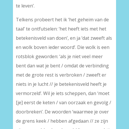
te leven’.
Telkens probeert het ik ‘het geheim van de
taal’ te ontfutselen: ‘het heeft iets met het
betekenisveld van doen’, en ja ‘dat zweeft als
en wolk boven ieder woord’. Die wolk is een
rotsblok geworden: ‘als je niet veel meer
bent dan wat je bent / omdat de verbinding
met de grote rest is verbroken / zweeft er
niets in je lucht // je betekenisveld heeft je
vermorzeld’. Wil je iets scheppen, dan ‘moet
[je] eerst de keten / van oorzaak en gevolg /
doorbreken’. De woorden ‘waarmee je over
de grens keek / hebben afgedaan // ze zijn