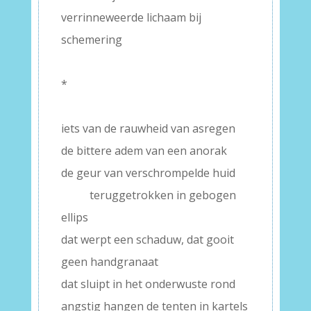
verrinneweerde lichaam bij
schemering
–
*
–
iets van de rauwheid van asregen
de bittere adem van een anorak
de geur van verschrompelde huid
——–
teruggetrokken in gebogen
ellips
dat werpt een schaduw, dat gooit
geen handgranaat
dat sluipt in het onderwuste rond
angstig hangen de tenten in kartels