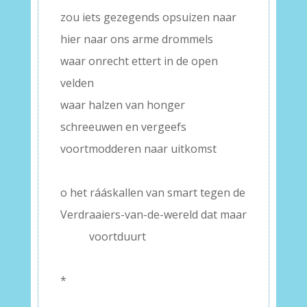
zou iets gezegends opsuizen naar
hier naar ons arme drommels
waar onrecht ettert in de open
velden
waar halzen van honger
schreeuwen en vergeefs
voortmodderen naar uitkomst
–
o het rááskallen van smart tegen de
Verdraaiers-van-de-wereld dat maar
——-
voortduurt
–
*
–