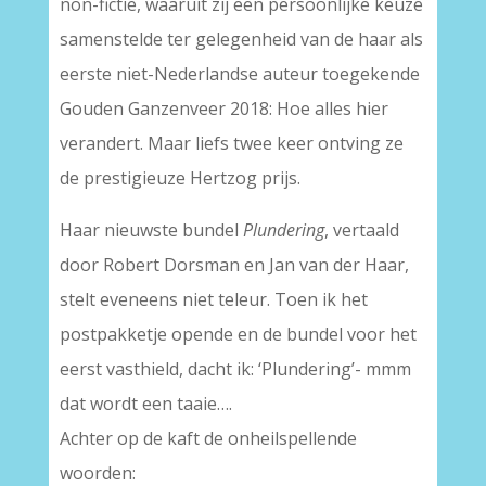
non-fictie, waaruit zij een persoonlijke keuze
samenstelde ter gelegenheid van de haar als
eerste niet-Nederlandse auteur toegekende
Gouden Ganzenveer 2018: Hoe alles hier
verandert. Maar liefs twee keer ontving ze
de prestigieuze Hertzog prijs.
Haar nieuwste bundel
Plundering
, vertaald
door Robert Dorsman en Jan van der Haar,
stelt eveneens niet teleur. Toen ik het
postpakketje opende en de bundel voor het
eerst vasthield, dacht ik: ‘Plundering’- mmm
dat wordt een taaie….
Achter op de kaft de onheilspellende
woorden: