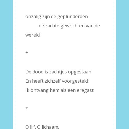
–
onzalig zijn de geplunderden
——–
-de zachte gewrichten van de
wereld
–
*
–
De dood is zachtjes opgestaan
En heeft zichzelf voorgesteld:
Ik ontvang hem als een eregast
–
*
–
O lijf. O lichaam.