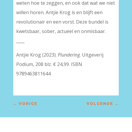
weten hoe te zeggen, en ook dat wat we niet
willen horen. Antjie Krog ís en blíjft een
revolutionair en een vorst. Deze bundel is
kwetsbaar, sober, actueel en onmisbaar.
____
Antjie Krog (2023).
Plundering
. Uitgeverij
Podium, 208 blz. € 24,99. ISBN
9789463811644
←
VORIGE
VOLGENDE
→