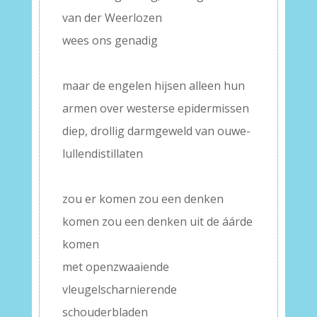
van der Weerlozen
wees ons genadig
–
maar de engelen hijsen alleen hun
armen over westerse epidermissen
diep, drollig darmgeweld van ouwe-
lullendistillaten
–
zou er komen zou een denken
komen zou een denken uit de áárde
komen
met openzwaaiende
vleugelscharnierende
schouderbladen