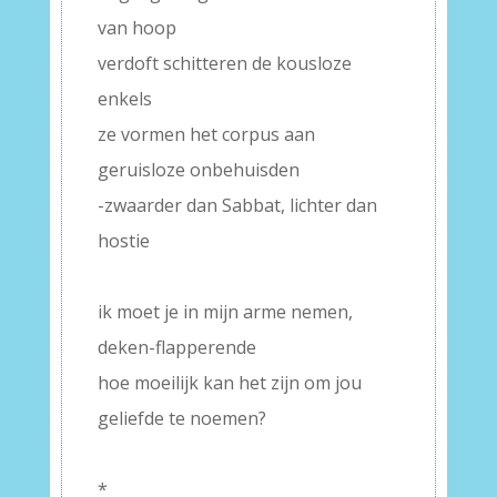
van hoop
verdoft schitteren de kousloze
enkels
ze vormen het corpus aan
geruisloze onbehuisden
-zwaarder dan Sabbat, lichter dan
hostie
–
ik moet je in mijn arme nemen,
deken-flapperende
hoe moeilijk kan het zijn om jou
geliefde te noemen?
–
*