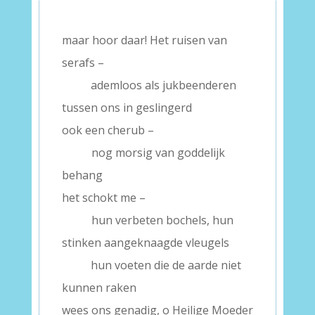
–
maar hoor daar! Het ruisen van
serafs –
——–
ademloos als jukbeenderen
tussen ons in geslingerd
ook een cherub –
——-
nog morsig van goddelijk
behang
het schokt me –
——-
hun verbeten bochels, hun
stinken aangeknaagde vleugels
——–
hun voeten die de aarde niet
kunnen raken
wees ons genadig, o Heilige Moeder