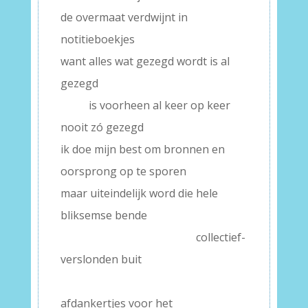
de overmaat verdwijnt in
notitieboekjes
want alles wat gezegd wordt is al
gezegd
——–
is voorheen al keer op keer
nooit zó gezegd
ik doe mijn best om bronnen en
oorsprong op te sporen
maar uiteindelijk word die hele
bliksemse bende
———–
collectief-
verslonden buit
–
afdankertjes voor het