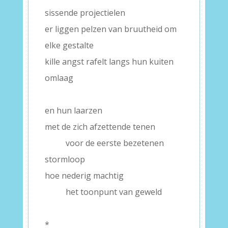
sissende projectielen
er liggen pelzen van bruutheid om
elke gestalte
kille angst rafelt langs hun kuiten
omlaag
–
en hun laarzen
met de zich afzettende tenen
——–
voor de eerste bezetenen
stormloop
hoe nederig machtig
——–
het toonpunt van geweld
–
*