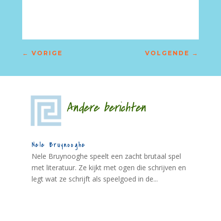
←
VORIGE
VOLGENDE
→
Andere berichten
Nele Bruynooghe
Nele Bruynooghe speelt een zacht brutaal spel
met literatuur. Ze kijkt met ogen die schrijven en
legt wat ze schrijft als speelgoed in de...