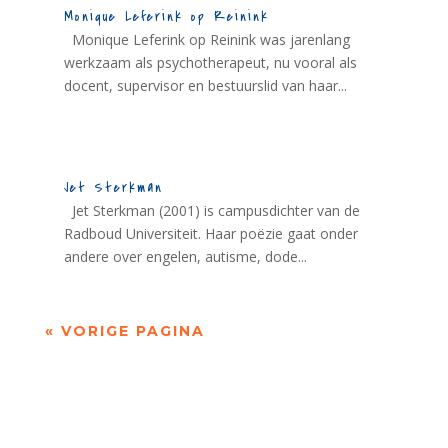
Monique Leferink op Reinink
Monique Leferink op Reinink was jarenlang
werkzaam als psychotherapeut, nu vooral als
docent, supervisor en bestuurslid van haar...
Jet Sterkman
Jet Sterkman (2001) is campusdichter van de
Radboud Universiteit. Haar poëzie gaat onder
andere over engelen, autisme, dode...
« VORIGE PAGINA