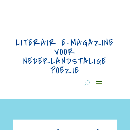
LITERAIR E-MAGAZINE
VOOR
NEDERLANDSTALIGE
POËZIE