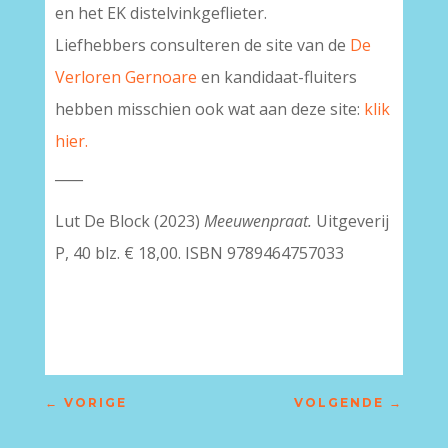
en het EK distelvinkgeflieter.
Liefhebbers consulteren de site van de
De
Verloren Gernoare
en kandidaat-fluiters
hebben misschien ook wat aan deze site:
klik
hier.
____
Lut De Block (2023)
Meeuwenpraat.
Uitgeverij
P, 40 blz. € 18,00. ISBN 9789464757033
←
VORIGE
VOLGENDE
→