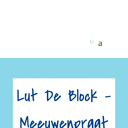
Lut De Block –
Meeuwenpraat