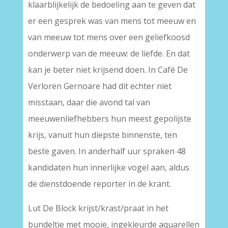
klaarblijkelijk de bedoeling aan te geven dat
er een gesprek was van mens tot meeuw en
van meeuw tot mens over een geliefkoosd
onderwerp van de meeuw: de liefde. En dat
kan je beter niet krijsend doen. In Café De
Verloren Gernoare had dit echter niet
misstaan, daar die avond tal van
meeuwenliefhebbers hun meest gepolijste
krijs, vanuit hun diepste binnenste, ten
beste gaven. In anderhalf uur spraken 48
kandidaten hun innerlijke vogel aan, aldus
de dienstdoende reporter in de krant.
Lut De Block krijst/krast/praat in het
bundeltje met mooie, ingekleurde aquarellen