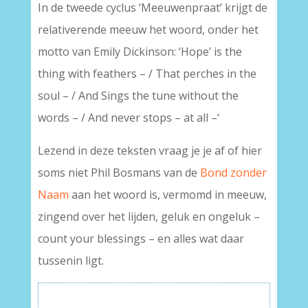
In de tweede cyclus ‘Meeuwenpraat’ krijgt de
relativerende meeuw het woord, onder het
motto van Emily Dickinson: ‘Hope’ is the
thing with feathers – / That perches in the
soul – / And Sings the tune without the
words – / And never stops – at all –‘
Lezend in deze teksten vraag je je af of hier
soms niet Phil Bosmans van de
Bond zonder
Naam
aan het woord is, vermomd in meeuw,
zingend over het lijden, geluk en ongeluk –
count your blessings – en alles wat daar
tussenin ligt.