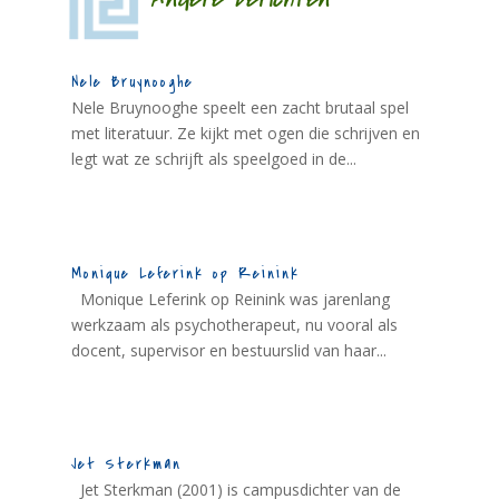
Nele Bruynooghe
Nele Bruynooghe speelt een zacht brutaal spel
met literatuur. Ze kijkt met ogen die schrijven en
legt wat ze schrijft als speelgoed in de...
Monique Leferink op Reinink
Monique Leferink op Reinink was jarenlang
werkzaam als psychotherapeut, nu vooral als
docent, supervisor en bestuurslid van haar...
Jet Sterkman
Jet Sterkman (2001) is campusdichter van de