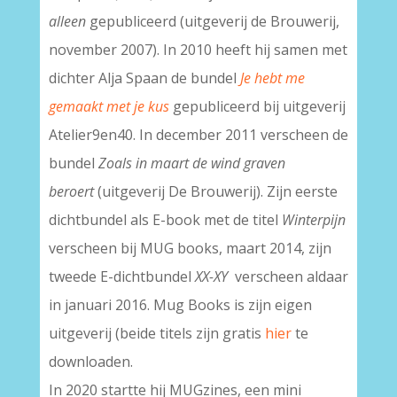
alleen
gepubliceerd (uitgeverij de Brouwerij,
november 2007). In 2010 heeft hij samen met
dichter Alja Spaan de bundel
Je hebt me
gemaakt met je kus
gepubliceerd bij uitgeverij
Atelier9en40. In december 2011 verscheen de
bundel
Zoals in maart de wind graven
beroert
(uitgeverij De Brouwerij). Zijn eerste
dichtbundel als E-book met de titel
Winterpijn
verscheen bij MUG books, maart 2014, zijn
tweede E-dichtbundel
XX-XY
verscheen aldaar
in januari 2016. Mug Books is zijn eigen
uitgeverij (beide titels zijn gratis
hier
te
downloaden.
In 2020 startte hij MUGzines, een mini