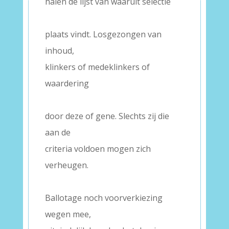
halen de lijst van waaruit selectie
–
plaats vindt. Losgezongen van
inhoud,
klinkers of medeklinkers of
waardering
–
door deze of gene. Slechts zij die
aan de
criteria voldoen mogen zich
verheugen.
–
Ballotage noch voorverkiezing
wegen mee,