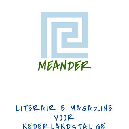
LITERAIR E-MAGAZINE
VOOR
NEDERLANDSTALIGE