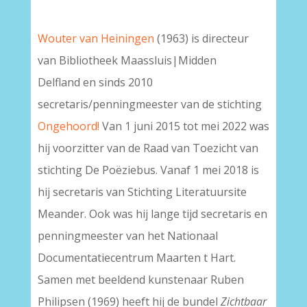
Wouter van Heiningen
(1963) is directeur
van Bibliotheek Maassluis|Midden
Delfland en sinds 2010
secretaris/penningmeester van de stichting
Ongehoord!
Van 1 juni 2015 tot mei 2022 was
hij voorzitter van de Raad van Toezicht van
stichting De Poëziebus. Vanaf 1 mei 2018 is
hij secretaris van Stichting Literatuursite
Meander. Ook was hij lange tijd secretaris en
penningmeester van het Nationaal
Documentatiecentrum Maarten t Hart.
Samen met beeldend kunstenaar Ruben
Philipsen (1969) heeft hij de bundel
Zichtbaar