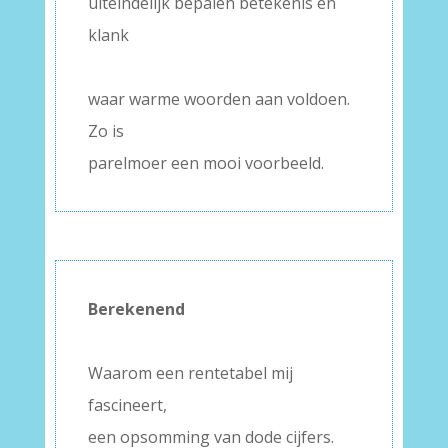
uiteindelijk bepalen betekenis en
klank
–
waar warme woorden aan voldoen.
Zo is
parelmoer een mooi voorbeeld.
Berekenend
–
Waarom een rentetabel mij
fascineert,
een opsomming van dode cijfers.