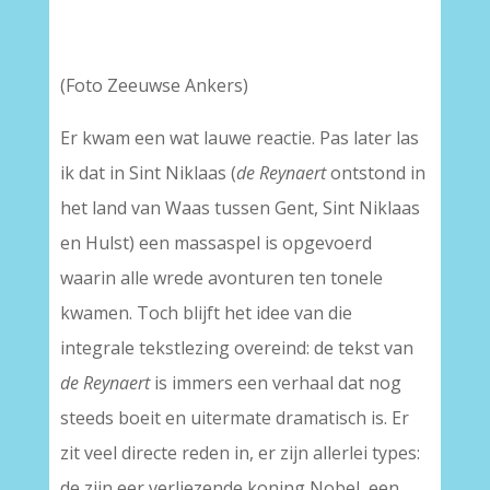
(Foto Zeeuwse Ankers)
Er kwam een wat lauwe reactie. Pas later las
ik dat in Sint Niklaas (
de Reynaert
ontstond in
het land van Waas tussen Gent, Sint Niklaas
en Hulst) een massaspel is opgevoerd
waarin alle wrede avonturen ten tonele
kwamen. Toch blijft het idee van die
integrale tekstlezing overeind: de tekst van
de Reynaert
is immers een verhaal dat nog
steeds boeit en uitermate dramatisch is. Er
zit veel directe reden in, er zijn allerlei types:
de zijn eer verliezende koning Nobel, een