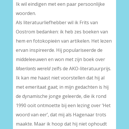
Ik wil eindigen met een paar persoonlijke
woorden.
Als literatuurliefhebber wil ik Frits van
Oostrom bedanken: ik heb zes boeken van
hem en fotokopieën van artikelen. Het lezen
ervan inspireerde. Hij populariseerde de
middeleeuwen en won met zijn boek over
Maerlants wereld
zelfs de AKO-literatuurprijs.
Ik kan me haast niet voorstellen dat hij al
met emeritaat gaat; in mijn gedachten is hij
de dynamische jonge geleerde, die ik rond
1990 ooit ontmoette bij een lezing over ‘Het
woord van eer’, dat mij als Hagenaar trots
maakte. Maar ik hoop dat hij niet ophoudt