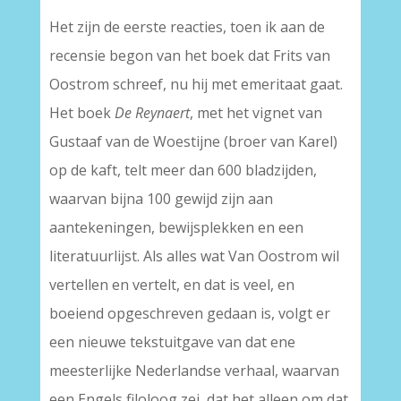
Het zijn de eerste reacties, toen ik aan de
recensie begon van het boek dat Frits van
Oostrom schreef, nu hij met emeritaat gaat.
Het boek
De Reynaert
, met het vignet van
Gustaaf van de Woestijne (broer van Karel)
op de kaft, telt meer dan 600 bladzijden,
waarvan bijna 100 gewijd zijn aan
aantekeningen, bewijsplekken en een
literatuurlijst. Als alles wat Van Oostrom wil
vertellen en vertelt, en dat is veel, en
boeiend opgeschreven gedaan is, volgt er
een nieuwe tekstuitgave van dat ene
meesterlijke Nederlandse verhaal, waarvan
een Engels filoloog zei, dat het alleen om dat