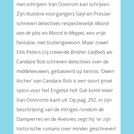
met schrijven: Van Oostrom kan schrijven.
Zijn illustere voorgangers Geyl en Presser
schreven detectives respectievelijk
Moord
aan de plas
en
Moord in Meppel,
een vrije
fantasie, niet buitengewoon. Maar zowel
Ellis Peters (zij creëerde
Brother Cadfael
) als
Candace Rob schreven detectives over de
middeleeuwen, gebaseerd op kennis. ‘Owen
Archer’ van Candace Rob is een soort privé
spion voor het Engelse hof. Dat komt meer
Van Oostroms kant uit. Op pag. 292, in zijn
beschrijving van de intriges rondom de
Dampierres en de Avesnes zegt hij: ‘er zijn
historische romans over minder geschreven’.