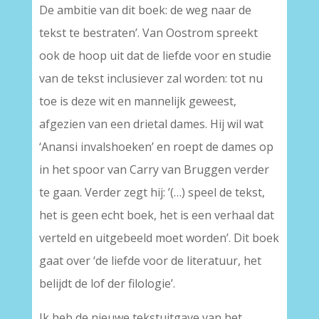
De ambitie van dit boek: de weg naar de
tekst te bestraten’. Van Oostrom spreekt
ook de hoop uit dat de liefde voor en studie
van de tekst inclusiever zal worden: tot nu
toe is deze wit en mannelijk geweest,
afgezien van een drietal dames. Hij wil wat
‘Anansi invalshoeken’ en roept de dames op
in het spoor van Carry van Bruggen verder
te gaan. Verder zegt hij: ’(…) speel de tekst,
het is geen echt boek, het is een verhaal dat
verteld en uitgebeeld moet worden’. Dit boek
gaat over ‘de liefde voor de literatuur, het
belijdt de lof der filologie’.
Ik heb de nieuwe tekstuitgave van het