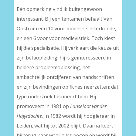
Eén opmerking vind ik buitengewoon
interessant. Bij een tentamen behaalt Van
Oostrom een 10 voor moderne letterkunde,
en een 6 voor voor medievistiek. Toch kiest
hij die specialisatie. Hij verklaart die keuze uit
zijn bètaopleiding: hij is geïnteresseerd in
heldere probleemoplossing, het
ambachtelijk ontcijferen van handschriften
en zijn bevindingen op fiches neerzetten; dat
type onderzoek fascineert hem. Hij
promoveert in 1981 op
Lanseloot vander
Hagedochte.
In 1982 wordt hij hoogleraar in
Leiden, wat hij tot 2002 blijft. Daarna keert
hij terug naar waar alles begon en wordt hij