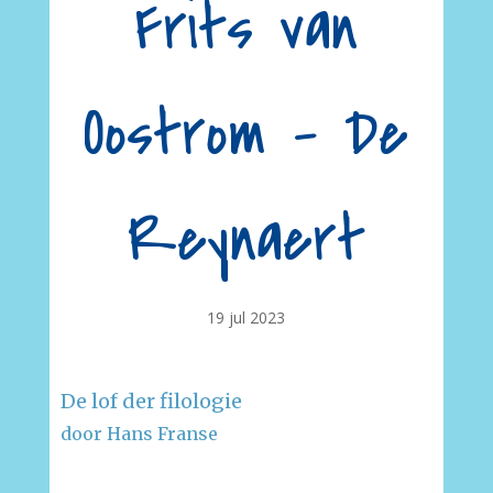
Frits van
Oostrom – De
Reynaert
19 jul 2023
De lof der filologie
door Hans Franse
–