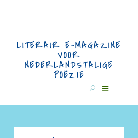
LITERAIR E-MAGAZINE
VOOR
NEDERLANDSTALIGE
POËZIE