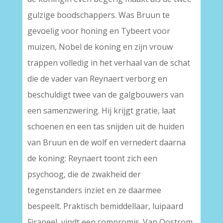
gulzige boodschappers. Was Bruun te
gevoelig voor honing en Tybeert voor
muizen, Nobel de koning en zijn vrouw
trappen volledig in het verhaal van de schat
die de vader van Reynaert verborg en
beschuldigt twee van de galgbouwers van
een samenzwering. Hij krijgt gratie, laat
schoenen en een tas snijden uit de huiden
van Bruun en de wolf en vernedert daarna
de koning: Reynaert toont zich een
psychoog, die de zwakheid der
tegenstanders inziet en ze daarmee
bespeelt. Praktisch bemiddellaar, luipaard
Firapeel, vindt een compromis. Van Oostrom