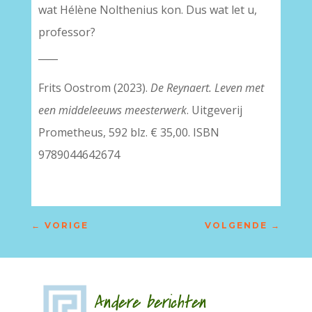
wat Hélène Nolthenius kon. Dus wat let u,
professor?
____
Frits Oostrom (2023).
De Reynaert. Leven met
een middeleeuws meesterwerk
. Uitgeverij
Prometheus, 592 blz. € 35,00. ISBN
9789044642674
←
VORIGE
VOLGENDE
→
Andere berichten