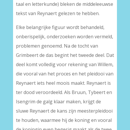
taal en letterkunde) bleken de middeleeuwse
tekst van Reynaert gelezen te hebben.
Elke belangrijke figuur wordt behandeld,
onberispelijk, onderzoeken worden vermeld,
problemen genoemd. Na de tocht van
Grimbeert de das begint het tweede deel. Dat
deel komt volledig voor rekening van Willem,
die vooral van het proces en het pleidooi van
Reynaert iets heel moois maakt. Reynaert is
ter dood veroordeeld. Als Bruun, Tybeert en
Isengrim de galg klaar maken, krijgt de
sluwe Reynaert de kans zijn meesterpleidooi
te houden, waarmee hij de koning en vooral
de koningin even begerig maakt als de twee