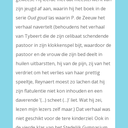
zijn jeugd af aan, waarin hij het boek in de
serie
Oud goud
las waarin P. de Zeeuw het
verhaal navertelt (behoudens het verhaal
van Tybeert die de zijn celibaat schendende
pastoor in zijn klokkenspel bijt, waardoor de
pastoor en de vrouw die zijn bed deelt in
huilen uitbarstten, hij van de pijn, zij van het
verdriet om het verlies van haar prettig
speeltje, Reynaert moest zo lachen dat hij
zijn flatulentie niet kon inhouden en een
daverende ’(…) scheet (…)’ liet. Wat hij zei,
lezen mijn lezers zelf maar.) Dat verhaal was
niet geschikt voor de tere kinderziel. Ook in
de vierde klas van het Stedelijk Gymnasium