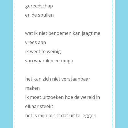
gereedschap
en de spullen
–
wat ik niet benoemen kan jaagt me
vrees aan
ik weet te weinig
van waar ik mee omga
–
het kan zich niet verstaanbaar
maken
ik moet uitzoeken hoe de wereld in
elkaar steekt
het is mijn plicht dat uit te leggen
–