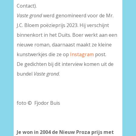
Contact).
Vaste grond
werd genomineerd voor de Mr.
J.C. Bloem poëzieprijs 2023. Hij verschijnt
binnenkort in het Duits. Boer werkt aan een
nieuwe roman, daarnaast maakt ze kleine
kunstwerkjes die ze op
Instagram
post.
De gedichten bij dit interview komen uit de
bundel
Vaste grond
.
foto © Fjodor Buis
Je won in 2004 de Nieuw Proza prijs
met