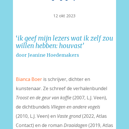
12 okt 2023
‘
ik geef mijn lezers wat ik zelf zou
willen hebben: houvast’
door Jeanine Hoedemakers
–
Bianca Boer
is schrijver, dichter en
kunstenaar. Ze schreef de verhalenbundel
Troost en de geur van koffie
(2007, L.J. Veen),
de dichtbundels
Vliegen en andere vogels
(2010, L.J. Veen) en
Vaste grond
(2022, Atlas
Contact) en de roman
Draaidagen
(2019, Atlas