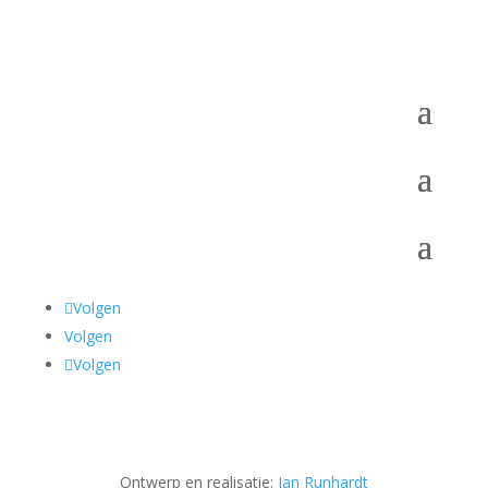
Volgen
Volgen
Volgen
Ontwerp en realisatie:
Jan Runhardt