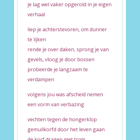
je lag wel vaker opgerold in je eigen
verhaal
liep je achterstevoren, om dunner
te lijken
rende je over daken, sprong je van
gevels, vloog je door bossen
probeerde je langzaam te
verdampen
volgens jou was afscheid nemen
een vorm van verbazing
vechten tegen de hongerklop
gemuilkorfd door het leven gaan
de korf dragen met trots