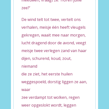
meeuwen, vraagt ze: ‘Horen jullie
zee?’
De wind telt tot twee, vertelt ons
verhalen, meisje één heeft vleugels
gekregen, waait mee naar morgen,
lucht dragend door de avond, veegt
meisje twee verlegen zand van haar
dijen, schurend, koud, zout,
niemand
die ze ziet, het eerste huilen
weggespoeld, dorstig liggen ze aan,
waar
zee verdampt tot wolken, regen
weer opgeslokt wordt, leggen