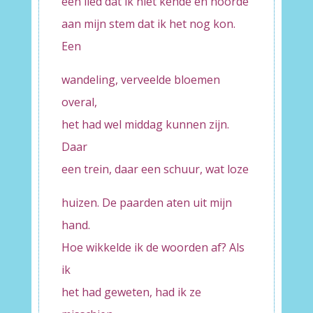
een lied dat ik niet kende en hoorde
aan mijn stem dat ik het nog kon.
Een
wandeling, verveelde bloemen
overal,
het had wel middag kunnen zijn.
Daar
een trein, daar een schuur, wat loze
huizen. De paarden aten uit mijn
hand.
Hoe wikkelde ik de woorden af? Als
ik
het had geweten, had ik ze