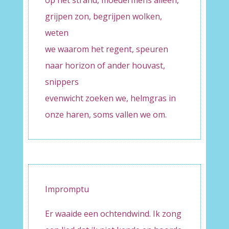
op het strand, moedermens alleen,
grijpen zon, begrijpen wolken,
weten
we waarom het regent, speuren
naar horizon of ander houvast,
snippers
evenwicht zoeken we, helmgras in
onze haren, soms vallen we om.
Impromptu
Er waaide een ochtendwind. Ik zong