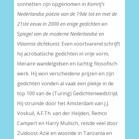
sonnetten zijn opgenomen in
Komrij’s
Nederlandse poëzie van de 19de tot en met de
21ste eeuw in 2000 en enige gedichten
en
S
piegel van de moderne Nederlandse en
Vlaamse dichtkunst
. Even voortvarend schrijft
hij acrobatische gedichten in vrije vorm,
literaire wandelgidsen en luchtig filosofisch
werk. Hij won verscheidene prijzen en zijn
gedichten vonden al vaak een plekje in de
top 100 van de (Turing) Gedichtenwedstrijd.
Hij struinde door het Amsterdam van J.J.
Voskuil, A.F.Th. van der Heijden, Remco
Campert en Harry Mulisch, reisde veel door
Zuidoost-Azië en woonde in Tanzania en