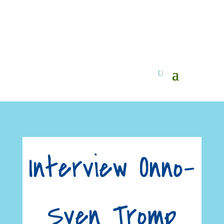
Interview Onno-
Sven Tromp