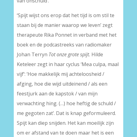
van onschuld’.
‘Spijt wijst ons erop dat het tijd is om stil te
staan bij de manier waarop we leven’ zegt
therapeute Rika Ponnet in verband met het
boek en de podcastreeks van radiomaker
Johan Terryn
Tot onze grote spijt.
Hilde
Keteleer zegt in haar cyclus ‘Mea culpa, maal
vijf’: ‘Hoe makkelijk mij achteloosheid /
afging, hoe die wijd uitdeinend / als een
feestjurk aan de kapstok / van mijn
verwachting hing. (…) hoe heftig de schuld /
me gegoten zat’. Dat is knap geformuleerd.
Spijt kan diep snijden. Het kan moeilijk zijn
om er afstand van te doen maar het is een