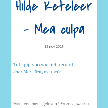
Hilde Keteleer
– Mea culpa
13 nov 2023
Tot spijt van wie het benijdt
door Marc Bruynseraede
–
–
Moet een mens geloven ? En zo ja, waarin