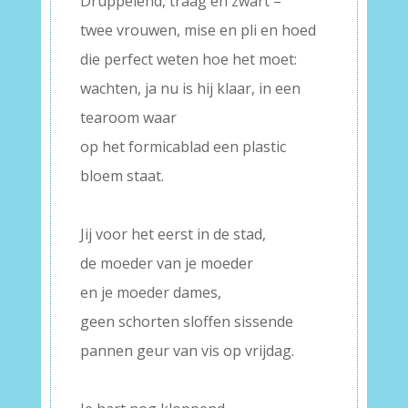
Druppelend, traag en zwart –
twee vrouwen, mise en pli en hoed
die perfect weten hoe het moet:
wachten, ja nu is hij klaar, in een
tearoom waar
op het formicablad een plastic
bloem staat.
–
Jij voor het eerst in de stad,
de moeder van je moeder
en je moeder dames,
geen schorten sloffen sissende
pannen geur van vis op vrijdag.
–