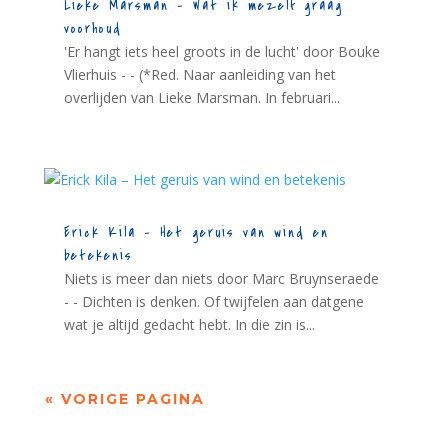
Lieke Marsman – Wat ik mezelf graag
voorhoud
'Er hangt iets heel groots in de lucht' door Bouke
Vlierhuis - - (*Red. Naar aanleiding van het
overlijden van Lieke Marsman. In februari...
Erick Kila – Het geruis van wind en
betekenis
Niets is meer dan niets door Marc Bruynseraede
- - Dichten is denken. Of twijfelen aan datgene
wat je altijd gedacht hebt. In die zin is...
« VORIGE PAGINA