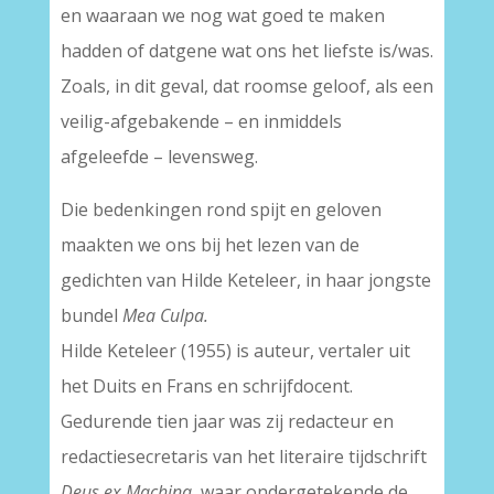
en waaraan we nog wat goed te maken
hadden of datgene wat ons het liefste is/was.
Zoals, in dit geval, dat roomse geloof, als een
veilig-afgebakende – en inmiddels
afgeleefde – levensweg.
Die bedenkingen rond spijt en geloven
maakten we ons bij het lezen van de
gedichten van Hilde Keteleer, in haar jongste
bundel
Mea Culpa.
Hilde Keteleer (1955) is auteur, vertaler uit
het Duits en Frans en schrijfdocent.
Gedurende tien jaar was zij redacteur en
redactiesecretaris van het literaire tijdschrift
Deus ex Machina
, waar ondergetekende de