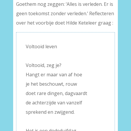
Goethem nog zeggen: ‘Alles is verleden. Er is
geen toekomst zonder verleden.’ Reflecteren
over het voorbije doet Hilde Keteleer graag :
Voltooid leven
–
Voltooid, zeg je?
Hangt er maar van af hoe
je het beschouwt, rouw
doet rare dingen, dagvaardt
de achterzijde van vanzelf
sprekend en zwijgend.
–
Het is een dodeduifdag