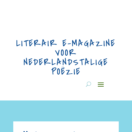
LITERAIR E-MAGAZINE
VOOR
NEDERLANDSTALIGE
POËZIE