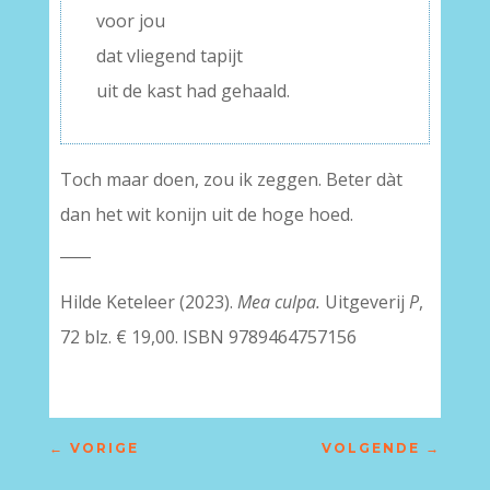
voor jou
dat vliegend tapijt
uit de kast had gehaald.
Toch maar doen, zou ik zeggen. Beter dàt
dan het wit konijn uit de hoge hoed.
____
Hilde Keteleer (2023).
Mea culpa.
Uitgeverij
P
,
72 blz. € 19,00. ISBN 9789464757156
←
VORIGE
VOLGENDE
→