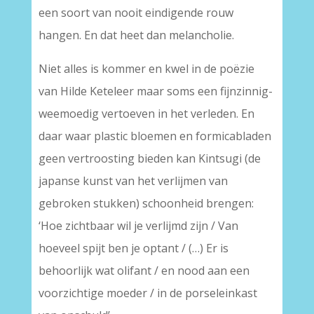
een soort van nooit eindigende rouw
hangen. En dat heet dan melancholie.
Niet alles is kommer en kwel in de poëzie
van Hilde Keteleer maar soms een fijnzinnig-
weemoedig vertoeven in het verleden. En
daar waar plastic bloemen en formicabladen
geen vertroosting bieden kan Kintsugi (de
japanse kunst van het verlijmen van
gebroken stukken) schoonheid brengen:
‘Hoe zichtbaar wil je verlijmd zijn / Van
hoeveel spijt ben je optant / (…) Er is
behoorlijk wat olifant / en nood aan een
voorzichtige moeder / in de porseleinkast