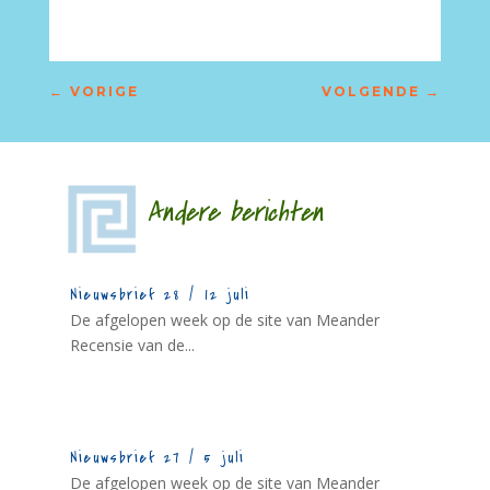
←
VORIGE
VOLGENDE
→
Andere berichten
Nieuwsbrief 28 / 12 juli
De afgelopen week op de site van Meander
Recensie van de...
Nieuwsbrief 27 / 5 juli
De afgelopen week op de site van Meander