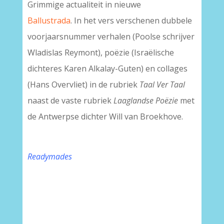
Grimmige actualiteit in nieuwe
Ballustrada
. In het vers verschenen dubbele
voorjaarsnummer verhalen (Poolse schrijver
Wladislas Reymont), poëzie (Israëlische
dichteres Karen Alkalay-Guten) en collages
(Hans Overvliet) in de rubriek
Taal Ver Taal
naast de vaste rubriek
Laaglandse Poëzie
met
de Antwerpse dichter Will van Broekhove.
-
Readymades