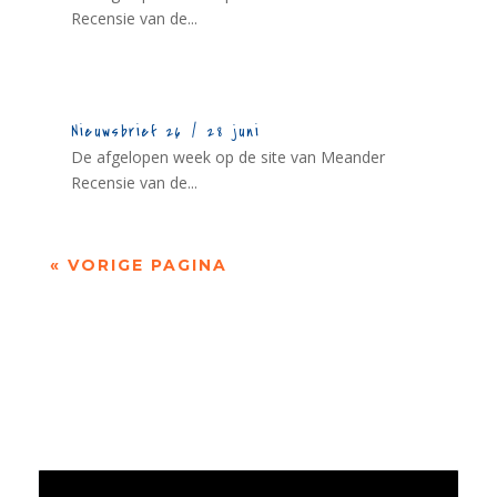
Recensie van de...
Nieuwsbrief 26 / 28 juni
De afgelopen week op de site van Meander
Recensie van de...
« VORIGE PAGINA
Jaarrekening 2025 en begroting 2026