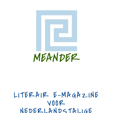
LITERAIR E-MAGAZINE
VOOR
NEDERLANDSTALIGE