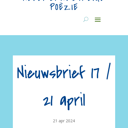
POËZIE
Nieuwsbrief 17 /
21 april
21 apr 2024