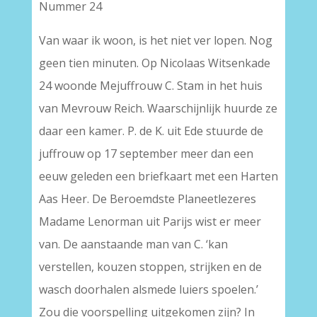
Nummer 24
Van waar ik woon, is het niet ver lopen. Nog
geen tien minuten. Op Nicolaas Witsenkade
24 woonde Mejuffrouw C. Stam in het huis
van Mevrouw Reich. Waarschijnlijk huurde ze
daar een kamer. P. de K. uit Ede stuurde de
juffrouw op 17 september meer dan een
eeuw geleden een briefkaart met een Harten
Aas Heer. De Beroemdste Planeetlezeres
Madame Lenorman uit Parijs wist er meer
van. De aanstaande man van C. ‘kan
verstellen, kouzen stoppen, strijken en de
wasch doorhalen alsmede luiers spoelen.’
Zou die voorspelling uitgekomen zijn? In