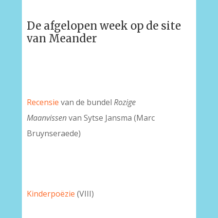
De afgelopen week op de site
van Meander
Recensie
van de bundel
Rozige
Maanvissen
van Sytse Jansma (Marc
Bruynseraede)
Kinderpoëzie
(VIII)