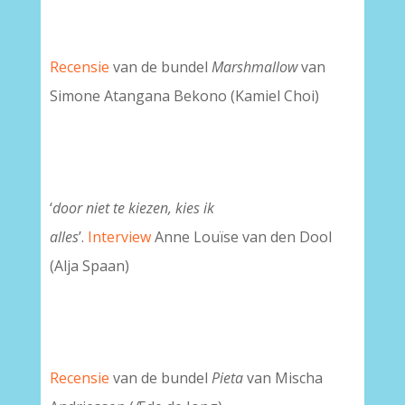
Recensie
van de bundel
Marshmallow
van
Simone Atangana Bekono (Kamiel Choi)
‘
door niet te kiezen, kies ik
alles
’.
Interview
Anne Louïse van den Dool
(Alja Spaan)
Recensie
van de bundel
Pieta
van Mischa