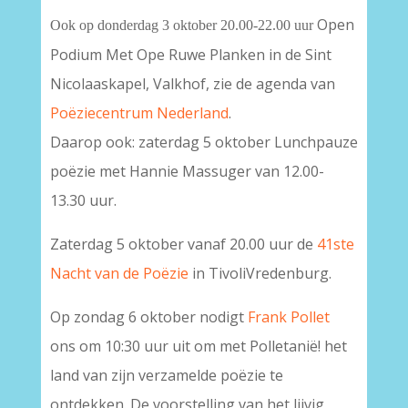
Open
Ook op donderdag 3 oktober 20.00-22.00 uur
Podium Met Ope Ruwe Planken in de Sint
Nicolaaskapel, Valkhof, zie de agenda van
Poëziecentrum Nederland
.
Daarop ook: zaterdag 5 oktober Lunchpauze
poëzie met Hannie Massuger van 12.00-
13.30 uur.
Zaterdag 5 oktober vanaf 20.00 uur de
41ste
Nacht van de Poëzie
in TivoliVredenburg.
Op zondag 6 oktober nodigt
Frank Pollet
ons om 10:30 uur uit om met Polletanië! het
land van zijn verzamelde poëzie te
ontdekken. De voorstelling van het lijvig