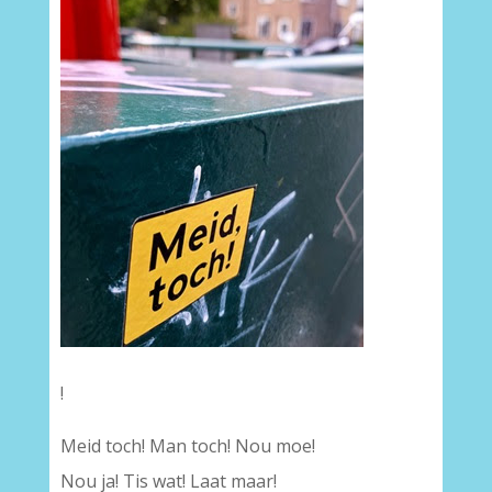
!
Meid toch! Man toch! Nou moe!
Nou ja! Tis wat! Laat maar!