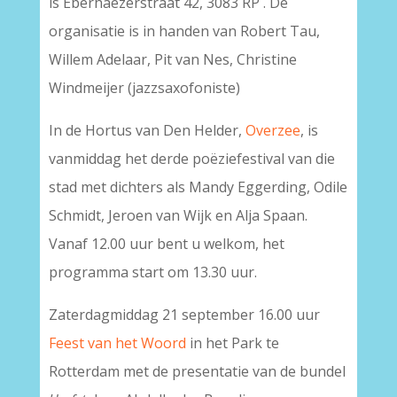
is Eberhaëzerstraat 42, 3083 RP . De
organisatie is in handen van Robert Tau,
Willem Adelaar, Pit van Nes, Christine
Windmeijer (jazzsaxofoniste)
In de Hortus van Den Helder,
Overzee
, is
vanmiddag het derde poëziefestival van die
stad met dichters als Mandy Eggerding, Odile
Schmidt, Jeroen van Wijk en Alja Spaan.
Vanaf 12.00 uur bent u welkom, het
programma start om 13.30 uur.
Zaterdagmiddag 21 september 16.00 uur
Feest van het Woord
in het Park te
Rotterdam met de presentatie van de bundel