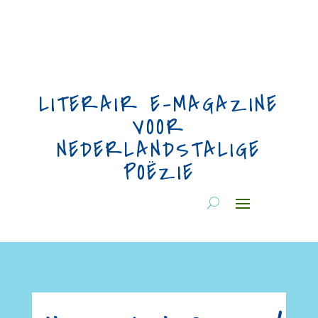
LITERAIR E-MAGAZINE
VOOR
NEDERLANDSTALIGE
POËZIE