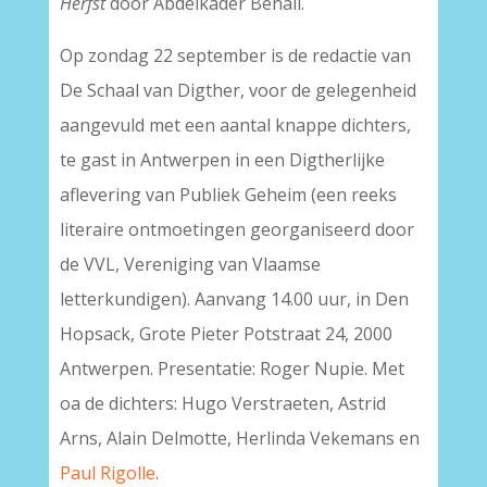
Herfst
door Abdelkader Benali.
Op zondag 22 september is de redactie van
De Schaal van Digther, voor de gelegenheid
aangevuld met een aantal knappe dichters,
te gast in Antwerpen in een Digtherlijke
aflevering van Publiek Geheim (een reeks
literaire ontmoetingen georganiseerd door
de VVL, Vereniging van Vlaamse
letterkundigen). Aanvang 14.00 uur, in Den
Hopsack, Grote Pieter Potstraat 24, 2000
Antwerpen. Presentatie: Roger Nupie. Met
oa de dichters: Hugo Verstraeten, Astrid
Arns, Alain Delmotte, Herlinda Vekemans en
Paul Rigolle
.