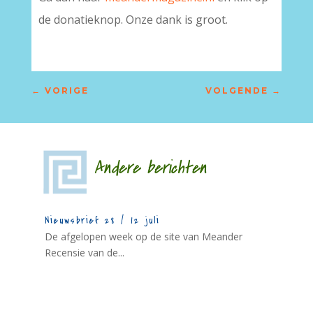
de donatieknop. Onze dank is groot.
←
VORIGE
VOLGENDE
→
Andere berichten
Nieuwsbrief 28 / 12 juli
De afgelopen week op de site van Meander
Recensie van de...