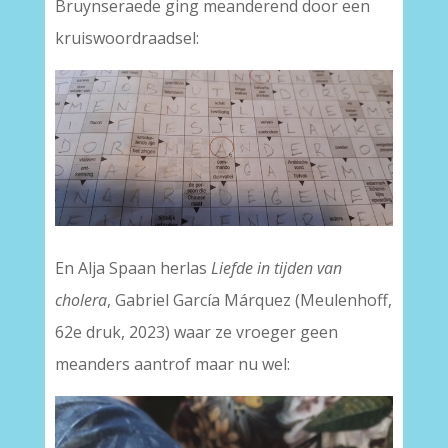
Bruynseraede ging meanderend door een
kruiswoordraadsel:
En Alja Spaan herlas
Liefde in tijden van
cholera
, Gabriel García Márquez (Meulenhoff,
62e druk, 2023) waar ze vroeger geen
meanders aantrof maar nu wel: