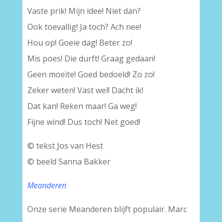
Vaste prik! Mijn idee! Niet dan?
Ook toevallig! Ja toch? Ach nee!
Hou op! Goeie dag! Beter zo!
Mis poes! Die durft! Graag gedaan!
Geen moeite! Goed bedoeld! Zo zo!
Zeker weten! Vast wel! Dacht ik!
Dat kan! Reken maar! Ga weg!
Fijne wind! Dus toch! Net goed!
© tekst Jos van Hest
© beeld Sanna Bakker
Meanderen
Onze serie Meanderen blijft populair. Marc