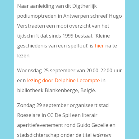
Naar aanleiding van dit Digtherlijk
podiumoptreden in Antwerpen schreef Hugo
Verstraeten een mooi overzicht van het
tijdschrift dat sinds 1999 bestaat. ‘Kleine
geschiedenis van een spelfout’ is
hier
na te
lezen.
Woensdag 25 september van 20.00-22.00 uur
een
lezing door Delphine Lecompte
in
bibliotheek Blankenberge, België.
Zondag 29 september organiseert stad
Roeselare in CC De Spil een literair
aperitiefevenement rond Guido Gezelle en
stadsdichterschap onder de titel
Iedereen