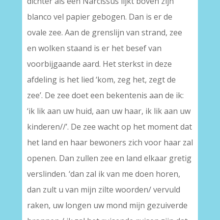
dichter als een Narcissus lijkt boven zijn
blanco vel papier gebogen. Dan is er de
ovale zee. Aan de grenslijn van strand, zee
en wolken staand is er het besef van
voorbijgaande aard. Het sterkst in deze
afdeling is het lied ‘kom, zeg het, zegt de
zee’. De zee doet een bekentenis aan de ik:
‘ik lik aan uw huid, aan uw haar, ik lik aan uw
kinderen//’. De zee wacht op het moment dat
het land en haar bewoners zich voor haar zal
openen. Dan zullen zee en land elkaar gretig
verslinden. ‘dan zal ik van me doen horen,
dan zult u van mijn zilte woorden/ vervuld
raken, uw longen uw mond mijn gezuiverde