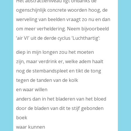
Het abstractieniveau ligt ondanks de
ogenschijnlijk concrete woorden hoog, de
werveling van beelden vraagt zo nu en dan
om meer verheldering. Neem bijvoorbeeld
‘air VI’ uit de derde cyclus ‘Luchthartig’:
diep in mijn longen zou het moeten
zijn, maar verdrink er, welke adem haalt
nog de stembandspleet en tikt de tong
tegen de tanden van de kolk
en waar willen
anders dan in het bladeren van het bloed
door de bladen van dit te stijf gebonden
boek
waar kunnen