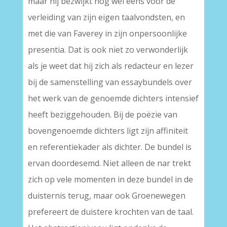
maar hij bezwijkt nog wel eens voor de
verleiding van zijn eigen taalvondsten, en
met die van Faverey in zijn onpersoonlijke
presentia. Dat is ook niet zo verwonderlijk
als je weet dat hij zich als redacteur en lezer
bij de samenstelling van essaybundels over
het werk van de genoemde dichters intensief
heeft beziggehouden. Bij de poëzie van
bovengenoemde dichters ligt zijn affiniteit
en referentiekader als dichter. De bundel is
ervan doordesemd. Niet alleen de nar trekt
zich op vele momenten in deze bundel in de
duisternis terug, maar ook Groenewegen
prefereert de duistere krochten van de taal.