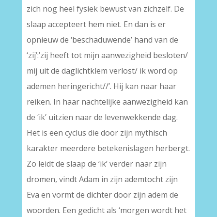
zich nog heel fysiek bewust van zichzelf. De
slaap accepteert hem niet. En dan is er
opnieuw de ‘beschaduwende’ hand van de
‘zij’:’zij heeft tot mijn aanwezigheid besloten/
mij uit de daglichtklem verlost/ ik word op
ademen heringericht//’. Hij kan naar haar
reiken. In haar nachtelijke aanwezigheid kan
de ‘ik’ uitzien naar de levenwekkende dag.
Het is een cyclus die door zijn mythisch
karakter meerdere betekenislagen herbergt.
Zo leidt de slaap de ‘ik’ verder naar zijn
dromen, vindt Adam in zijn ademtocht zijn
Eva en vormt de dichter door zijn adem de
woorden. Een gedicht als ‘morgen wordt het