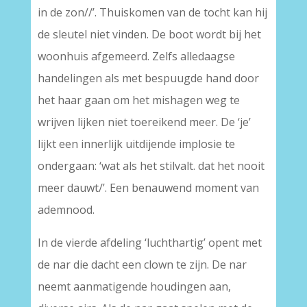
in de zon//’. Thuiskomen van de tocht kan hij
de sleutel niet vinden. De boot wordt bij het
woonhuis afgemeerd. Zelfs alledaagse
handelingen als met bespuugde hand door
het haar gaan om het mishagen weg te
wrijven lijken niet toereikend meer. De ‘je’
lijkt een innerlijk uitdijende implosie te
ondergaan: ‘wat als het stilvalt. dat het nooit
meer dauwt/’. Een benauwend moment van
ademnood.
In de vierde afdeling ‘luchthartig’ opent met
de nar die dacht een clown te zijn. De nar
neemt aanmatigende houdingen aan,