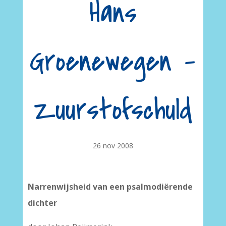
Hans
Groenewegen –
Zuurstofschuld
26 nov 2008
Narrenwijsheid van een psalmodiërende
dichter