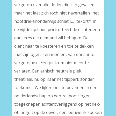
vergeten over alle doden die zijn gevallen,
maar het laat zich toch niet navertellen: ‘het
hoofdrekenonderwijs schiet […] tekort/’. In
de vijfde episode portretteert de dichter een
danseres die niemand wil behagen. De ‘jij’
dient haar te koesteren en toe te dekken
met zijn ogen. Een moment van dansante
vergetelheid. Een plek om niet meer te
verlaten. Een ethisch neutrale plek,
theatraal, nu op naar het tijdperk zonder
toekomst. We lijken ons te bevinden in een
polderlandschap op een zeilboot: ‘ogen
toegeknepen achteroverliggend op het dek/
of languit op de oever, een leeuwerik zoeken