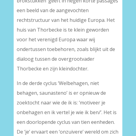
brokstukken’ geeft in negen korte passages
een beeld van de aangevochten
rechtstructuur van het huidige Europa. Het
huis van Thorbecke is te klein geworden
voor het verenigd Europa waar wij
ondertussen toebehoren, zoals blijkt uit de
dialoog tussen de overgrootvader
Thorbecke en zijn kleindochter.
In de derde cyclus ‘Welbehagen, niet
behagen, saunasteno’ is er opnieuw de
zoektocht naar wie de ik is: ‘motiveer je
onbehagen en ik vertel je wie ik ben/’. Het is
een doorlopende cyclus van tien eenheden.
De ‘je’ ervaart een ‘onzuivere’ wereld om zich