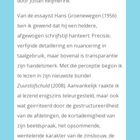
door Johan Reijmerink
Van de essayist Hans Groenewegen (1956)
ben ik gewend dat hij een heldere,
afgewogen schrijfstijl hanteert. Precisie,
verfijnde detaillering en nuancering in
taalgebruik, maar bovenal is transparantie
zijn handelsmerk. Met die perceptie begon ik
te lezen in zijn nieuwste bundel
Zuurstofschuld
(2008). Aanvankelijk raakte ik
al lezend enigszins teleurgesteld, maar ook
wat geïrriteerd door de gestructureerdheid
van de afdelingen, de kortademigheid van
zijn beeldspraak, het opsommende,
wentelende karakter van de zinsbouw, de