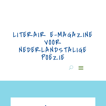
LITERAIR E-MAGAZINE
VOOR
NEDERLANDSTALIGE
POËZIE