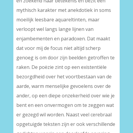
en zoekend naar betekenis en bezit een
mythisch karakter met anekdotiek in soms
moeilijk leesbare aquareltinten, maar
verloopt wel langs lange lijnen van
enjambementen en paradoxen. Dat maakt
dat voor mij de focus niet altijd scherp
genoeg is om door zijn beelden getroffen te
raken. De poëzie zint op een existentiële
bezorgdheid over het voortbestaan van de
aarde, warm menselijke gevoelens over de
ander, op een diepe onzekerheid over wie je
bent en een onvermogen om te zeggen wat
er gezegd wil worden. Naast veel cerebraal
opgetuigde teksten zijn er ook verschillende