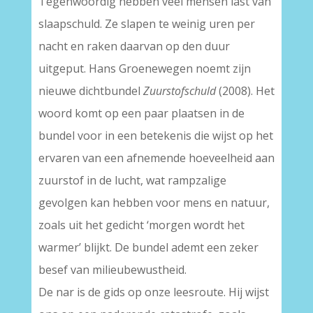
Tegenwoordig hebben veel mensen last van
slaapschuld. Ze slapen te weinig uren per
nacht en raken daarvan op den duur
uitgeput. Hans Groenewegen noemt zijn
nieuwe dichtbundel
Zuurstofschuld
(2008). Het
woord komt op een paar plaatsen in de
bundel voor in een betekenis die wijst op het
ervaren van een afnemende hoeveelheid aan
zuurstof in de lucht, wat rampzalige
gevolgen kan hebben voor mens en natuur,
zoals uit het gedicht ‘morgen wordt het
warmer’ blijkt. De bundel ademt een zeker
besef van milieubewustheid.
De nar is de gids op onze leesroute. Hij wijst