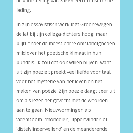
de voorstelling van zaken een erotiserende
lading.
In zijn essayistisch werk legt Groenewegen
de lat bij zijn collega-dichters hoog, maar
blijft onder de meest barre omstandigheden
mild over het poëtische klimaat in hun
bundels. Ik zou dat ook willen blijven, want
uit zijn poëzie spreekt veel liefde voor taal,
voor het mysterie van het leven en het
maken van poëzie. Zijn poëzie daagt zeer uit
om als lezer het gevecht met de woorden
aan te gaan. Nieuwvormingen als
‘ademzoom’, ‘monddier’, ‘lippenvlinder’ of
‘distelvlinderwellend’ en de meanderende