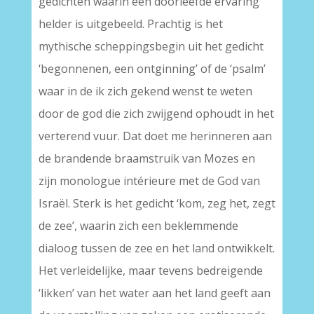
gedichten waarin een doorleefde ervaring
helder is uitgebeeld. Prachtig is het
mythische scheppingsbegin uit het gedicht
‘begonnenen, een ontginning’ of de ‘psalm’
waar in de ik zich gekend wenst te weten
door de god die zich zwijgend ophoudt in het
verterend vuur. Dat doet me herinneren aan
de brandende braamstruik van Mozes en
zijn monologue intérieure met de God van
Israël. Sterk is het gedicht ‘kom, zeg het, zegt
de zee’, waarin zich een beklemmende
dialoog tussen de zee en het land ontwikkelt.
Het verleidelijke, maar tevens bedreigende
‘likken’ van het water aan het land geeft aan