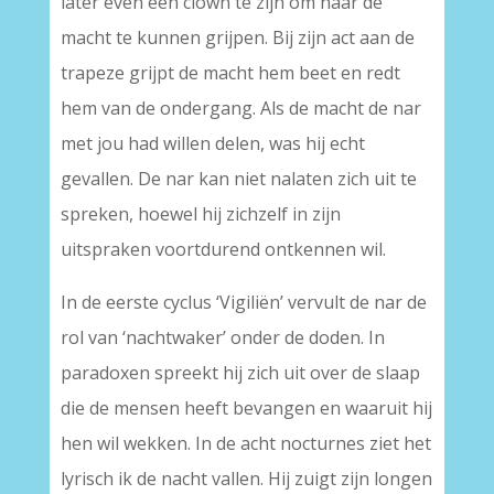
later even een clown te zijn om naar de
macht te kunnen grijpen. Bij zijn act aan de
trapeze grijpt de macht hem beet en redt
hem van de ondergang. Als de macht de nar
met jou had willen delen, was hij echt
gevallen. De nar kan niet nalaten zich uit te
spreken, hoewel hij zichzelf in zijn
uitspraken voortdurend ontkennen wil.
In de eerste cyclus ‘Vigiliën’ vervult de nar de
rol van ‘nachtwaker’ onder de doden. In
paradoxen spreekt hij zich uit over de slaap
die de mensen heeft bevangen en waaruit hij
hen wil wekken. In de acht nocturnes ziet het
lyrisch ik de nacht vallen. Hij zuigt zijn longen