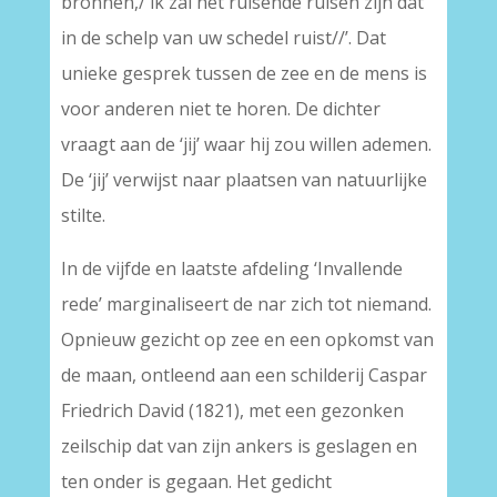
bronnen,/ ik zal het ruisende ruisen zijn dat
in de schelp van uw schedel ruist//’. Dat
unieke gesprek tussen de zee en de mens is
voor anderen niet te horen. De dichter
vraagt aan de ‘jij’ waar hij zou willen ademen.
De ‘jij’ verwijst naar plaatsen van natuurlijke
stilte.
In de vijfde en laatste afdeling ‘Invallende
rede’ marginaliseert de nar zich tot niemand.
Opnieuw gezicht op zee en een opkomst van
de maan, ontleend aan een schilderij Caspar
Friedrich David (1821), met een gezonken
zeilschip dat van zijn ankers is geslagen en
ten onder is gegaan. Het gedicht