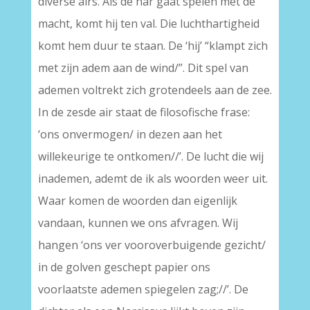
diverse airs. Als de nar gaat spelen met de
macht, komt hij ten val. Die luchthartigheid
komt hem duur te staan. De ‘hij’ “klampt zich
met zijn adem aan de wind/”. Dit spel van
ademen voltrekt zich grotendeels aan de zee.
In de zesde air staat de filosofische frase:
‘ons onvermogen/ in dezen aan het
willekeurige te ontkomen//’. De lucht die wij
inademen, ademt de ik als woorden weer uit.
Waar komen de woorden dan eigenlijk
vandaan, kunnen we ons afvragen. Wij
hangen ‘ons ver vooroverbuigende gezicht/
in de golven geschept papier ons
voorlaatste ademen spiegelen zag;//’. De