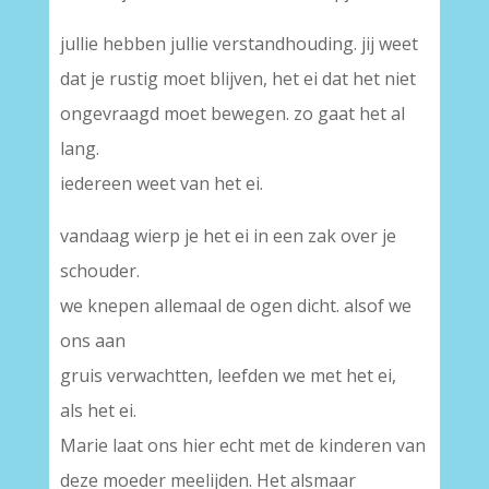
jullie hebben jullie verstandhouding. jij weet
dat je rustig moet blijven, het ei dat het niet
ongevraagd moet bewegen. zo gaat het al
lang.
iedereen weet van het ei.
vandaag wierp je het ei in een zak over je
schouder.
we knepen allemaal de ogen dicht. alsof we
ons aan
gruis verwachtten, leefden we met het ei,
als het ei.
Marie laat ons hier echt met de kinderen van
deze moeder meelijden. Het alsmaar