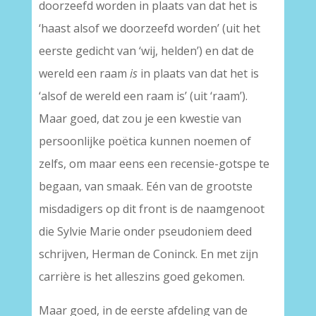
doorzeefd worden in plaats van dat het is
‘haast alsof we doorzeefd worden’ (uit het
eerste gedicht van ‘wij, helden’) en dat de
wereld een raam
is
in plaats van dat het is
‘alsof de wereld een raam is’ (uit ‘raam’).
Maar goed, dat zou je een kwestie van
persoonlijke poëtica kunnen noemen of
zelfs, om maar eens een recensie-gotspe te
begaan, van smaak. Eén van de grootste
misdadigers op dit front is de naamgenoot
die Sylvie Marie onder pseudoniem deed
schrijven, Herman de Coninck. En met zijn
carrière is het alleszins goed gekomen.
Maar goed, in de eerste afdeling van de