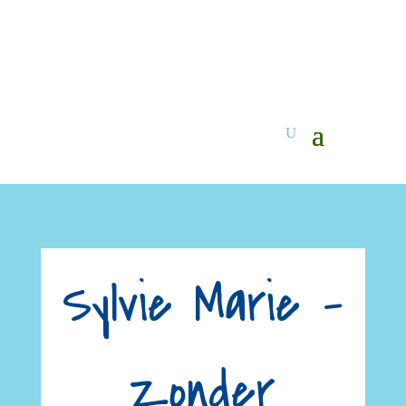
Sylvie Marie –
Zonder