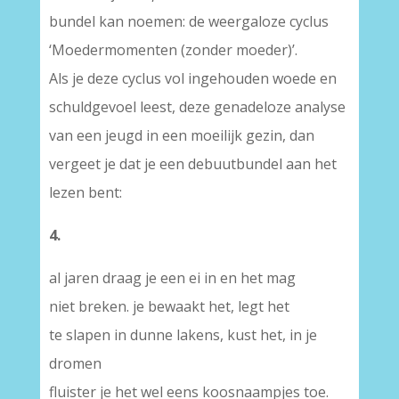
bundel kan noemen: de weergaloze cyclus
‘Moedermomenten (zonder moeder)’.
Als je deze cyclus vol ingehouden woede en
schuldgevoel leest, deze genadeloze analyse
van een jeugd in een moeilijk gezin, dan
vergeet je dat je een debuutbundel aan het
lezen bent:
4.
al jaren draag je een ei in en het mag
niet breken. je bewaakt het, legt het
te slapen in dunne lakens, kust het, in je
dromen
fluister je het wel eens koosnaampjes toe.