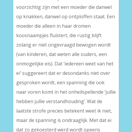
voorzichtig zijn met een moeder die danwel
op knakken, danwel op ontploffen staat. Een
moeder die alleen in haar dromen
koosnaampjes fluistert, die rustig blijft
zolang er niet ongevraagd bewogen wordt
(van kinderen, dat weten alle ouders, een
onmogelijke eis). Dat ‘iedereen weet van het
ei’ suggereert dat er desondanks niet over
gesproken wordt, een spanning die ook
naar voren komt in het onheilspellende ‘jullie
hebben jullie verstandhouding’. Wat de
laatste strofe precies betekent weet ik niet,
maar de spanning is ondraaglijk. Met dat ei
dat zo gekoesterd werd wordt opeens