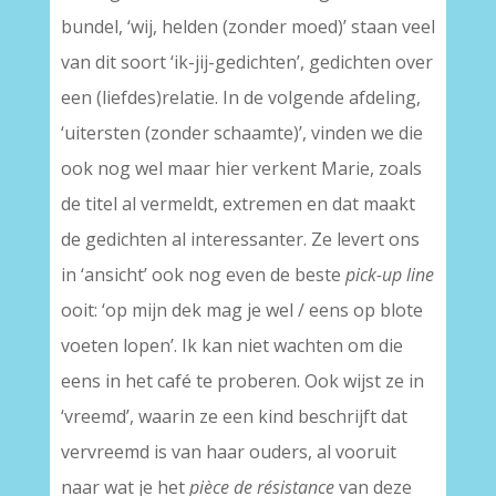
bundel, ‘wij, helden (zonder moed)’ staan veel
van dit soort ‘ik-jij-gedichten’, gedichten over
een (liefdes)relatie. In de volgende afdeling,
‘uitersten (zonder schaamte)’, vinden we die
ook nog wel maar hier verkent Marie, zoals
de titel al vermeldt, extremen en dat maakt
de gedichten al interessanter. Ze levert ons
in ‘ansicht’ ook nog even de beste
pick-up line
ooit: ‘op mijn dek mag je wel / eens op blote
voeten lopen’. Ik kan niet wachten om die
eens in het café te proberen. Ook wijst ze in
‘vreemd’, waarin ze een kind beschrijft dat
vervreemd is van haar ouders, al vooruit
naar wat je het
pièce de résistance
van deze