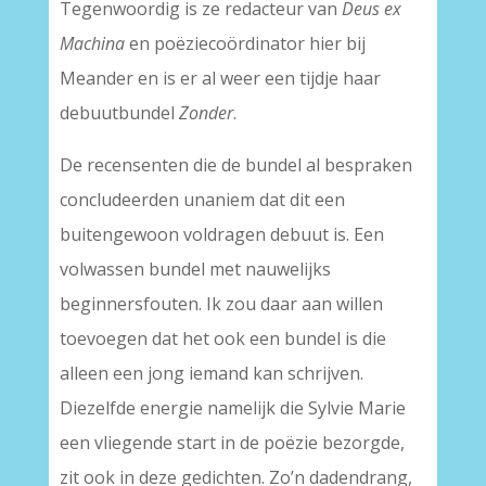
Tegenwoordig is ze redacteur van
Deus ex
Machina
en poëziecoördinator hier bij
Meander en is er al weer een tijdje haar
debuutbundel
Zonder
.
De recensenten die de bundel al bespraken
concludeerden unaniem dat dit een
buitengewoon voldragen debuut is. Een
volwassen bundel met nauwelijks
beginnersfouten. Ik zou daar aan willen
toevoegen dat het ook een bundel is die
alleen een jong iemand kan schrijven.
Diezelfde energie namelijk die Sylvie Marie
een vliegende start in de poëzie bezorgde,
zit ook in deze gedichten. Zo’n dadendrang,