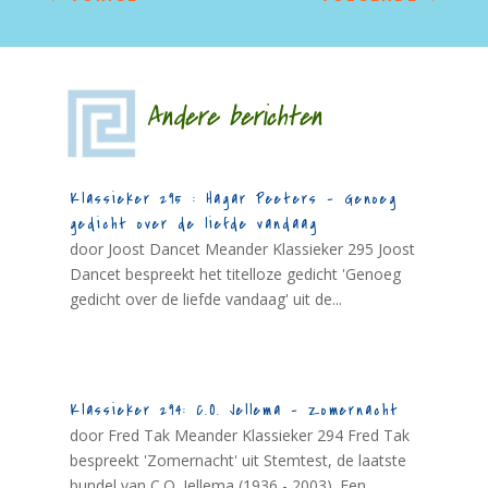
Andere berichten
Klassieker 295 : Hagar Peeters – Genoeg
gedicht over de liefde vandaag
door Joost Dancet Meander Klassieker 295 Joost
Dancet bespreekt het titelloze gedicht 'Genoeg
gedicht over de liefde vandaag' uit de...
Klassieker 294: C.O. Jellema – Zomernacht
door Fred Tak Meander Klassieker 294 Fred Tak
bespreekt 'Zomernacht' uit Stemtest, de laatste
bundel van C.O. Jellema (1936 - 2003). Een...