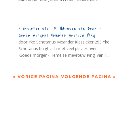
Klassieker 293 : F. Harmsen van Beek –
Goede morgen? Hemelse mevrouw Ping
door Yke Schotanus Meander Klassieker 293 Yke
Schotanus buigt zich met veel plezier over
'Goede morgen? Hemelse mevrouw Ping' van F....
« VORIGE PAGINA
VOLGENDE PAGINA »