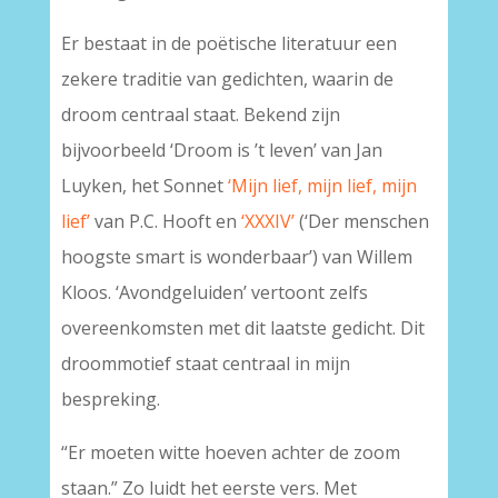
Er bestaat in de poëtische literatuur een
zekere traditie van gedichten, waarin de
droom centraal staat. Bekend zijn
bijvoorbeeld ‘Droom is ’t leven’ van Jan
Luyken, het Sonnet
‘Mijn lief, mijn lief, mijn
lief’
van P.C. Hooft en
‘XXXIV’
(‘Der menschen
hoogste smart is wonderbaar’) van Willem
Kloos. ‘Avondgeluiden’ vertoont zelfs
overeenkomsten met dit laatste gedicht. Dit
droommotief staat centraal in mijn
bespreking.
“Er moeten witte hoeven achter de zoom
staan.” Zo luidt het eerste vers. Met