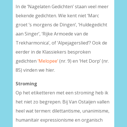
In de ‘Nagelaten Gedichten’ staan veel meer
bekende gedichten. Wie kent niet ‘Marc
groet ’s morgens de Dingen’, ‘Huldegedicht
aan Singer’, ‘Rijke Armoede van de
Trekharmonica’, of ‘Alpejagerslied’? Ook de
eerder in de Klassiekers besproken
gedichten
‘Melopee’
(nr. 9) en ‘Het Dorp’ (nr.
85) vinden we hier.
Stroming
Op het etiketteren met een stroming heb ik
het niet zo begrepen. Bij Van Ostaijen vallen
heel wat termen: dilettantisme, unanimisme,
humanitair expressionisme en organisch