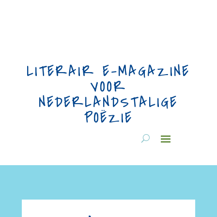
LITERAIR E-MAGAZINE
VOOR
NEDERLANDSTALIGE
POËZIE