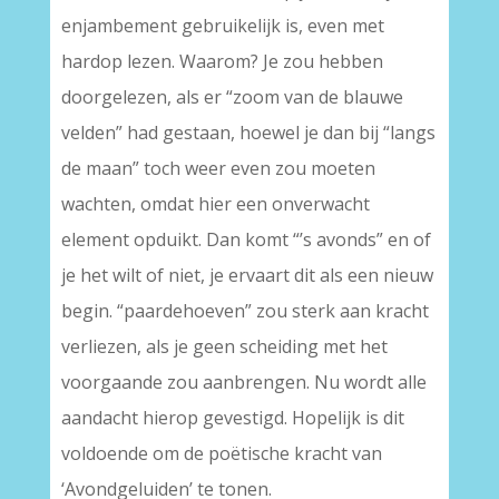
enjambement gebruikelijk is, even met
hardop lezen. Waarom? Je zou hebben
doorgelezen, als er “zoom van de blauwe
velden” had gestaan, hoewel je dan bij “langs
de maan” toch weer even zou moeten
wachten, omdat hier een onverwacht
element opduikt. Dan komt “’s avonds” en of
je het wilt of niet, je ervaart dit als een nieuw
begin. “paardehoeven” zou sterk aan kracht
verliezen, als je geen scheiding met het
voorgaande zou aanbrengen. Nu wordt alle
aandacht hierop gevestigd. Hopelijk is dit
voldoende om de poëtische kracht van
‘Avondgeluiden’ te tonen.