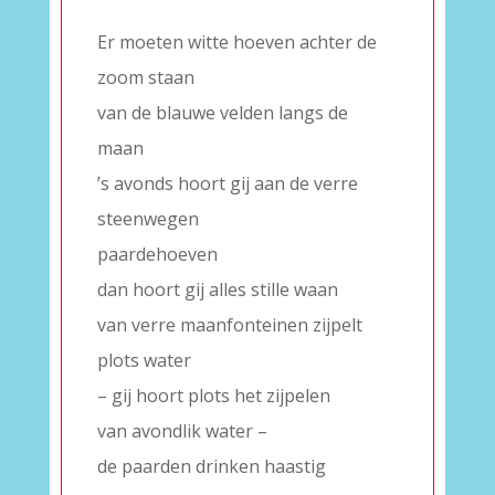
–
Er moeten witte hoeven achter de
zoom staan
van de blauwe velden langs de
maan
’s avonds hoort gij aan de verre
steenwegen
paardehoeven
dan hoort gij alles stille waan
van verre maanfonteinen zijpelt
plots water
– gij hoort plots het zijpelen
van avondlik water –
de paarden drinken haastig