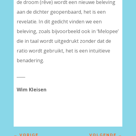
de droom (rêve) wordt een nieuwe beleving
aan de dichter geopenbaard, het is een
revelatie. In dit gedicht vinden we een
beleving, zoals bijvoorbeeld ook in ‘Melopee’
die in taal wordt uitgedrukt zonder dat de
ratio wordt gebruikt, het is een intuïtieve
benadering.
____
Wim Kleisen
←
VORIGE
VOLGENDE
→