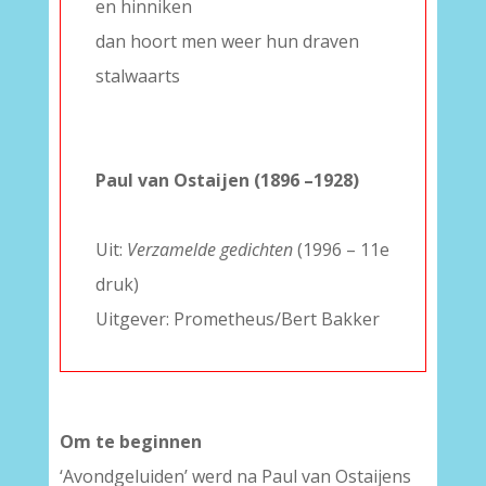
en hinniken
dan hoort men weer hun draven
stalwaarts
–
–
Paul van Ostaijen (1896 –1928)
–
Uit:
Verzamelde gedichten
(1996 – 11e
druk)
Uitgever: Prometheus/Bert Bakker
Om te beginnen
‘Avondgeluiden’ werd na Paul van Ostaijens