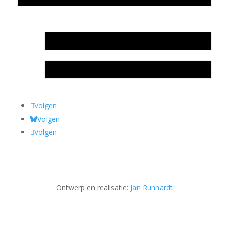
In memoriam Rob de Vos
Rob de Vos – prijs
Volgen
Volgen
Volgen
Ontwerp en realisatie:
Jan Runhardt