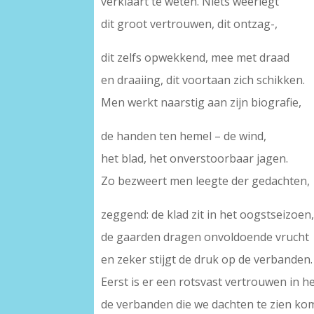
verklaart te weten. Niets weerlegt
dit groot vertrouwen, dit ontzag-,
dit zelfs opwekkend, mee met draad
en draaiing, dit voortaan zich schikken.
Men werkt naarstig aan zijn biografie,
de handen ten hemel – de wind,
het blad, het onverstoorbaar jagen.
Zo bezweert men leegte der gedachten,
zeggend: de klad zit in het oogstseizoen
de gaarden dragen onvoldoende vrucht
en zeker stijgt de druk op de verbanden.
Eerst is er een rotsvast vertrouwen in 
de verbanden die we dachten te zien ko