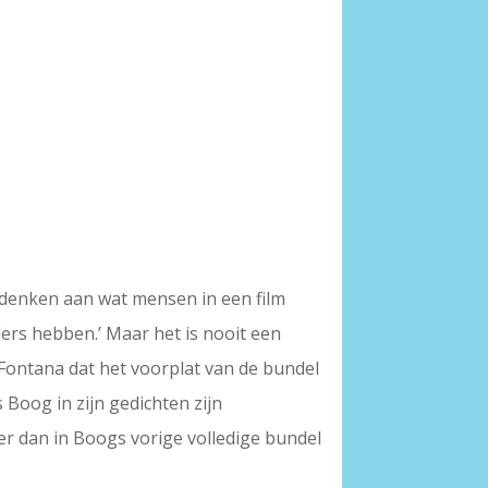
 denken aan wat mensen in een film
ders hebben.’ Maar het is nooit een
o Fontana dat het voorplat van de bundel
Boog in zijn gedichten zijn
er dan in Boogs vorige volledige bundel