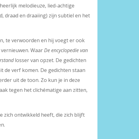
eerlijk melodieuze, lied-achtige
d, draad en draaiing) zijn subtiel en het
n, te verwoorden en hij voegt er ook
te vernieuwen. Waar
De encyclopedie van
erstand
losser van opzet. De gedichten
uit de verf komen. De gedichten staan
rder uit de toon. Zo kun je in deze
aak tegen het clichématige aan zitten,
zich ontwikkeld heeft, die zich blijft
en.