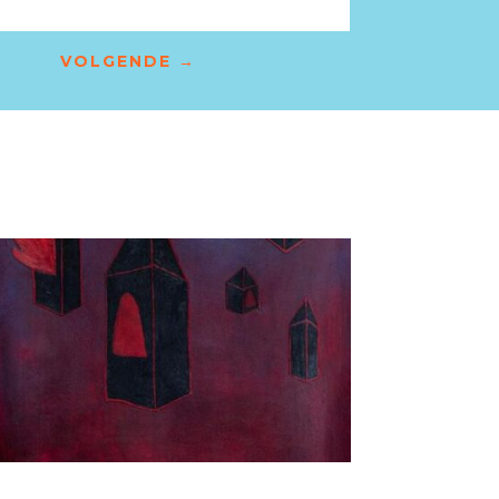
VOLGENDE
→