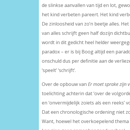
de slinkse aanvallen van tijd en lot, gew
het kind verbeten pareert. Het kind verb
De zinloosheid van zo’n beetje alles. Het
van alles schrijft geen half dozijn dicht
wordt in dit gedicht heel helder weergege
paradox – er is bij Boog altijd een parad
onschuld dus per definitie aan de verlieze
‘speelt’ ‘schrijft’.
Over de opbouw van
Er moet sprake zijn 
toelichting achterin dat ‘over de volgorde
en ‘onvermijdelijk zoiets als een reeks’ 
Dat een chronologische ordening niet zo 
Want, hoewel het overkoepelend thema de 