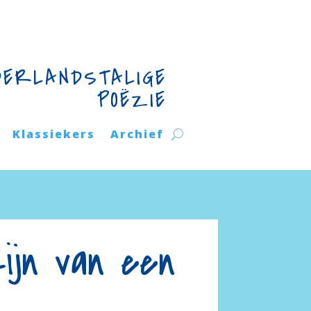
DERLANDSTALIGE
POËZIE
Klassiekers
Archief
ijn van een