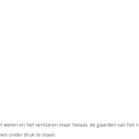
,
het weten en het verklaren maar helaas: de gaarden van het
men onder druk te staan.