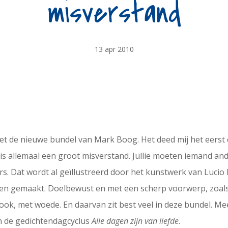
misverstand
13 apr 2010
et de nieuwe bundel van Mark Boog. Het deed mij het eerst
 is allemaal een groot misverstand. Jullie moeten iemand an
ers. Dat wordt al geïllustreerd door het kunstwerk van Luci
eden gemaakt. Doelbewust en met een scherp voorwerp, zoals 
ook, met woede. En daarvan zit best veel in deze bundel. Me
n de gedichtendagcyclus
Alle dagen zijn van liefde
.