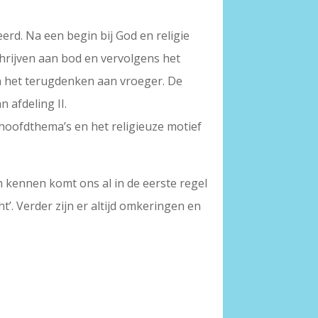
eerd. Na een begin bij God en religie
chrijven aan bod en vervolgens het
en het terugdenken aan vroeger. De
 afdeling II.
hoofdthema’s en het religieuze motief
m kennen komt ons al in de eerste regel
t’. Verder zijn er altijd omkeringen en