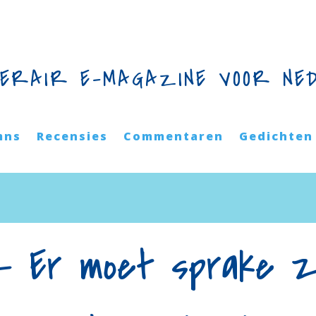
TERAIR E-MAGAZINE VOOR NE
mns
Recensies
Commentaren
Gedichten
– Er moet sprake z