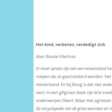
Het kind, verbeten, verdedigt zich
door Bouke Vlierhuis
Er moet sprake zijn van een misverstand
he
roepen als ze gearresteerd worden: ‘het
misverstand. En bij Boog is dat niet and
siert. In een gifgroen doek zijn drie sn
onderwerpen fileert. Maar met agressie 
De encyclopedie van de grote woorden
en i