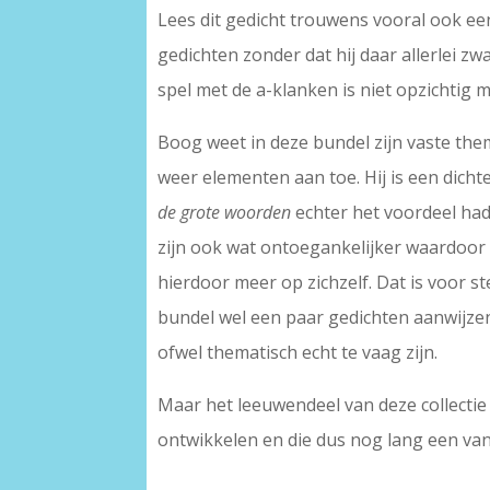
Lees dit gedicht trouwens vooral ook ee
gedichten zonder dat hij daar allerlei zwa
spel met de a-klanken is niet opzichtig
Boog weet in deze bundel zijn vaste the
weer elementen aan toe. Hij is een dich
de grote woorden
echter het voordeel had
zijn ook wat ontoegankelijker waardoor d
hierdoor meer op zichzelf. Dat is voor s
bundel wel een paar gedichten aanwijzen
ofwel thematisch echt te vaag zijn.
Maar het leeuwendeel van deze collectie v
ontwikkelen en die dus nog lang een van 