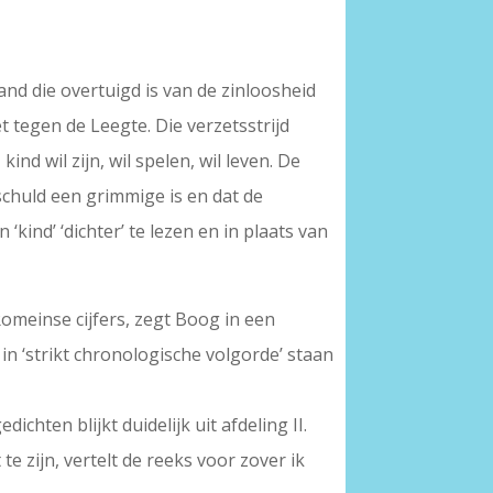
mand die overtuigd is van de zinloosheid
et tegen de Leegte. Die verzetsstrijd
nd wil zijn, wil spelen, wil leven. De
nschuld een grimmige is en dat de
 ‘kind’ ‘dichter’ te lezen en in plaats van
Romeinse cijfers, zegt Boog in een
I in ‘strikt chronologische volgorde’ staan
hten blijkt duidelijk uit afdeling II.
 zijn, vertelt de reeks voor zover ik