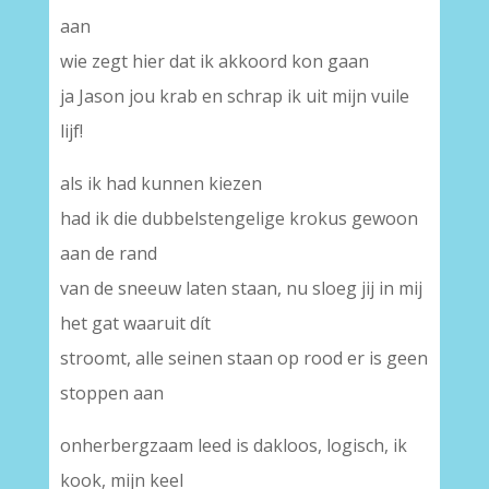
aan
wie zegt hier dat ik akkoord kon gaan
ja Jason jou krab en schrap ik uit mijn vuile
lijf!
als ik had kunnen kiezen
had ik die dubbelstengelige krokus gewoon
aan de rand
van de sneeuw laten staan, nu sloeg jij in mij
het gat waaruit dít
stroomt, alle seinen staan op rood er is geen
stoppen aan
onherbergzaam leed is dakloos, logisch, ik
kook, mijn keel