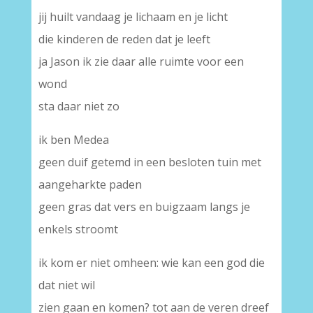
jij huilt vandaag je lichaam en je licht
die kinderen de reden dat je leeft
ja Jason ik zie daar alle ruimte voor een
wond
sta daar niet zo
ik ben Medea
geen duif getemd in een besloten tuin met
aangeharkte paden
geen gras dat vers en buigzaam langs je
enkels stroomt
ik kom er niet omheen: wie kan een god die
dat niet wil
zien gaan en komen? tot aan de veren dreef