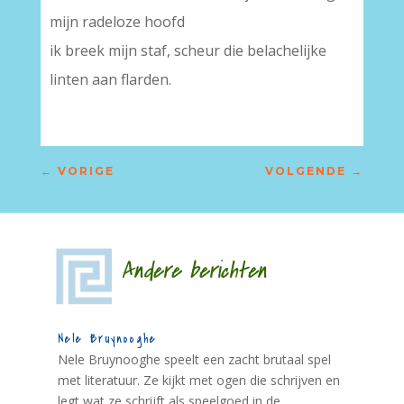
mijn radeloze hoofd
ik breek mijn staf, scheur die belachelijke
linten aan flarden.
←
VORIGE
VOLGENDE
→
Andere berichten
Nele Bruynooghe
Nele Bruynooghe speelt een zacht brutaal spel
met literatuur. Ze kijkt met ogen die schrijven en
legt wat ze schrijft als speelgoed in de...