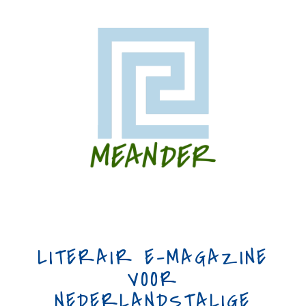
LITERAIR E-MAGAZINE
VOOR
NEDERLANDSTALIGE