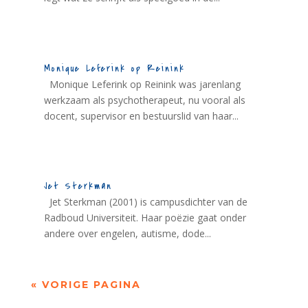
Monique Leferink op Reinink
Monique Leferink op Reinink was jarenlang
werkzaam als psychotherapeut, nu vooral als
docent, supervisor en bestuurslid van haar...
Jet Sterkman
Jet Sterkman (2001) is campusdichter van de
Radboud Universiteit. Haar poëzie gaat onder
andere over engelen, autisme, dode...
« VORIGE PAGINA