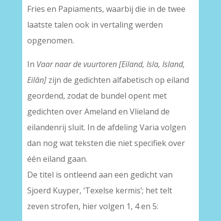
Fries en Papiaments, waarbij die in de twee
laatste talen ook in vertaling werden
opgenomen.
In
Vaar naar de vuurtoren [Eiland, Isla, Island,
Eilân]
zijn de gedichten alfabetisch op eiland
geordend, zodat de bundel opent met
gedichten over Ameland en Vlieland de
eilandenrij sluit. In de afdeling Varia volgen
dan nog wat teksten die niet specifiek over
één eiland gaan.
De titel is ontleend aan een gedicht van
Sjoerd Kuyper, ‘Texelse kermis’; het telt
zeven strofen, hier volgen 1, 4 en 5: