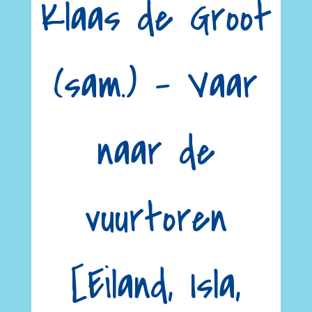
Klaas de Groot
(sam.) – Vaar
naar de
vuurtoren
[Eiland, Isla,