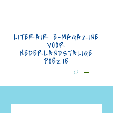
LITERAIR E-MAGAZINE
VOOR
NEDERLANDSTALIGE
POËZIE