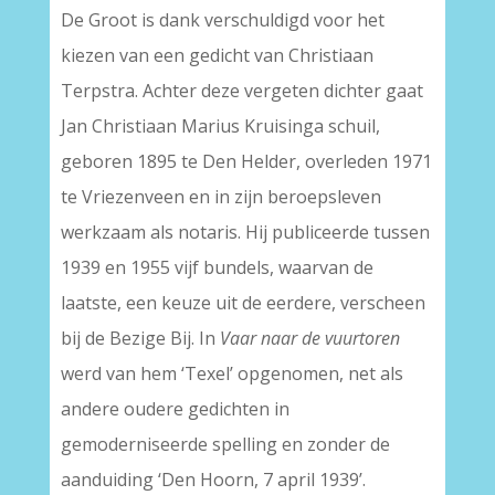
De Groot is dank verschuldigd voor het
kiezen van een gedicht van Christiaan
Terpstra. Achter deze vergeten dichter gaat
Jan Christiaan Marius Kruisinga schuil,
geboren 1895 te Den Helder, overleden 1971
te Vriezenveen en in zijn beroepsleven
werkzaam als notaris. Hij publiceerde tussen
1939 en 1955 vijf bundels, waarvan de
laatste, een keuze uit de eerdere, verscheen
bij de Bezige Bij. In
Vaar naar de vuurtoren
werd van hem ‘Texel’ opgenomen, net als
andere oudere gedichten in
gemoderniseerde spelling en zonder de
aanduiding ‘Den Hoorn, 7 april 1939’.