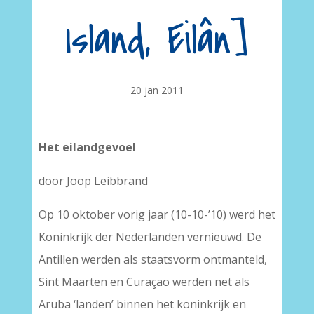
Island, Eilân]
20 jan 2011
Het eilandgevoel
door Joop Leibbrand
Op 10 oktober vorig jaar (10-10-’10) werd het
Koninkrijk der Nederlanden vernieuwd. De
Antillen werden als staatsvorm ontman­teld,
Sint Maarten en Curaçao werden net als
Aruba ‘landen’ binnen het ko­ninkrijk en