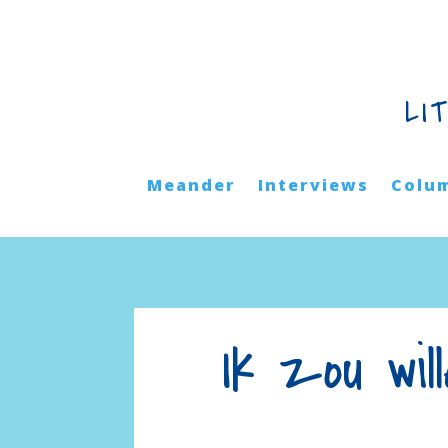
LI
Meander
Interviews
Colu
Ik zou wil