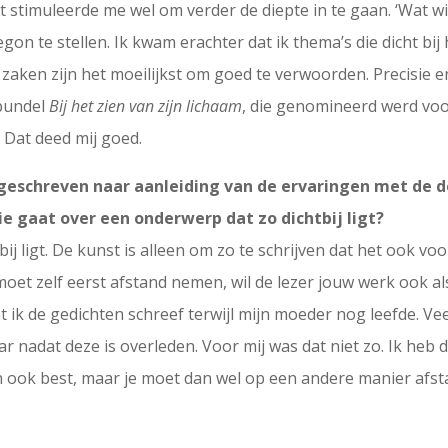
et stimuleerde me wel om verder de diepte in te gaan. ‘Wat wi
begon te stellen. Ik kwam erachter dat ik thema’s die dicht bij
zaken zijn het moeilijkst om goed te verwoorden. Precisie 
tbundel
Bij het zien van zijn lichaam
, die genomineerd werd voor
 Dat deed mij goed.
 geschreven naar aanleiding van de ervaringen met de 
ie gaat over een onderwerp dat zo dichtbij ligt?
bij ligt. De kunst is alleen om zo te schrijven dat het ook vo
moet zelf eerst afstand nemen, wil de lezer jouw werk ook als 
 ik de gedichten schreef terwijl mijn moeder nog leefde. Ve
ar nadat deze is overleden. Voor mij was dat niet zo. Ik heb
 ook best, maar je moet dan wel op een andere manier afsta