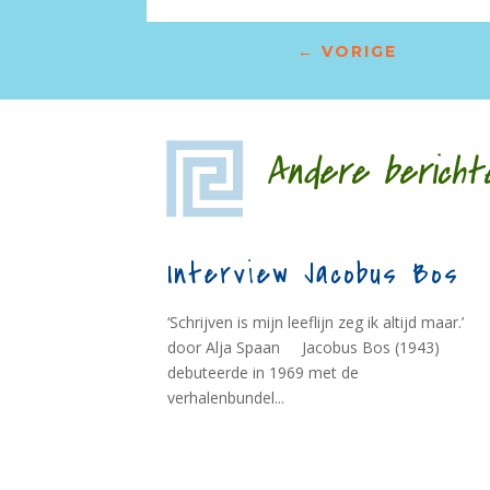
←
VORIGE
Andere bericht
Interview Jacobus Bos
‘Schrijven is mijn leeflijn zeg ik altijd maar.’
door Alja Spaan Jacobus Bos (1943)
debuteerde in 1969 met de
verhalenbundel...