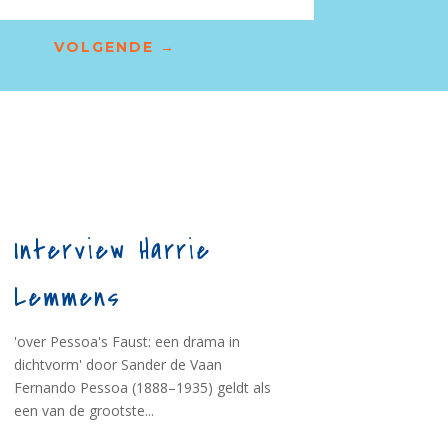
VOLGENDE
→
Interview Harrie
Lemmens
'over Pessoa's Faust: een drama in
dichtvorm' door Sander de Vaan
Fernando Pessoa (1888–1935) geldt als
een van de grootste...