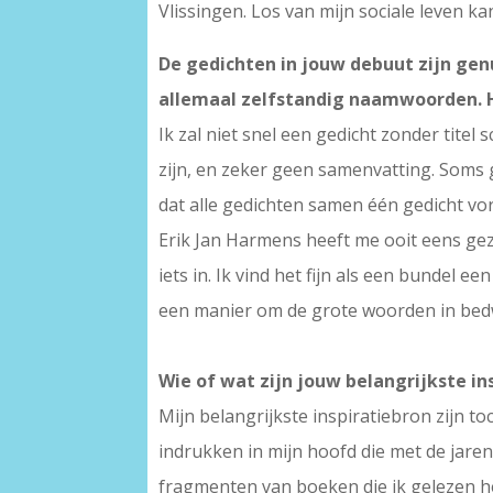
Vlissingen. Los van mijn sociale leven k
De gedichten in jouw debuut zijn gen
allemaal zelfstandig naamwoorden. Ho
Ik zal niet snel een gedicht zonder tit
zijn, en zeker geen samenvatting. Soms g
dat alle gedichten samen één gedicht vo
Erik Jan Harmens heeft me ooit eens gezeg
iets in. Ik vind het fijn als een bundel e
een manier om de grote woorden in be
Wie of wat zijn jouw belangrijkste i
Mijn belangrijkste inspiratiebron zijn 
indrukken in mijn hoofd die met de jaren
fragmenten van boeken die ik gelezen he