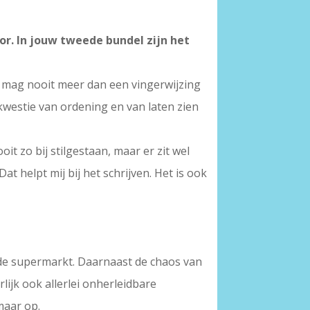
or. In jouw tweede bundel zijn het
m mag nooit meer dan een vingerwijzing
kwestie van ordening en van laten zien
it zo bij stilgestaan, maar er zit wel
at helpt mij bij het schrijven. Het is ook
n de supermarkt. Daarnaast de chaos van
lijk ook allerlei onherleidbare
 maar op.