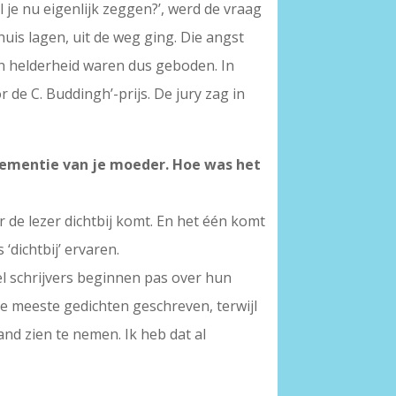
l je nu eigenlijk zeggen?’, werd de vraag
 huis lagen, uit de weg ging. Die angst
en helderheid waren dus geboden. In
 de C. Buddingh’-prijs. De jury zag in
dementie van je moeder. Hoe was het
or de lezer dichtbij komt. En het één komt
‘dichtbij’ ervaren.
el schrijvers beginnen pas over hun
 de meeste gedichten geschreven, terwijl
nd zien te nemen. Ik heb dat al