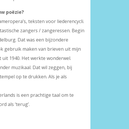
ouw poëzie?
meropera’s, teksten voor liederencycli.
ntastische zangers / zangeressen. Begin
delburg. Dat was een bijzondere
k gebruik maken van brieven uit mijn
t uit 1940. Het werkte wonderwel.
der muzikaal. Dat wil zeggen, bij
empel op te drukken. Als je als
erlands is een prachtige taal om te
rd als ‘terug’.