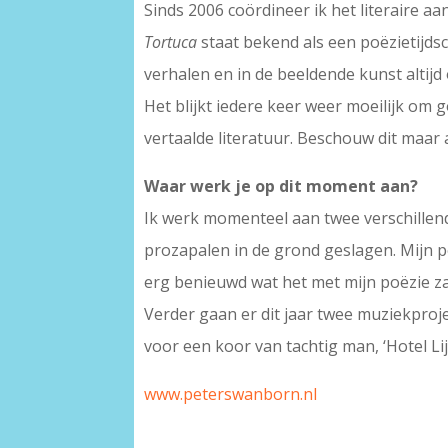
Sinds 2006 coördineer ik het literaire aa
Tortuca
staat bekend als een poëzietijdsch
verhalen en in de beeldende kunst altijd
Het blijkt iedere keer weer moeilijk om
vertaalde literatuur. Beschouw dit maar 
Waar werk je op dit moment aan?
Ik werk momenteel aan twee verschillende
prozapalen in de grond geslagen. Mijn p
erg benieuwd wat het met mijn poëzie zal
Verder gaan er dit jaar twee muziekproj
voor een koor van tachtig man, ‘Hotel Lij
www.peterswanborn.nl