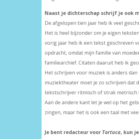
Naast je dichterschap schrijf je ook 
De afgelopen tien jaar heb ik veel gesc
Het is heel bijzonder om je eigen tekst
vorig jaar heb ik een tekst geschreven
opdracht, omdat mijn familie van moed
familiearchief. Citaten daaruit heb ik 
Het schrijven voor muziek is anders dan
muziektheater moet je zo schrijven dat d
tekstschrijver ritmisch of strak metrisch 
Aan de andere kant let je wel op het geb
zingen, maar het is ook een taal met veel
Je bent redacteur voor
Tortuca
, kun j