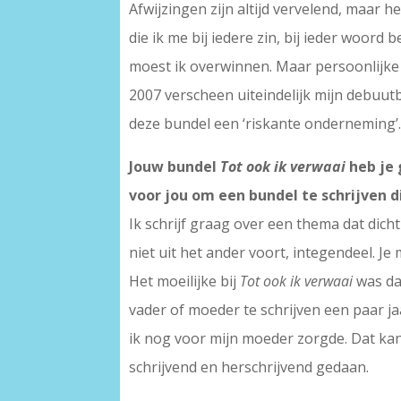
Afwijzingen zijn altijd vervelend, maar h
die ik me bij iedere zin, bij ieder woord 
moest ik overwinnen. Maar persoonlijke 
2007 verscheen uiteindelijk mijn debuu
deze bundel een ‘riskante onderneming’.
Jouw bundel
Tot ook ik verwaai
heb je
voor jou om een bundel te schrijven d
Ik schrijf graag over een thema dat dicht
niet uit het ander voort, integendeel. Je 
Het moeilijke bij
Tot ook ik verwaai
was dat
vader of moeder te schrijven een paar ja
ik nog voor mijn moeder zorgde. Dat kan
schrijvend en herschrijvend gedaan.