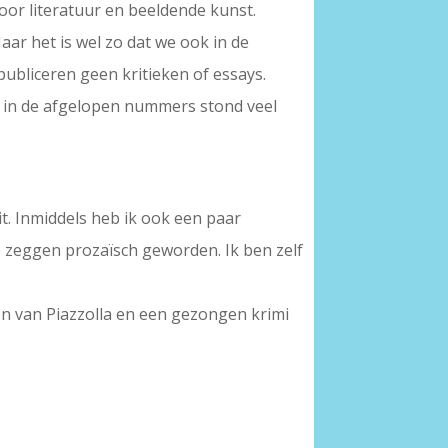
voor literatuur en beeldende kunst.
Maar het is wel zo dat we ook in de
publiceren geen kritieken of essays.
us in de afgelopen nummers stond veel
it. Inmiddels heb ik ook een paar
e zeggen prozaïsch geworden. Ik ben zelf
ren van Piazzolla en een gezongen krimi