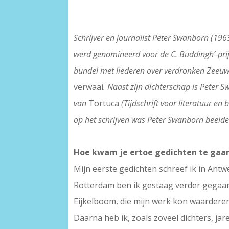
Schrijver en journalist Peter Swanborn (19
werd genomineerd voor de C. Buddingh’-prij
bundel met liederen over verdronken Zeeu
verwaai
. Naast zijn dichterschap is Peter 
van
Tortuca
(Tijdschrift voor literatuur e
op het schrijven was Peter Swanborn beeld
Hoe kwam je ertoe gedichten te gaan 
Mijn eerste gedichten schreef ik in Antw
Rotterdam ben ik gestaag verder gegaan.
Eijkelboom, die mijn werk kon waarderen
Daarna heb ik, zoals zoveel dichters, j