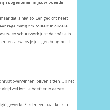
m zijn opgenomen in jouw tweede
maar dat is niet zo. Een gedicht heeft
beer regelmatig om ‘fouten’ in oudere
 poets- en schuurwerk juist de poëzie in
omenten verwens je je eigen hoogmoed.
 onrust overwinnen, blijven zitten. Op het
tijd wel iets. Je hoeft er in eerste
lgië gewerkt. Eerder een paar keer in