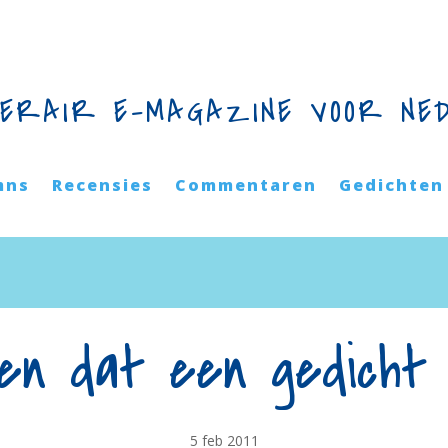
TERAIR E-MAGAZINE VOOR NE
mns
Recensies
Commentaren
Gedichten
len dat een gedicht 
5 feb 2011