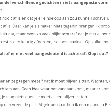
 bundel verschillende gedichten in iets aangepaste vor
f?
t nooit af is en dat je er eindeloos aan zou kunnen schaven, 
t af is. Daar kan je als maker niets tegenin brengen. Ik pro
ukt dat, maar even zo vaak blijkt achteraf dat je met al het
 rest is een keurig afgerond, zielloos maaksel. Op zulke m
 alsof er niet veel aangesleuteld is achteraf. Klopt dat?
.
mer en zeg tegen mezelf dat ik moet blijven zitten. Wachten,
ch iets aan. Geen idee waar het vandaan komt, maar er komt al
 je mag niets doen. Je moet alleen blijven zitten.
op een vreemde plek. Afgelopen jaar heb ik een maand in Be