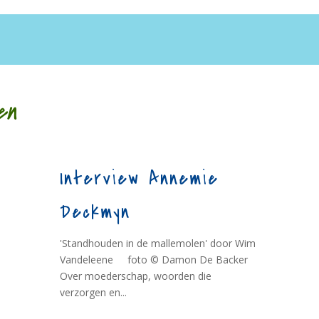
en
Interview Annemie
Deckmyn
'Standhouden in de mallemolen' door Wim
Vandeleene foto © Damon De Backer
Over moederschap, woorden die
verzorgen en...