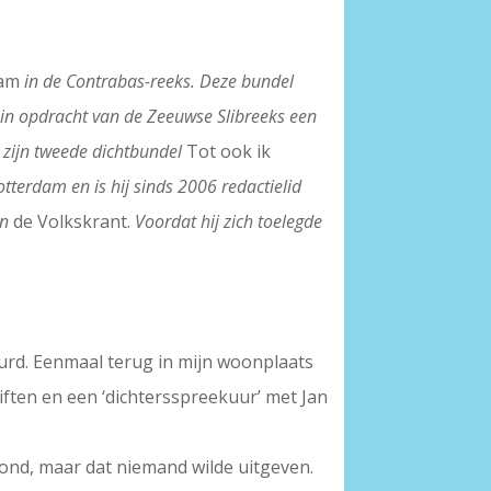
aam
in de Contrabas-reeks. Deze bundel
 in opdracht van de Zeeuwse Slibreeks een
ar zijn tweede dichtbundel
Tot ook ik
tterdam en is hij sinds 2006 redactielid
an
de Volkskrant.
Voordat hij zich toelegde
uurd. Eenmaal terug in mijn woonplaats
iften en een ‘dichtersspreekuur’ met Jan
vond, maar dat niemand wilde uitgeven.