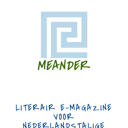
LITERAIR E-MAGAZINE
VOOR
NEDERLANDSTALIGE