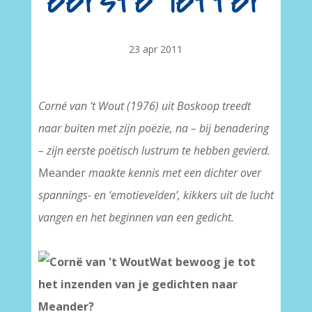
eerste letter
23 apr 2011
Corné van ’t Wout (1976) uit Boskoop treedt
naar buiten met zijn poëzie, na – bij benadering
– zijn eerste poëtisch lustrum te hebben gevierd.
Meander
maakte kennis met een dichter over
spannings- en ‘emotievelden’, kikkers uit de lucht
vangen en het beginnen van een gedicht.
Wat bewoog je tot
het inzenden van je gedichten naar
Meander?