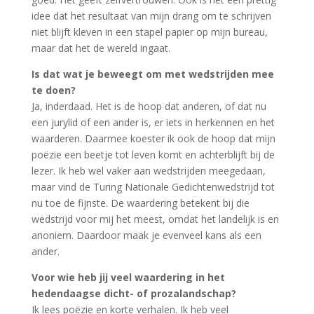
idee dat het resultaat van mijn drang om te schrijven
niet blijft kleven in een stapel papier op mijn bureau,
maar dat het de wereld ingaat.
Is dat wat je beweegt om met wedstrijden mee
te doen?
Ja, inderdaad. Het is de hoop dat anderen, of dat nu
een jurylid of een ander is, er iets in herkennen en het
waarderen. Daarmee koester ik ook de hoop dat mijn
poëzie een beetje tot leven komt en achterblijft bij de
lezer. Ik heb wel vaker aan wedstrijden meegedaan,
maar vind de Turing Nationale Gedichtenwedstrijd tot
nu toe de fijnste. De waardering betekent bij die
wedstrijd voor mij het meest, omdat het landelijk is en
anoniem. Daardoor maak je evenveel kans als een
ander.
Voor wie heb jij veel waardering in het
hedendaagse dicht- of prozalandschap?
Ik lees poëzie en korte verhalen. Ik heb veel