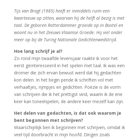
Tijs van Bragt (1985) heeft er inmiddels ruim een
kwarteeuw op zitten, waarvan hij de helft al bezig is met
taal. De geboren Rotterdammer groeide op in Boxtel en
woont nu in het Zeeuws-Vlaamse Groede. Hij viel onder
meer op bij de Turing Nationale Gedichtenwedstrijd.
Hoe lang schrijf je al?
Zo rond mijn twaalfde levensjaar raakte ik voor het
eerst geïnteresseerd in het spelen met taal. Ik was een
dromer die zich ervan bewust werd dat hij gedachten
kon delen. In het begin pende ik schriften vol met
verhaaltjes, rijmpjes en gedichten. Poëzie is de vorm
van schrijven die ik het prettigst vind, waarin ik de ene
keer kan toneelspelen, de andere keer mezelf kan zijn.
Het delen van gedachten, is dat ook waarom je
bent begonnen met schrijven?
Waarschijnlijk ben ik begonnen met schrijven, omdat ik
veel tijd doorbracht in mijn hoofd. Dingen zoals