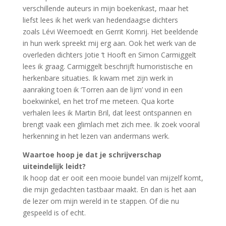
verschillende auteurs in mijn boekenkast, maar het
liefst lees ik het werk van hedendaagse dichters
zoals Lévi Weemoedt en Gerrit Komrij. Het beeldende
in hun werk spreekt mij erg aan. Ook het werk van de
overleden dichters Jotie ‘t Hooft en Simon Carmiggelt
lees ik graag. Carmiggelt beschrijft humoristische en
herkenbare situaties. Ik kwam met zijn werk in
aanraking toen ik ‘Torren aan de lijm’ vond in een
boekwinkel, en het trof me meteen. Qua korte
verhalen lees ik Martin Bril, dat leest ontspannen en
brengt vaak een glimlach met zich mee. Ik zoek vooral
herkenning in het lezen van andermans werk.
Waartoe hoop je dat je schrijverschap
uiteindelijk leidt?
Ik hoop dat er ooit een mooie bundel van mijzelf komt,
die mijn gedachten tastbaar maakt. En dan is het aan
de lezer om mijn wereld in te stappen. Of die nu
gespeeld is of echt.