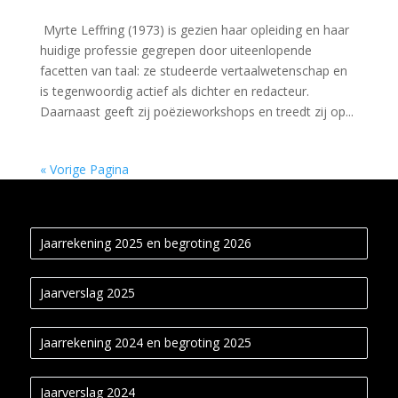
Myrte Leffring (1973) is gezien haar opleiding en haar
huidige professie gegrepen door uiteenlopende
facetten van taal: ze studeerde vertaalwetenschap en
is tegenwoordig actief als dichter en redacteur.
Daarnaast geeft zij poëzieworkshops en treedt zij op...
« Vorige Pagina
Jaarrekening 2025 en begroting 2026
Jaarverslag 2025
Jaarrekening 2024 en begroting 2025
Jaarverslag 2024