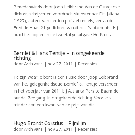
Benedenwinds door Joop Leibbrand Van de Curaçaose
dichter, schrijver en voordrachtskunstenaar Elis Juliana
(1927), auteur van dertien poëziebundels, vertaalde
Fred de Haas 21 gedichten vanuit het Papiaments. Hij
bracht ze bijeen in de tweetalige uitgave Hé Patu /...
Bernlef & Hans Tentije – In omgekeerde
richting
door
Archivaris
|
nov 27, 2011
|
Recensies
Te zijn waar je bent is een illusie door Joop Leibbrand
Van het gelegenheidsduo Bernlef & Tentije verscheen
in het voorjaar van 2011 bij Atalanta Pers te Baarn de
bundel Zeegang. In omgekeerde richting. Voor iets
minder dan een kwart van de prijs van die...
Hugo Brandt Corstius – Rijmlijm
door
Archivaris
|
nov 27, 2011
|
Recensies