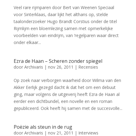
Veel rare rijmparen door Bert van Weenen Speciaal
voor Sinterklaas, daar lijkt het althans op, stelde
taalonderzoeker Hugo Brandt Corstius onder de titel
Rijmlijm een bloemlezing samen met opmerkelijke
voorbeelden van eindrijm, van ‘regelparen waar direct
onder elkaar...
Ezra de Haan – Scheren zonder spiegel
door
Archivaris
|
nov 26, 2011
|
Recensies
Op zoek naar verborgen waarheid door Wilma van den
Akker Eerlijk gezegd dacht ik dat het om een debuut
ging, maar volgens de uitgeverij heeft Ezra de Haan al
eerder een dichtbundel, een novelle en een roman
gepubliceerd. Ook heeft hij samen met de succesvolle...
Poëzie als steun in de rug
door
Archivaris
|
nov 21, 2011
|
Interviews