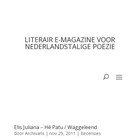
LITERAIR E-MAGAZINE VOOR
NEDERLANDSTALIGE POËZIE
Elis Juliana – Hé Patu / Waggeleend
door
Archivaris
|
nov 29, 2011
|
Recensies