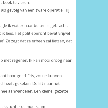
t boek te vieren.
k als gevolg van een zware operatie. Hij
ogle ik wat er naar buiten is gebracht,
ik lees. Het politiebericht bevat vrijwel
’. Ze zegt dat ze erheen zal fietsen, dat
d op met regenen. Ik kan mooi droog naar
taat haar goed. Fris, zou je kunnen
’ heeft gekeken. De lift naar het
ainee aanwandelen. Een kleine, gezette
reeks achter de moeizaam