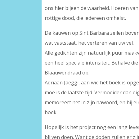
ons hier bijeen de waarheid. Hoeren van
rottige dood, die iedereen omhelst.
De kauwen op Sint Barbara zeilen bove
wat vaststaat, het verteren van uw vel.
Alle gedichten zijn natuurlijk puur maa
een heel speciale intensiteit. Behalve d
Blaauwendraad op.
Adriaan Jaeggi, aan wie het boek is opged
moe is de laatste tijd. Vermoeider dan eig
memoreert het in zijn nawoord, en hij ei
boek.
Hopelijk is het project nog een lang leve
blijven doen. Want de doden zullen er zijn