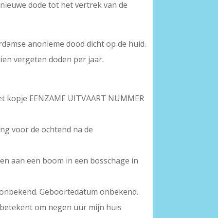
 nieuwe dode tot het vertrek van de
sterdamse anonieme dood dicht op de huid.
tien vergeten doden per jaar.
et kopje EENZAME UITVAART NUMMER
ng voor de ochtend na de
ngen aan een boom in een bosschage in
ur onbekend. Geboortedatum onbekend.
t betekent om negen uur mijn huis