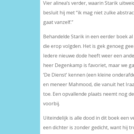
Vier alinea’s verder, waarin Starik uitwe
besluit hij met “ik mag niet zulke abstra
gaat vanzelf.”
Behandelde Starik in een eerder boek al 
die erop volgden. Het is gek genoeg geen 
Iedere nieuwe dode heeft weer een ande
heer Degenkamp is favoriet, maar we g
‘De Dienst’ kennen (een kleine onderaf
en meneer Mahmood, die vanuit het Iraaks
toe. Een opvallende plaats neemt nog d
voorbij.
Uiteindelijk is alle dood in dit boek een
een dichter is zonder gedicht, want hij tr