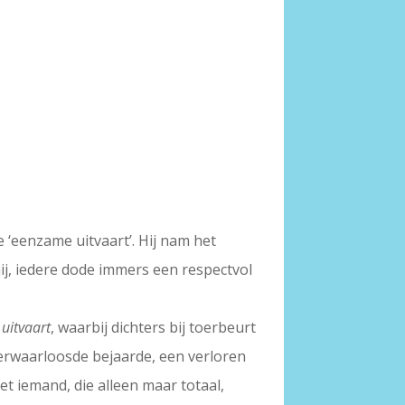
 ‘eenzame uitvaart’. Hij nam het
hij, iedere dode immers een respectvol
uitvaart
, waarbij dichters bij toerbeurt
erwaarloosde bejaarde, een verloren
t iemand, die alleen maar totaal,