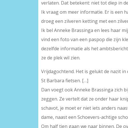
verlaten. Dat betekent: niet tot diep in 
Ik vraag om meer informatie. Er is een ha
droeg een zilveren ketting met een zilve
Ik bel Anneke Brassinga en lees haar mijn
vind een foto van een paspop die zijn kler
dezelfde informatie als het ambtsbericht.
ze de plek wil zien.
Vrijdagochtend. Het is gelukt de nazit i
St Barbara fietsen. […]
Dan voegt ook Anneke Brassinga zich bij 
zeggen. Ze vertelt dat ze onder haar kn
schavot, je moet er niet iets anders naa
dame, naast een Schoevers-achtige scho
Om half tien gaan we naar binnen. De o