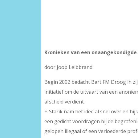
Kronieken van een onaangekondigde
door Joop Leibbrand
Begin 2002 bedacht Bart FM Droog in zij
initiatief om de uitvaart van een anonie
afscheid verdient.
F. Starik nam het idee al snel over en h
een gedicht voordragen bij de begrafen
gelopen illegaal of een verloederde pro