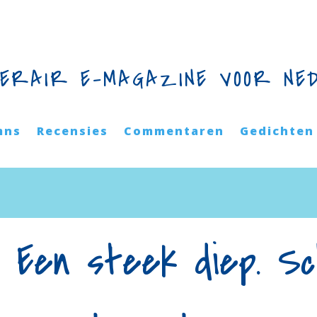
TERAIR E-MAGAZINE VOOR NE
mns
Recensies
Commentaren
Gedichten
– Een steek diep. S