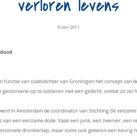
verloren levens
9 nov 2011
 dood
n functie van stadsdichter van Groningen het concept van de
m gestorvene op te luisteren met een gedicht, omdat zo zei 
ij werd in Amsterdam de coördinator van Stichting
De eenzame 
is van een eenzame dode. Vaak een junk, een zwerver, een v
fessionele dronkenlap, maar soms ook gewoon een keurig ne