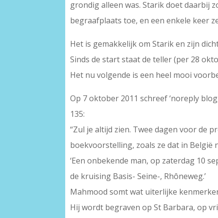
grondig alleen was. Starik doet daarbij 
begraafplaats toe, en een enkele keer ze
Het is gemakkelijk om Starik en zijn dic
Sinds de start staat de teller (per 28 o
Het nu volgende is een heel mooi voorbee
Op 7 oktober 2011 schreef ‘noreply blogg
135:
“Zul je altijd zien. Twee dagen voor de 
boekvoorstelling, zoals ze dat in België
‘Een onbekende man, op zaterdag 10 sep
de kruising Basis- Seine-, Rhôneweg.’
Mahmood somt wat uiterlijke kenmerken
Hij wordt begraven op St Barbara, op vr