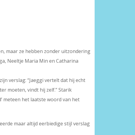
even, maar ze hebben zonder uitzondering
nga, Neeltje Maria Min en Catharina
n verslag: “Jaeggi vertelt dat hij echt
er moeten, vindt hij zelf.” Starik
od’ meteen het laatste woord van het
erde maar altijd eerbiedige stijl verslag