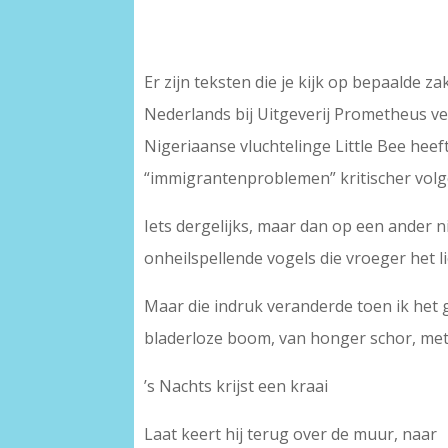
Er zijn teksten die je kijk op bepaalde
Nederlands bij Uitgeverij Prometheus v
Nigeriaanse vluchtelinge Little Bee heeft
“immigrantenproblemen” kritischer volg
Iets dergelijks, maar dan op een ander 
onheilspellende vogels die vroeger het 
Maar die indruk veranderde toen ik het ge
bladerloze boom, van honger schor, met v
’s Nachts krijst een kraai
Laat keert hij terug over de muur, naar