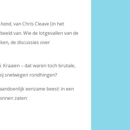
r hand
, van Chris Cleave (in het
rbeeld van. Wie de lotgevallen van de
jken, de discussies over
. Kraaien – dat waren toch brutale,
 bij snelwegen rondhingen?
t aandoenlijk eenzame beest: in een
binnen zaten: