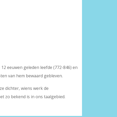
ie 12 eeuwen geleden leefde (772-846) en
eksten van hem bewaard gebleven.
ze dichter, wiens werk de
t zo bekend is in ons taalgebied.