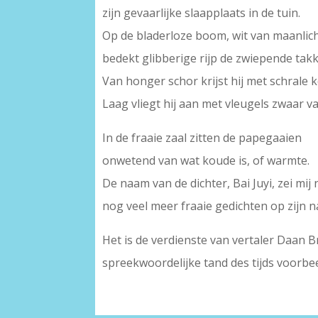
zijn gevaarlijke slaapplaats in de tuin.
Op de bladerloze boom, wit van maanlich
bedekt glibberige rijp de zwiepende tak
Van honger schor krijst hij met schrale k
Laag vliegt hij aan met vleugels zwaar van
In de fraaie zaal zitten de papegaaien
onwetend van wat koude is, of warmte.
De naam van de dichter, Bai Juyi, zei m
nog veel meer fraaie gedichten op zijn n
Het is de verdienste van vertaler Daan 
spreekwoordelijke tand des tijds voorbe