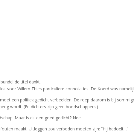
bundel de titel dankt.
ekst voor Willem Thies particuliere connotaties. De Koerd was namelij
moet een politiek gedicht verbeelden. De roep daarom is bij sommige
pperig wordt. (En dichters zijn geen boodschappers.)
schap. Maar is dit een goed gedicht? Nee.
sfouten maakt. Uitleggen zou verboden moeten zijn: “Hij bedoelt…”