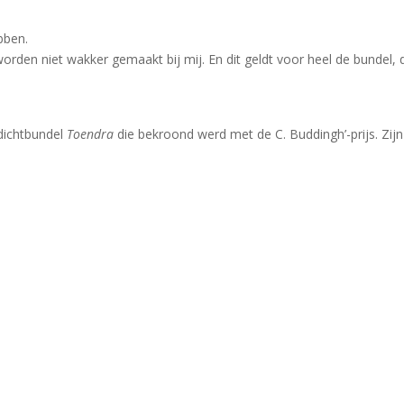
bben.
worden niet wakker gemaakt bij mij. En dit geldt voor heel de bundel,
dichtbundel
Toendra
die bekroond werd met de C. Buddingh’-prijs. Zi