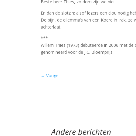
Beste heer Thies, zo dom zijn we niet…
En dan de slotzin: alsof lezers een clou nodig he
De pijn, de dilemma’s van een Koerd in Irak, ze 
achterlaat.
***
Willem Thies (1973) debuteerde in 2006 met de 
genomineerd voor de J.C. Bloemprijs.
←
Vorige
Andere berichten