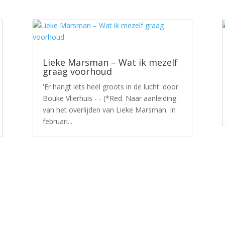
Lieke Marsman – Wat ik mezelf
graag voorhoud
'Er hangt iets heel groots in de lucht' door
Bouke Vlierhuis - - (*Red. Naar aanleiding
van het overlijden van Lieke Marsman. In
februari...