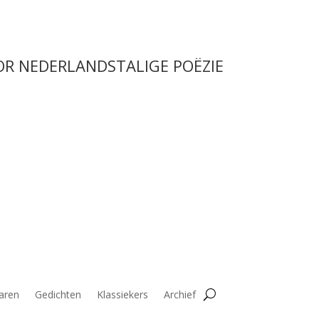
OR NEDERLANDSTALIGE POËZIE
aren
Gedichten
Klassiekers
Archief