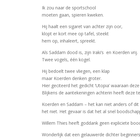
Ik zou naar de sportschool
moeten gaan, spieren kweken.
Hij haalt een sigaret van achter zijn oor,
klopt er kort mee op tafel, steekt
hem op, inhaleert, spreekt.
Als Saddam dood is, zijn Iraki’s en Koerden vrij.
Twee vogels, één kogel.
Hij bedoelt twee vliegen, een klap
maar Koerden denken groter.
Hier geciteerd het gedicht ‘Utopia’ waaraan deze 
Blijkens de aantekeningen achterin heeft deze t
Koerden en Saddam – het kan niet anders of dit 
het niet. Het gevaar is dat het al snel boodscha
Willem Thies heeft goddank geen expliciete bood
Wonderlijk dat een gelauwerde dichter beginner