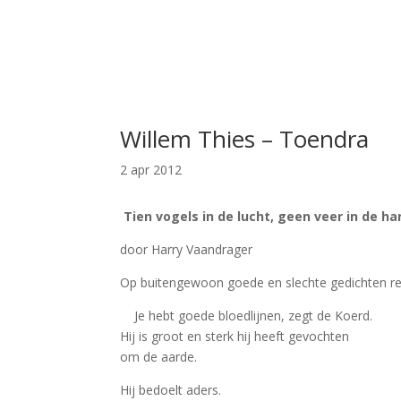
Willem Thies – Toendra
2 apr 2012
Tien vogels in de lucht, geen veer in de ha
door Harry Vaandrager
Op buitengewoon goede en slechte gedichten rea
Je hebt goede bloedlijnen, zegt de Koerd.
Hij is groot en sterk hij heeft gevochten
om de aarde.
Hij bedoelt aders.