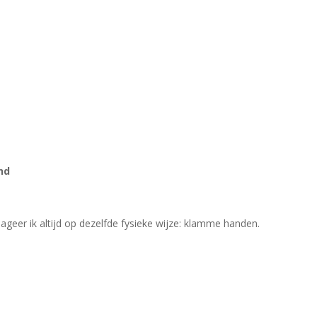
nd
geer ik altijd op dezelfde fysieke wijze: klamme handen.