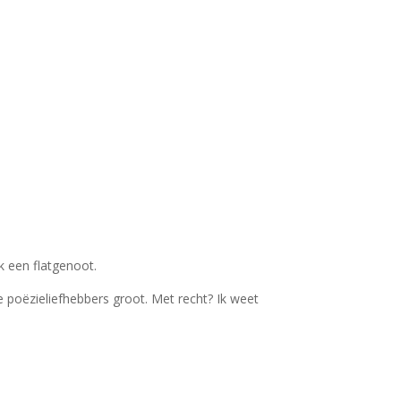
k een flatgenoot.
 poëzieliefhebbers groot. Met recht? Ik weet