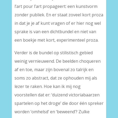
l’art pour l’art propageert: een kunstvorm
zonder publiek. En er staat zoveel kort proza
in dat je je af kunt vragen of er hier nog wel
sprake is van een dichtbundel en niet van
een boekje met kort, experimenteel proza.
Verder is de bundel op stilistisch gebied
weinig vernieuwend. De beelden choqueren
af en toe, maar zijn bovenal zo talrijk en
soms zo abstract, dat ze ophouden mij als
lezer te raken. Hoe kan ik mij nog
voorstellen dat er: ‘duizend victoriabaarzen
spartelen op het droge’ die door één spreker
worden ‘omhelsd’ en ‘beweend’? Zulke