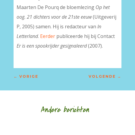
Maarten De Pourq de bloemlezing
Op het
oog. 21 dichters voor de 21ste eeuw
(Uitgeverij
P, 2005) samen. Hij is redacteur van
In
Letterland
.
Eerder
publiceerde hij bij Contact
Er is een spookrijder gesignaleerd
(2007).
←
VORIGE
VOLGENDE
→
Andere berichten