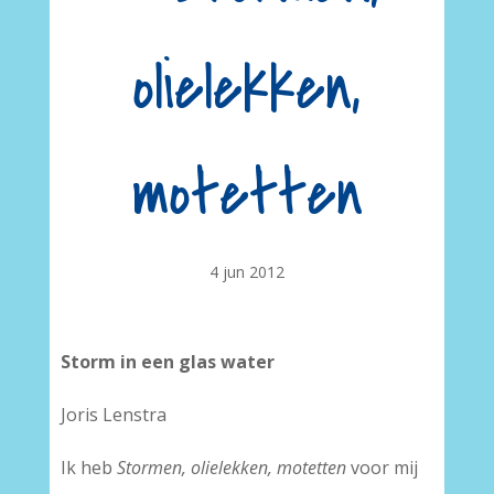
olielekken,
motetten
4 jun 2012
Storm in een glas water
Joris Lenstra
Ik heb
Stormen, olielekken, motetten
voor mij