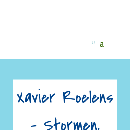
Xavier Roelens
– Stormen,