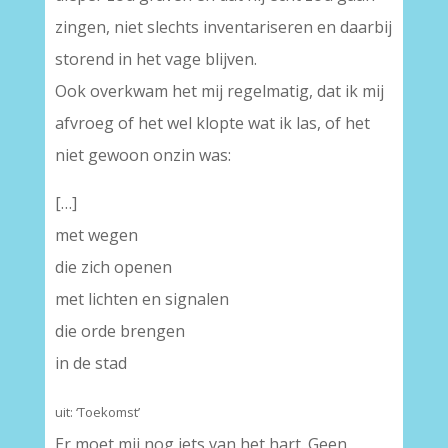
zingen, niet slechts inventariseren en daarbij
storend in het vage blijven.
Ook overkwam het mij regelmatig, dat ik mij
afvroeg of het wel klopte wat ik las, of het
niet gewoon onzin was:
[…]
met wegen
die zich openen
met lichten en signalen
die orde brengen
in de stad
uit: ‘Toekomst’
Er moet mij nog iets van het hart. Geen