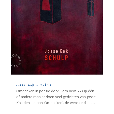
Josse Kok – Schulp
Omdenken in poëzie door Tom Veys - - Op één
of andere manier doen veel gedichten van Josse
Kok denken aan ‘Omdenken’, de website die je...