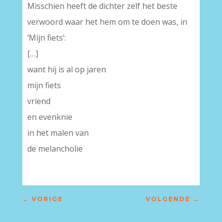
Misschien heeft de dichter zelf het beste
verwoord waar het hem om te doen was, in
‘Mijn fiets’:
[…]
want hij is al op jaren
mijn fiets
vriend
en evenknie
in het malen van
de melancholie
←
VORIGE
VOLGENDE
→