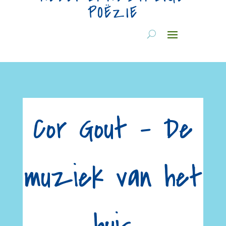
POËZIE
Cor Gout – De
muziek van het