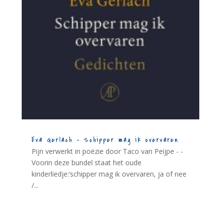
Eva Gerlach – Schipper mag ik overvaren
Pijn verwerkt in poëzie door Taco van Peijpe - -
Voorin deze bundel staat het oude
kinderliedje:‘schipper mag ik overvaren, ja of nee
/...