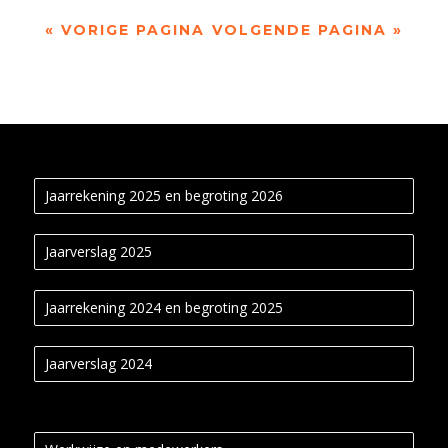
« VORIGE PAGINA
VOLGENDE PAGINA »
Jaarrekening 2025 en begroting 2026
Jaarverslag 2025
Jaarrekening 2024 en begroting 2025
Jaarverslag 2024