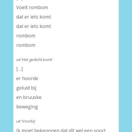
Voelt rombom
dat er iets komt
dat er iets komt
rombom
rombom
uit ‘Het gedicht komt’
[…]
er hoorde
geluid bij
en bruuske
beweging
uit ‘Voorbij’
Ik moet bekennnen dat dit wel een soort