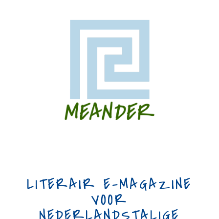
LITERAIR E-MAGAZINE
VOOR
NEDERLANDSTALIGE