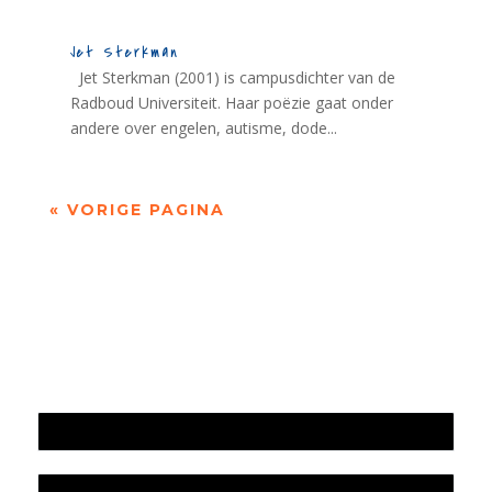
Jet Sterkman
Jet Sterkman (2001) is campusdichter van de
Radboud Universiteit. Haar poëzie gaat onder
andere over engelen, autisme, dode...
« VORIGE PAGINA
Jaarrekening 2025 en begroting 2026