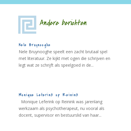
Andere berichten
Nele Bruynooghe
Nele Bruynooghe speelt een zacht brutaal spel
met literatuur. Ze kijkt met ogen die schrijven en
legt wat ze schrijft als speelgoed in de...
Monique Leferink op Reinink
Monique Leferink op Reinink was jarenlang
werkzaam als psychotherapeut, nu vooral als
docent, supervisor en bestuurslid van haar...