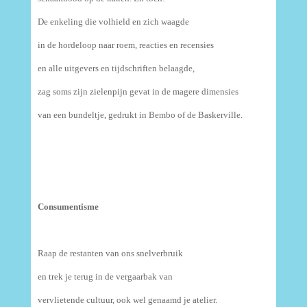
De enkeling die volhield en zich waagde
in de hordeloop naar roem, reacties en recensies
en alle uitgevers en tijdschriften belaagde,
zag soms zijn zielenpijn gevat in de magere dimensies
van een bundeltje, gedrukt in Bembo of de Baskerville.
Consumentisme
Raap de restanten van ons snelverbruik
en trek je terug in de vergaarbak van
vervlietende cultuur, ook wel genaamd je atelier.