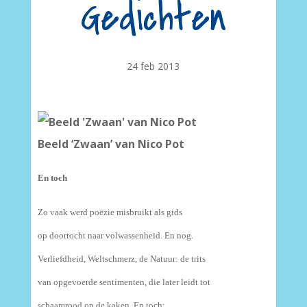
Gedichten
24 feb 2013
Beeld ‘Zwaan’ van Nico Pot
En toch
Zo vaak werd poëzie misbruikt als gids
op doortocht naar volwassenheid. En nog.
Verliefdheid, Weltschmerz, de Natuur: de trits
van opgevoerde sentimenten, die later leidt tot
schaamrood op de kaken. En toch: