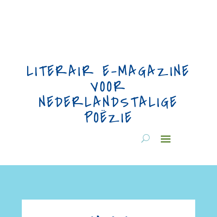
LITERAIR E-MAGAZINE
VOOR
NEDERLANDSTALIGE
POËZIE