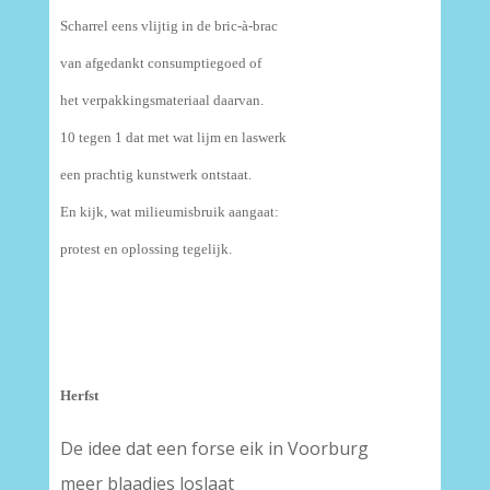
Scharrel eens vlijtig in de bric-à-brac
van afgedankt consumptiegoed of
het verpakkingsmateriaal daarvan.
10 tegen 1 dat met wat lijm en laswerk
een prachtig kunstwerk ontstaat.
En kijk, wat milieumisbruik aangaat:
protest en oplossing tegelijk.
Herfst
De idee dat een forse eik in Voorburg
meer blaadjes loslaat