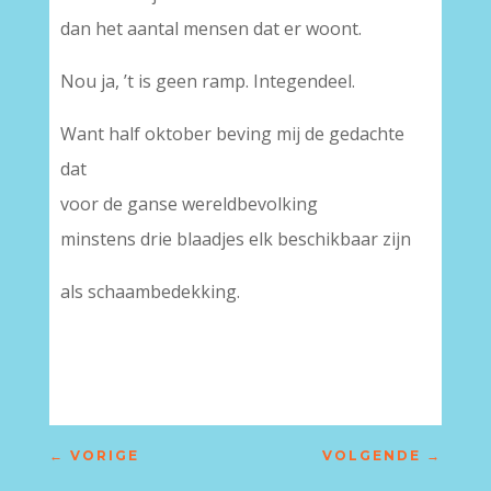
dan het aantal mensen dat er woont.
Nou ja, ’t is geen ramp. Integendeel.
Want half oktober beving mij de gedachte
dat
voor de ganse wereldbevolking
minstens drie blaadjes elk beschikbaar zijn
als schaambedekking.
←
VORIGE
VOLGENDE
→