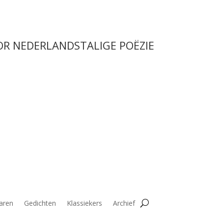
OR NEDERLANDSTALIGE POËZIE
aren
Gedichten
Klassiekers
Archief