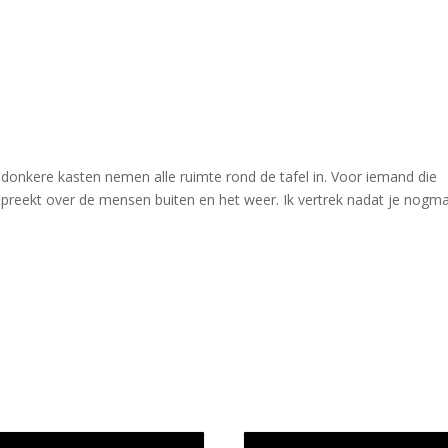
onkere kasten nemen alle ruimte rond de tafel in. Voor iemand die
spreekt over de mensen buiten en het weer. Ik vertrek nadat je nogm