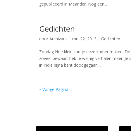
gepubliceerd in Meander, Nog een...
Gedichten
door
Archivaris
|
mrt 22, 2013
|
Gedichten
Zondag Hoe klein kun je deze kamer maken. De d
zoveel bewaart heb je weinig verhalen meer. Je 
in Indië bijna bent doodgegaan....
« Vorige Pagina