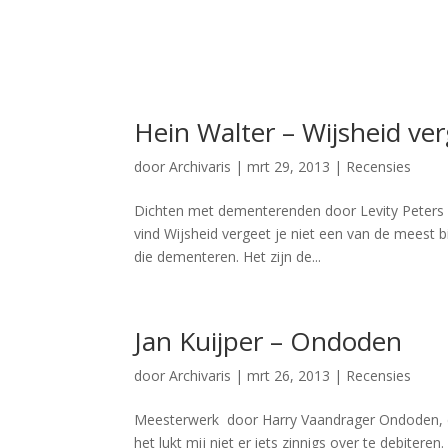
Hein Walter – Wijsheid ver
door
Archivaris
|
mrt 29, 2013
|
Recensies
Dichten met dementerenden door Levity Peters H
vind Wijsheid vergeet je niet een van de meest 
die dementeren. Het zijn de...
Jan Kuijper – Ondoden
door
Archivaris
|
mrt 26, 2013
|
Recensies
Meesterwerk door Harry Vaandrager Ondoden, de l
het lukt mij niet er iets zinnigs over te debitere