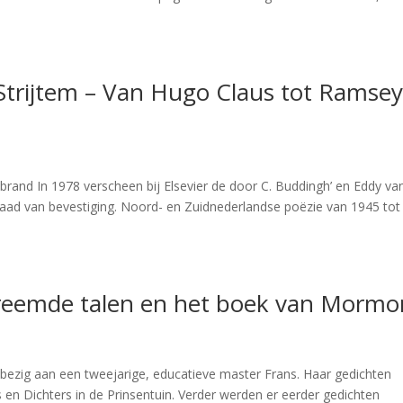
 Strijtem – Van Hugo Claus tot Ramse
rand In 1978 verscheen bij Elsevier de door C. Buddingh’ en Eddy va
daad van bevestiging. Noord- en Zuidnederlandse poëzie van 1945 tot
vreemde talen en het boek van Mormo
 bezig aan een tweejarige, educatieve master Frans. Haar gedichten
 en Dichters in de Prinsentuin. Verder werden er eerder gedichten