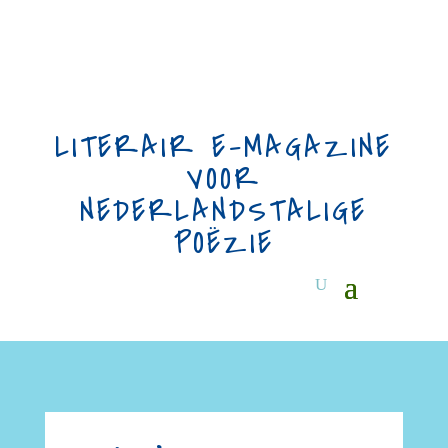
LITERAIR E-MAGAZINE
VOOR
NEDERLANDSTALIGE
POËZIE