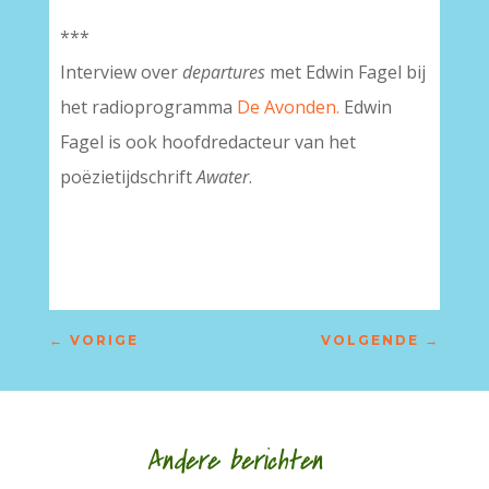
***
Interview over
departures
met Edwin Fagel bij
het radioprogramma
De Avonden.
Edwin
Fagel is ook hoofdredacteur van het
poëzietijdschrift
Awater
.
←
VORIGE
VOLGENDE
→
Andere berichten