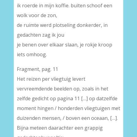
ik roerde in mijn koffie. buiten schoof een
wolk voor de zon,
de ruimte werd plotseling donkerder, in
gedachten zag ik jou
je benen over elkaar slaan, je rokje kroop
iets omhoog.
Fragment, pag. 11
Het reizen per vliegtuig levert
vervreemdende beelden op, zoals in het
zelfde gedicht op pagina 11 […] op datzelfde
moment hingen / honderden vliegtuigen met
duizenden mensen, / boven een oceaan, […].
Bijna meteen daarachter een grappig