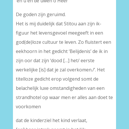
‘en u en de uwen o Heer
De goden zijn geruimd.
Het is mij duidelijk dat Stitou aan zijn ik-
figuur het levensgevoel meegeeft in een
god(de)loze cultuur te leven. Zo fluistert een
eekhoorn in het gedicht ‘Belijdenis’ de ik in
zijn oor dat zijn ‘dood […] het/ eerste
werkelijke [is] dat je zal overkomen./’. Het
titelloze gedicht erop volgend somt de
belachelijk luxe omstandigheden van een
strandhotel op waar men er alles aan doet te
voorkomen
dat de kinderziel het kind verlaat,