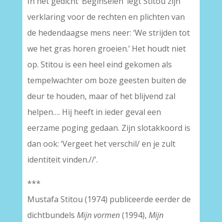
In het gedicht ‘Beginselen’ legt Stitou zijn
verklaring voor de rechten en plichten van
de hedendaagse mens neer: ‘We strijden tot
we het gras horen groeien.’ Het houdt niet
op. Stitou is een heel eind gekomen als
tempelwachter om boze geesten buiten de
deur te houden, maar of het blijvend zal
helpen…. Hij heeft in ieder geval een
eerzame poging gedaan. Zijn slotakkoord is
dan ook: ‘Vergeet het verschil/ en je zult
identiteit vinden.//’.
***
Mustafa Stitou (1974) publiceerde eerder de
dichtbundels
Mijn vormen
(1994),
Mijn