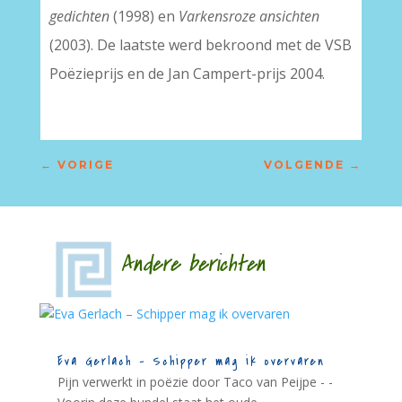
gedichten
(1998) en
Varkensroze ansichten
(2003). De laatste werd bekroond met de VSB
Poëzieprijs en de Jan Campert-prijs 2004.
←
VORIGE
VOLGENDE
→
Andere berichten
Eva Gerlach – Schipper mag ik overvaren
Pijn verwerkt in poëzie door Taco van Peijpe - -