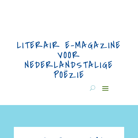
LITERAIR E-MAGAZINE
VOOR
NEDERLANDSTALIGE
POËZIE