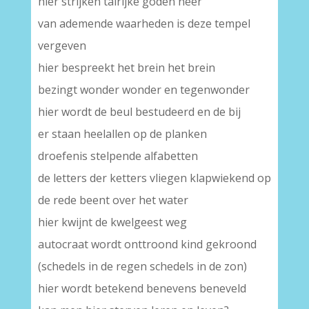
hier strijken talrijke goden neer
van ademende waarheden is deze tempel
vergeven
hier bespreekt het brein het brein
bezingt wonder wonder en tegenwonder
hier wordt de beul bestudeerd en de bij
er staan heelallen op de planken
droefenis stelpende alfabetten
de letters der ketters vliegen klapwiekend op
de rede beent over het water
hier kwijnt de kwelgeest weg
autocraat wordt onttroond kind gekroond
(schedels in de regen schedels in de zon)
hier wordt betekend benevens beneveld