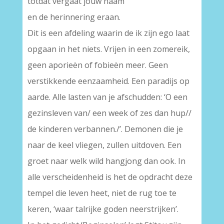
totdat vergaat jouw naam
en de herinnering eraan.
Dit is een afdeling waarin de ik zijn ego laat
opgaan in het niets. Vrijen in een zomereik,
geen aporieën of fobieën meer. Geen
verstikkende eenzaamheid. Een paradijs op
aarde. Alle lasten van je afschudden: ‘O een
gezinsleven van/ een week of zes dan hup//
de kinderen verbannen./’. Demonen die je
naar de keel vliegen, zullen uitdoven. Een
groet naar welk wild hangjong dan ook. In
alle verscheidenheid is het de opdracht deze
tempel die leven heet, niet de rug toe te
keren, ‘waar talrijke goden neerstrijken’.