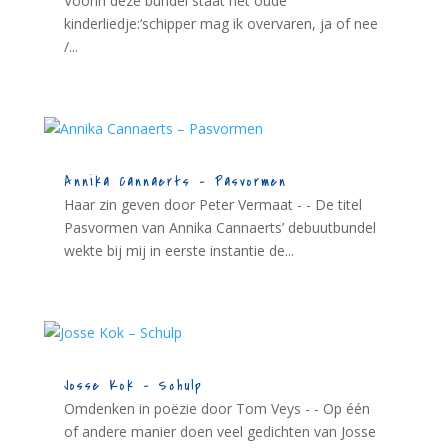
Voorin deze bundel staat het oude
kinderliedje:‘schipper mag ik overvaren, ja of nee
/...
Annika Cannaerts – Pasvormen
Haar zin geven door Peter Vermaat - - De titel
Pasvormen van Annika Cannaerts’ debuutbundel
wekte bij mij in eerste instantie de...
Josse Kok – Schulp
Omdenken in poëzie door Tom Veys - - Op één
of andere manier doen veel gedichten van Josse