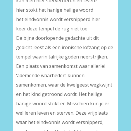
kan men hier sterven leren en leven?
hier stokt het hanige heilige woord
het eindvonnis wordt versnipperd hier
keer deze tempel de rug niet toe
De bijna doorlopende gedachte uit dit
gedicht leest als een ironische lofzang op de
tempel waarin talrijke goden neerstrijken.
Een plaats van samenkomst waar allerlei
‘ademende waarheden’ kunnen
samenkomen, waar de kwelgeest wegkwijnt
en het kind getroond wordt. Het heilige
hanige woord stokt er. Misschien kun je er
wel leren leven en sterven. Deze vrijplaats
waar het eindvonnis wordt versnipperd,