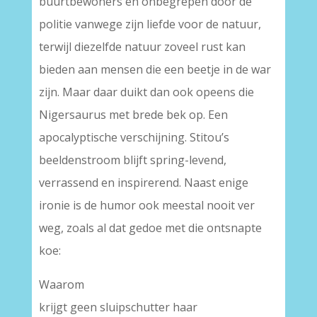
buurtbewoners en onbegrepen door de
politie vanwege zijn liefde voor de natuur,
terwijl diezelfde natuur zoveel rust kan
bieden aan mensen die een beetje in de war
zijn. Maar daar duikt dan ook opeens die
Nigersaurus met brede bek op. Een
apocalyptische verschijning. Stitou’s
beeldenstroom blijft spring-levend,
verrassend en inspirerend. Naast enige
ironie is de humor ook meestal nooit ver
weg, zoals al dat gedoe met die ontsnapte
koe:
Waarom
krijgt geen sluipschutter haar