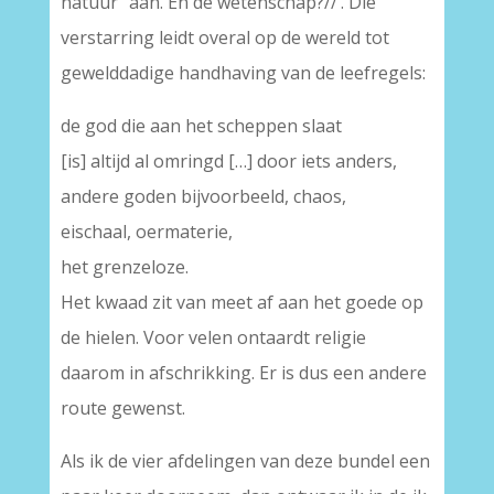
natuur” aan. En de wetenschap?//’. Die
verstarring leidt overal op de wereld tot
gewelddadige handhaving van de leefregels:
de god die aan het scheppen slaat
[is] altijd al omringd […] door iets anders,
andere goden bijvoorbeeld, chaos,
eischaal, oermaterie,
het grenzeloze.
Het kwaad zit van meet af aan het goede op
de hielen. Voor velen ontaardt religie
daarom in afschrikking. Er is dus een andere
route gewenst.
Als ik de vier afdelingen van deze bundel een