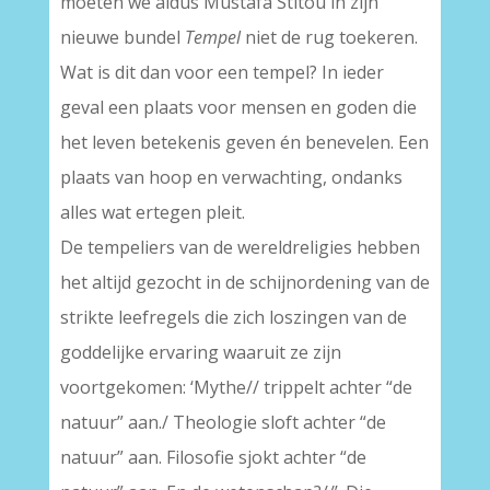
moeten we aldus Mustafa Stitou in zijn
nieuwe bundel
Tempel
niet de rug toekeren.
Wat is dit dan voor een tempel? In ieder
geval een plaats voor mensen en goden die
het leven betekenis geven én benevelen. Een
plaats van hoop en verwachting, ondanks
alles wat ertegen pleit.
De tempeliers van de wereldreligies hebben
het altijd gezocht in de schijnordening van de
strikte leefregels die zich loszingen van de
goddelijke ervaring waaruit ze zijn
voortgekomen: ‘Mythe// trippelt achter “de
natuur” aan./ Theologie sloft achter “de
natuur” aan. Filosofie sjokt achter “de