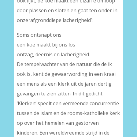
ook lijkt, de koe maakt een bizarre omloop
door plassen en sloten en gaat ten onder in
onze ‘afgronddiepe lacherigheid’:
Soms ontsnapt ons
een koe maakt bij ons los
ontzag, deernis en lacherigheid.
De tempelwachter van de natuur die de ik
ook is, kent de gewaarwording in een kraai
een mens als een klerk uit de jaren dertig
gevangen te zien zitten. In dit gedicht
‘Klerken’ speelt een vermeende concurrentie
tussen de islam en de rooms-katholieke kerk
op over het hemelen van gestorven
kinderen. Een wereldvreemde strijd in de