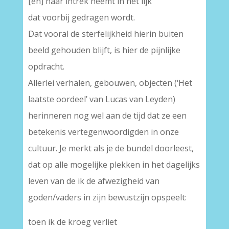
[en] haar intrek neemt in het lijk
dat voorbij gedragen wordt.
Dat vooral de sterfelijkheid hierin buiten
beeld gehouden blijft, is hier de pijnlijke
opdracht.
Allerlei verhalen, gebouwen, objecten (‘Het
laatste oordeel’ van Lucas van Leyden)
herinneren nog wel aan de tijd dat ze een
betekenis vertegenwoordigden in onze
cultuur. Je merkt als je de bundel doorleest,
dat op alle mogelijke plekken in het dagelijks
leven van de ik de afwezigheid van
goden/vaders in zijn bewustzijn opspeelt:
toen ik de kroeg verliet