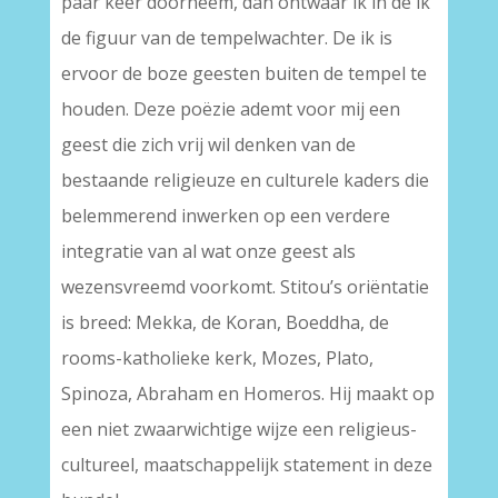
paar keer doorneem, dan ontwaar ik in de ik
de figuur van de tempelwachter. De ik is
ervoor de boze geesten buiten de tempel te
houden. Deze poëzie ademt voor mij een
geest die zich vrij wil denken van de
bestaande religieuze en culturele kaders die
belemmerend inwerken op een verdere
integratie van al wat onze geest als
wezensvreemd voorkomt. Stitou’s oriëntatie
is breed: Mekka, de Koran, Boeddha, de
rooms-katholieke kerk, Mozes, Plato,
Spinoza, Abraham en Homeros. Hij maakt op
een niet zwaarwichtige wijze een religieus-
cultureel, maatschappelijk statement in deze