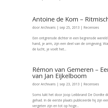
Antoine de Kom – Ritmisch
door
Archivaris
|
sep 25, 2013
|
Recensies
Een ontgrensde dichter in een begrensde wereld do
hand, je arm, zijn een deel van de omgeving. Wa
de lucht, je voelt het...
Rémon van Gemeren – Een 
van Jan Eijkelboom
door
Archivaris
|
sep 23, 2013
|
Recensies
Soms lukt het door Joop Leibbrand De Dordte dic
gehad. In de eerste plaats publiceerde hij zijn 
vergeten zijn en tot op hoge...