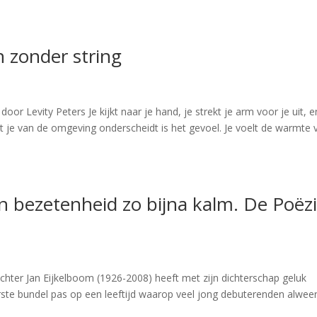
 zonder string
or Levity Peters Je kijkt naar je hand, je strekt je arm voor je uit, e
t je van de omgeving onderscheidt is het gevoel. Je voelt de warmte 
bezetenheid zo bijna kalm. De Poëz
hter Jan Eijkelboom (1926-2008) heeft met zijn dichterschap geluk
eerste bundel pas op een leeftijd waarop veel jong debuterenden alwee