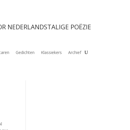
OR NEDERLANDSTALIGE POËZIE
aren
Gedichten
Klassiekers
Archief
Al