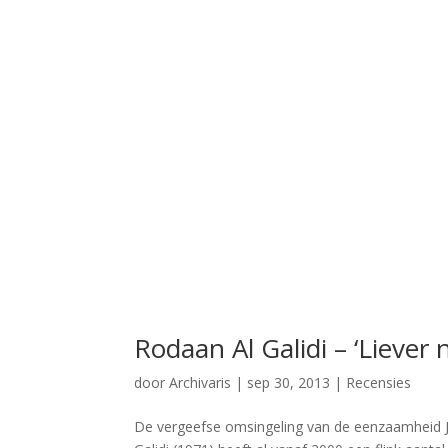
Rodaan Al Galidi – ‘Liever 
door
Archivaris
|
sep 30, 2013
|
Recensies
De vergeefse omsingeling van de eenzaamheid Jo