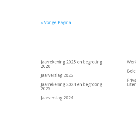
« Vorige Pagina
Jaarrekening 2025 en begroting
Werk
2026
Bele
Jaarverslag 2025
Priv
Jaarrekening 2024 en begroting
Lite
2025
Jaarverslag 2024