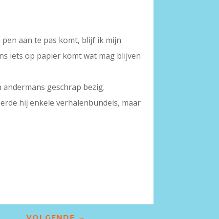
 pen aan te pas komt, blijf ik mijn
ns iets op papier komt wat mag blijven
an andermans geschrap bezig.
ceerde hij enkele verhalenbundels, maar
VOLGENDE
→