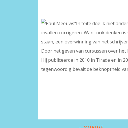
"In feite doe ik niet ande
invallen corrigeren. Want ook denken is
staan, een overwinning van het schrijv
Door het geven van cursussen over het 
Hij publiceerde in 2010 in Tirade en in 
tegenwoordig bevalt de beknoptheid van
←
VORIGE