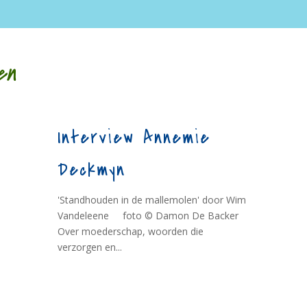
en
Interview Annemie
Deckmyn
'Standhouden in de mallemolen' door Wim
Vandeleene foto © Damon De Backer
Over moederschap, woorden die
verzorgen en...