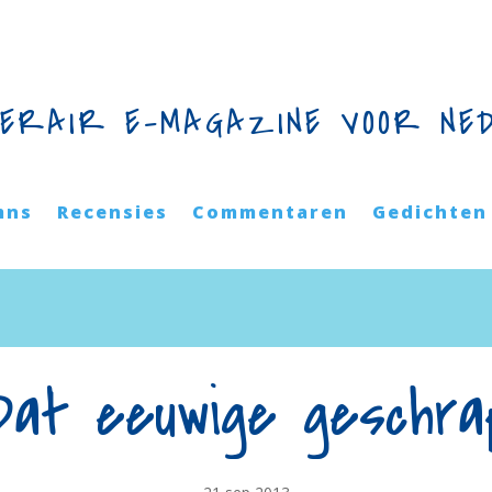
TERAIR E-MAGAZINE VOOR NE
mns
Recensies
Commentaren
Gedichten
Dat eeuwige geschra