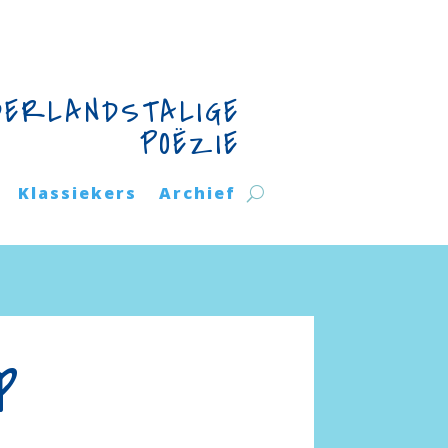
DERLANDSTALIGE
POËZIE
Klassiekers
Archief
p