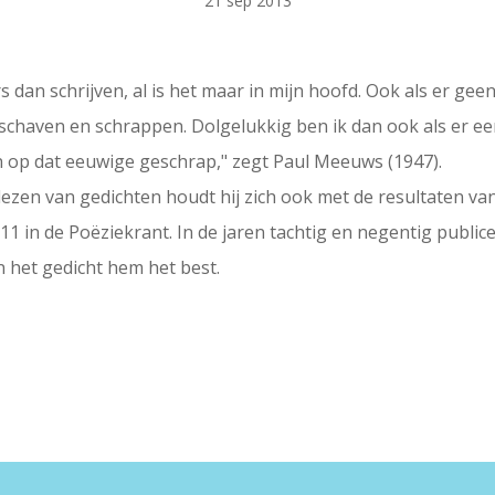
21 sep 2013
rs dan schrijven, al is het maar in mijn hoofd. Ook als er geen
 schaven en schrappen. Dolgelukkig ben ik dan ook als er ee
en op dat eeuwige geschrap," zegt Paul Meeuws (1947).
lezen van gedichten houdt hij zich ook met de resultaten v
2011 in de Poëziekrant. In de jaren tachtig en negentig publi
 het gedicht hem het best.