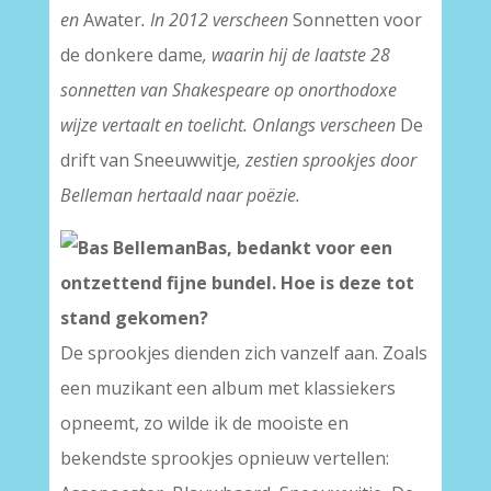
en
Awater
. In 2012 verscheen
Sonnetten voor
de donkere dame
, waarin hij de laatste 28
sonnetten van Shakespeare op onorthodoxe
wijze vertaalt en toelicht. Onlangs verscheen
De
drift van Sneeuwwitje
, zestien sprookjes door
Belleman hertaald naar poëzie.
Bas, bedankt voor een
ontzettend fijne bundel. Hoe is deze tot
stand gekomen?
De sprookjes dienden zich vanzelf aan. Zoals
een muzikant een album met klassiekers
opneemt, zo wilde ik de mooiste en
bekendste sprookjes opnieuw vertellen: