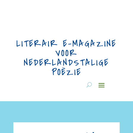
LITERAIR E-MAGAZINE
VOOR
NEDERLANDSTALIGE
POËZIE