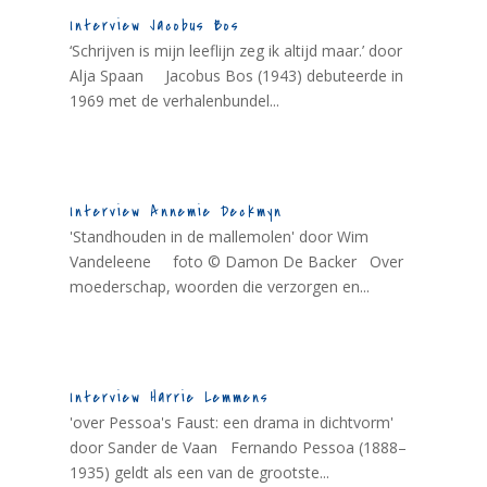
Interview Jacobus Bos
‘Schrijven is mijn leeflijn zeg ik altijd maar.’ door
Alja Spaan Jacobus Bos (1943) debuteerde in
1969 met de verhalenbundel...
Interview Annemie Deckmyn
'Standhouden in de mallemolen' door Wim
Vandeleene foto © Damon De Backer Over
moederschap, woorden die verzorgen en...
Interview Harrie Lemmens
'over Pessoa's Faust: een drama in dichtvorm'
door Sander de Vaan Fernando Pessoa (1888–
1935) geldt als een van de grootste...