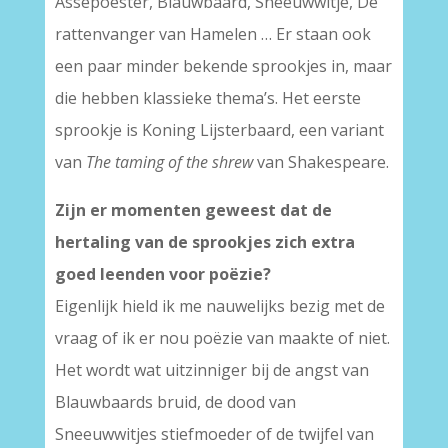
Assepoester, Blauwbaard, Sneeuwwitje, De
rattenvanger van Hamelen … Er staan ook
een paar minder bekende sprookjes in, maar
die hebben klassieke thema’s. Het eerste
sprookje is Koning Lijsterbaard, een variant
van
The taming of the shrew
van Shakespeare.
Zijn er momenten geweest dat de
hertaling van de sprookjes zich extra
goed leenden voor poëzie?
Eigenlijk hield ik me nauwelijks bezig met de
vraag of ik er nou poëzie van maakte of niet.
Het wordt wat uitzinniger bij de angst van
Blauwbaards bruid, de dood van
Sneeuwwitjes stiefmoeder of de twijfel van