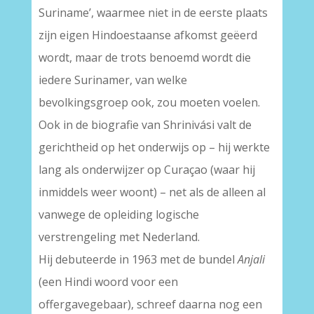
Suriname’, waarmee niet in de eerste plaats
zijn eigen Hindoestaanse afkomst geëerd
wordt, maar de trots benoemd wordt die
iedere Surinamer, van welke
bevolkingsgroep ook, zou moeten voelen.
Ook in de biografie van Shrinivási valt de
gerichtheid op het onderwijs op – hij werkte
lang als onderwijzer op Curaçao (waar hij
inmiddels weer woont) – net als de alleen al
vanwege de opleiding logische
verstrengeling met Nederland.
Hij debuteerde in 1963 met de bundel
Anjali
(een Hindi woord voor een
offergavegebaar), schreef daarna nog een