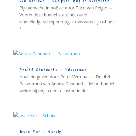
Eva Gerlach – Schipper mag ik overvaren
Pijn verwerkt in poëzie door Taco van Peijpe - -
Voorin deze bundel staat het oude
kinderliedje:‘schipper mag ik overvaren, ja of nee
/...
Annika Cannaerts – Pasvormen
Haar zin geven door Peter Vermaat - - De titel
Pasvormen van Annika Cannaerts’ debuutbundel
wekte bij mij in eerste instantie de...
Josse Kok – Schulp