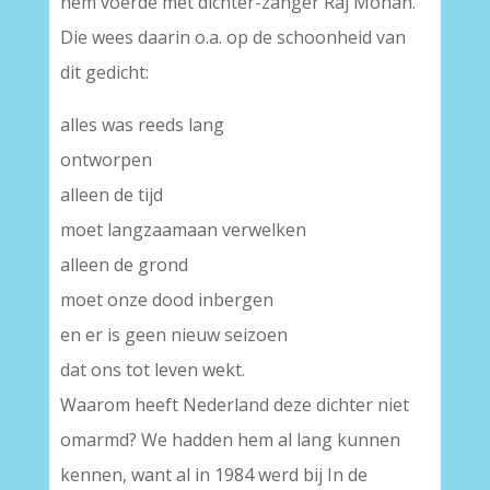
hem voerde met dichter-zanger Raj Mohan.
Die wees daarin o.a. op de schoonheid van
dit gedicht:
alles was reeds lang
ontworpen
alleen de tijd
moet langzaamaan verwelken
alleen de grond
moet onze dood inbergen
en er is geen nieuw seizoen
dat ons tot leven wekt.
Waarom heeft Nederland deze dichter niet
omarmd? We hadden hem al lang kunnen
kennen, want al in 1984 werd bij In de