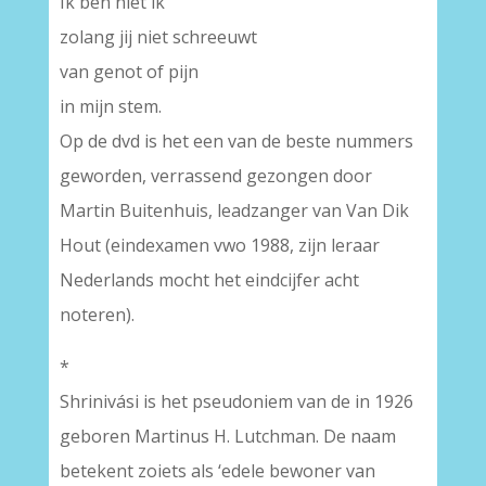
Ik ben niet ik
zolang jij niet schreeuwt
van genot of pijn
in mijn stem.
Op de dvd is het een van de beste nummers
geworden, verrassend gezongen door
Martin Buitenhuis, leadzanger van Van Dik
Hout (eindexamen vwo 1988, zijn leraar
Nederlands mocht het eindcijfer acht
noteren).
*
Shrinivási is het pseudoniem van de in 1926
geboren Martinus H. Lutchman. De naam
betekent zoiets als ‘edele bewoner van