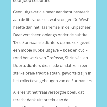
door Joop Leibbrand
Geen uitgever die meer aandacht besteedt
aan de literatuur uit wat vroeger ‘De West’
heette dan het Haarlemse In de Knipscheer.
Daar verscheen onlangs onder de subtitel
‘Drie Surinaamse dichters op muziek gezet’
een mooie dubbeluitgave – boek en dvd –
rond het werk van Trefossa, Shrinivási en
Dobru, dichters die, mede omdat ze in een
sterke orale traditie staan, geworteld zijn in
het collectieve geheugen van de Surinamers.
Allereerst het fraai verzorgde boek, dat
terecht dank uitspreekt aan de