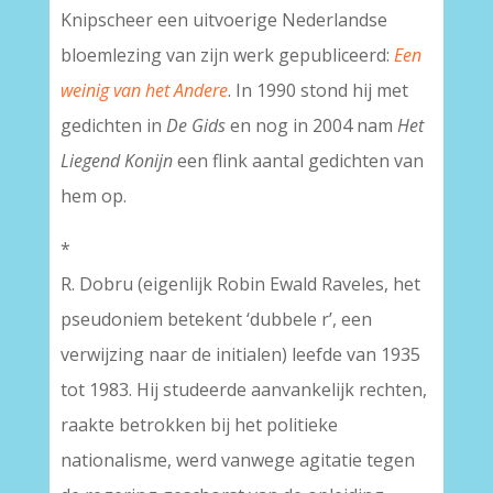
Knipscheer een uitvoerige Nederlandse
bloemlezing van zijn werk gepubliceerd:
Een
weinig van het Andere
. In 1990 stond hij met
gedichten in
De Gids
en nog in 2004 nam
Het
Liegend Konijn
een flink aantal gedichten van
hem op.
*
R. Dobru (eigenlijk Robin Ewald Raveles, het
pseudoniem betekent ‘dubbele r’, een
verwijzing naar de initialen) leefde van 1935
tot 1983. Hij studeerde aanvankelijk rechten,
raakte betrokken bij het politieke
nationalisme, werd vanwege agitatie tegen