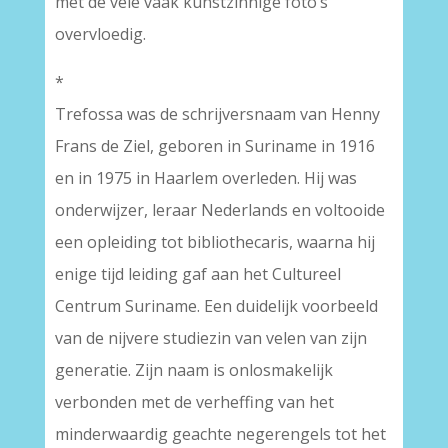
met de vele vaak kunstzinnige foto’s
overvloedig.
*
Trefossa was de schrijversnaam van Henny
Frans de Ziel, geboren in Suriname in 1916
en in 1975 in Haarlem overleden. Hij was
onderwijzer, leraar Nederlands en voltooide
een opleiding tot bibliothecaris, waarna hij
enige tijd leiding gaf aan het Cultureel
Centrum Suriname. Een duidelijk voorbeeld
van de nijvere studiezin van velen van zijn
generatie. Zijn naam is onlosmakelijk
verbonden met de verheffing van het
minderwaardig geachte negerengels tot het