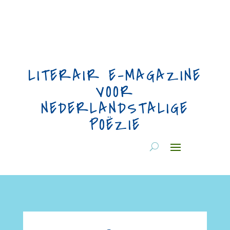
LITERAIR E-MAGAZINE
VOOR
NEDERLANDSTALIGE
POËZIE