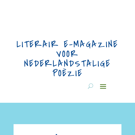
LITERAIR E-MAGAZINE
VOOR
NEDERLANDSTALIGE
POËZIE