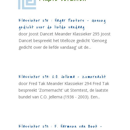
Klassieker 295 : Hagar Peeters – Genoeg
gedicht over de liefde vandaag
door Joost Dancet Meander Klassieker 295 Joost
Dancet bespreekt het titelloze gedicht 'Genoeg
gedicht over de liefde vandaag' uit de...
Klassieker 294: C.O. Jellema – Zomernacht
door Fred Tak Meander Klassieker 294 Fred Tak
bespreekt 'Zomernacht' uit Stemtest, de laatste
bundel van C.O. Jellema (1936 - 2003). Een...
Klassieker 293 : F. Harmsen van Beek –