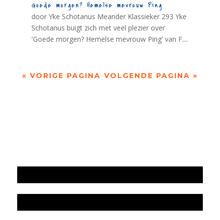
Goede morgen? Hemelse mevrouw Ping
door Yke Schotanus Meander Klassieker 293 Yke
Schotanus buigt zich met veel plezier over
'Goede morgen? Hemelse mevrouw Ping' van F....
« VORIGE PAGINA
VOLGENDE PAGINA »
Jaarrekening 2025 en begroting 2026
Jaarverslag 2025