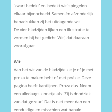
‘zwart bedekt’ en ‘bedekt wit’ spiegelen
elkaar bijvoorbeeld. Samen én afzonderlijk
benadrukken zij het uitdagende wit.
De vier bladzijden lijken een illustratie te
vormen bij het gedicht ‘Wit’, dat daaraan
voorafgaat.
–
Wit
Aan het wit van de bladzijde zie je of je met
proza te maken hebt of met poëzie. Deze
pagina heeft kantlijnen. Proza dus. Neem
een alledaags zinnetje als: ‘Zij is doodziek
van dat gezeur’. Dat is niet meer dan een
eenduidige en misschien wat banale