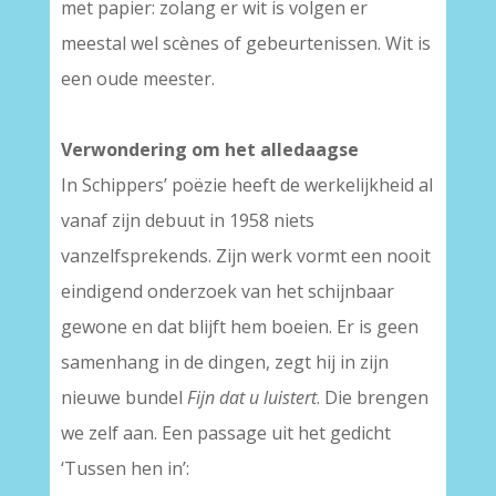
met papier: zolang er wit is volgen er
meestal wel scènes of gebeurtenissen. Wit is
een oude meester.
–
Verwondering om het alledaagse
In Schippers’ poëzie heeft de werkelijkheid al
vanaf zijn debuut in 1958 niets
vanzelfsprekends. Zijn werk vormt een nooit
eindigend onderzoek van het schijnbaar
gewone en dat blijft hem boeien. Er is geen
samenhang in de dingen, zegt hij in zijn
nieuwe bundel
Fijn dat u luistert
. Die brengen
we zelf aan. Een passage uit het gedicht
‘Tussen hen in’: