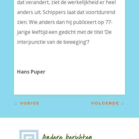
dat verandert, ziet de werkelijkheid er heel
anders uit. Schippers laat dat voortdurend
zien. Wie anders dan hij publiceert op 77-
jarige leeftijd een gedicht met de titel ‘De
interpunctie van de beweging’?
–
Hans Puper
←
VORIGE
VOLGENDE
→
Andere berichten