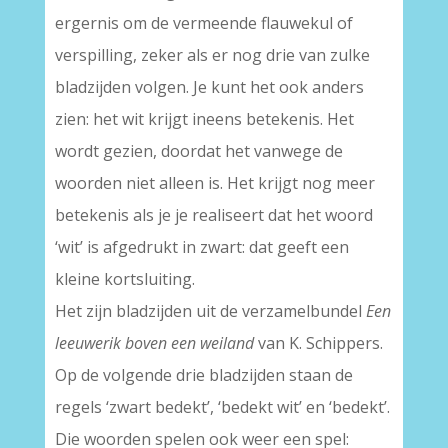
ergernis om de vermeende flauwekul of
verspilling, zeker als er nog drie van zulke
bladzijden volgen. Je kunt het ook anders
zien: het wit krijgt ineens betekenis. Het
wordt gezien, doordat het vanwege de
woorden niet alleen is. Het krijgt nog meer
betekenis als je je realiseert dat het woord
‘wit’ is afgedrukt in zwart: dat geeft een
kleine kortsluiting.
Het zijn bladzijden uit de verzamelbundel
Een
leeuwerik boven een weiland
van K. Schippers.
Op de volgende drie bladzijden staan de
regels ‘zwart bedekt’, ‘bedekt wit’ en ‘bedekt’.
Die woorden spelen ook weer een spel: