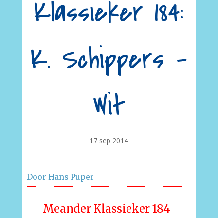
Klassieker 184:
K. Schippers –
Wit
17 sep 2014
Door Hans Puper
Meander Klassieker 184