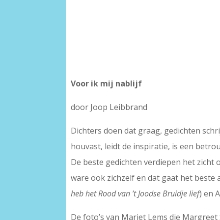
Voor ik mij nablijf
door Joop Leibbrand
Dichters doen dat graag, gedichten schrij
houvast, leidt de inspiratie, is een bet
De beste gedichten verdiepen het zicht o
ware ook zichzelf en dat gaat het beste 
heb het Rood van ’t Joodse Bruidje lief
) en 
De foto’s van Mariet Lems die Margreet