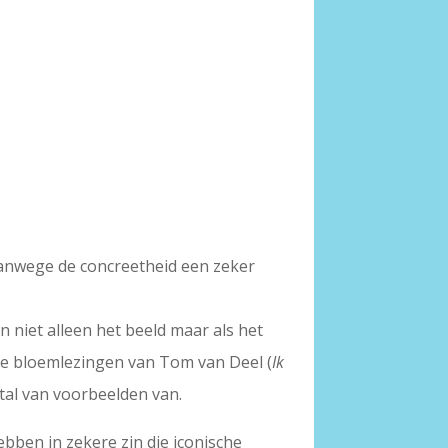
t vanwege de concreetheid een zeker
n niet alleen het beeld maar als het
nde bloemlezingen van Tom van Deel (
Ik
 tal van voorbeelden van.
ben in zekere zin die iconische