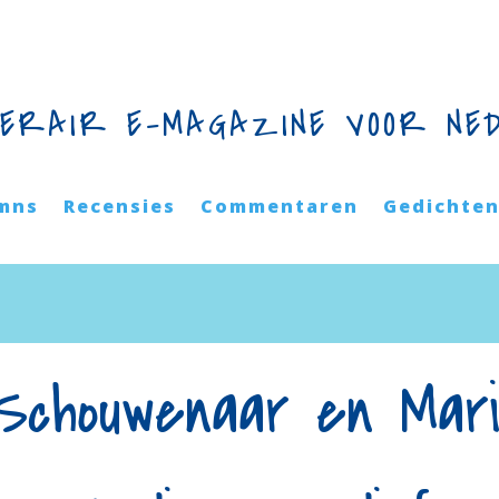
TERAIR E-MAGAZINE VOOR NE
mns
Recensies
Commentaren
Gedichte
Schouwenaar en Mar