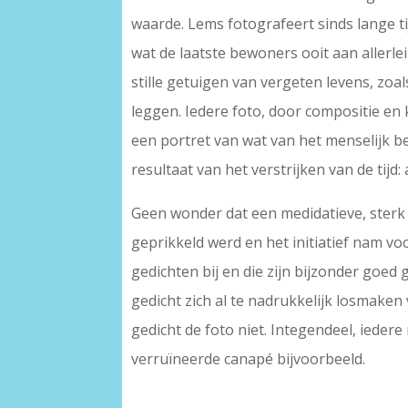
waarde. Lems fotografeert sinds lange t
wat de laatste bewoners ooit aan allerle
stille getuigen van vergeten levens, zoal
leggen. Iedere foto, door compositie en
een portret van wat van het menselijk bes
resultaat van het verstrijken van de tijd:
Geen wonder dat een medidatieve, sterk 
geprikkeld werd en het initiatief nam v
gedichten bij en die zijn bijzonder goed 
gedicht zich al te nadrukkelijk losmaken
gedicht de foto niet. Integendeel, iedere
verruïneerde canapé bijvoorbeeld.