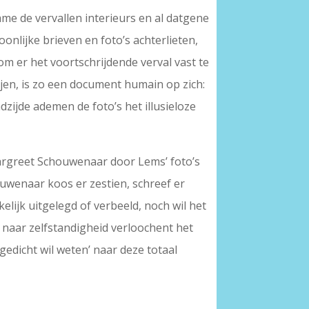
me de vervallen interieurs en al datgene
onlijke brieven en foto’s achterlieten,
 om er het voortschrijdende verval vast te
ijen, is zo een document humain op zich:
dzijde ademen de foto’s het illusieloze
Margreet Schouwenaar door Lems’ foto’s
uwenaar koos er zestien, schreef er
elijk uitgelegd of verbeeld, noch wil het
g naar zelfstandigheid verloochent het
 gedicht wil weten’ naar deze totaal