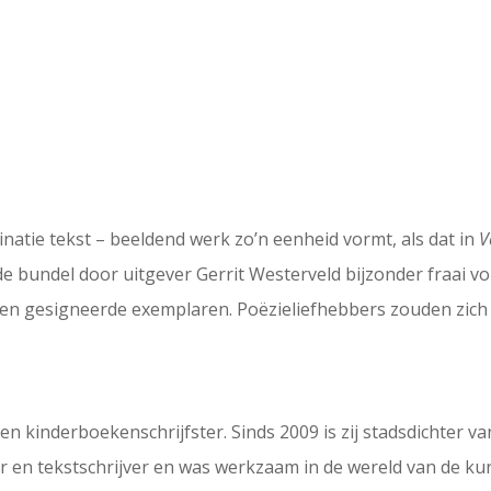
natie tekst – beeldend werk zo’n eenheid vormt, als dat in
Ve
e bundel door uitgever Gerrit Westerveld bijzonder fraai v
 en gesigneerde exemplaren. Poëzieliefhebbers zouden zich
n kinderboekenschrijfster. Sinds 2009 is zij stadsdichter v
er en tekstschrijver en was werkzaam in de wereld van de kun