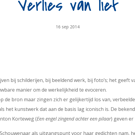
Verlies van lief
16 sep 2014
ven bij schilderijen, bij beeldend werk, bij foto’s; het geef
rouwbare manier om de werkelijkheid te evoceren.
p de bron maar zingen zich er gelijkertijd los van, verbeelde
als het kunstwerk dat aan de basis lag iconisch is. De beke
Anton Korteweg (
Een engel zingend achter een pilaar
) geven er
 Schouwenaar als uitgangspunt voor haar gedichten nam, heb