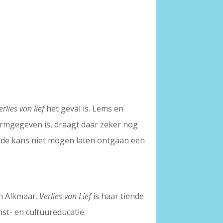
rlies van lief
het geval is. Lems en
ormgegeven is, draagt daar zeker nog
 de kans niet mogen laten ontgaan een
an Alkmaar.
Verlies van Lief
is haar tiende
st- en cultuureducatie.