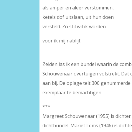
als amper en aleer verstommen,
ketels dof uitslaan, uit hun doen
versteld. Zo stil wil ik worden
voor ik mij nablijf.
Zelden las ik een bundel waarin de combi
Schouwenaar overtuigen volstrekt. Dat d
aan bij. De oplage telt 300 genummerde
exemplaar te bemachtigen.
***
Margreet Schouwenaar (1955) is dichter e
dichtbundel. Mariet Lems (1946) is dicht