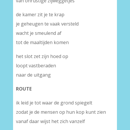
van onrustige zijweggetjes
de kamer zit je te krap
je geheugen te vaak versteld
wacht je smeulend af
tot de maaltijden komen
het slot zet zijn hoed op
loopt vastberaden
naar de uitgang
ROUTE
ik leid je tot waar de grond spiegelt
zodat je de mensen op hun kop kunt zien
vanaf daar wijst het zich vanzelf