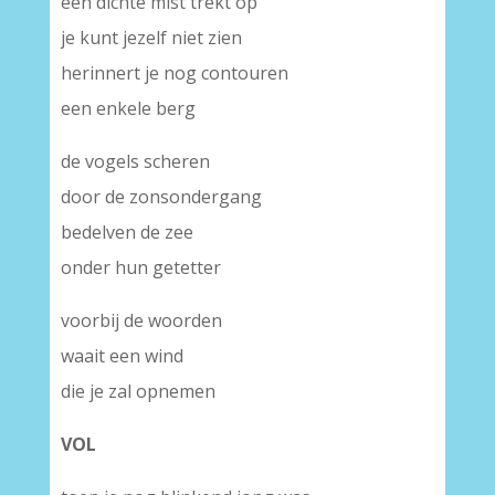
een dichte mist trekt op
je kunt jezelf niet zien
herinnert je nog contouren
een enkele berg
de vogels scheren
door de zonsondergang
bedelven de zee
onder hun getetter
voorbij de woorden
waait een wind
die je zal opnemen
VOL