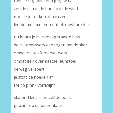
toen je nog blinkend jong was
zeulde je aan de hand van de wind
gooide je rokken af aan zee
leefde mee met een onbetrouwbare dijk
nu knars je in je zoekgeraakte huis
de ruitenwissers aan tegen het donker
omdat de telefoon niet werkt
omdat een overmaatse leunstoel
de weg verspert
je stoft de hoeken af
tot de plank verdwijnt
slapend lees je hetzelfde boek
geprint op de binnenkant