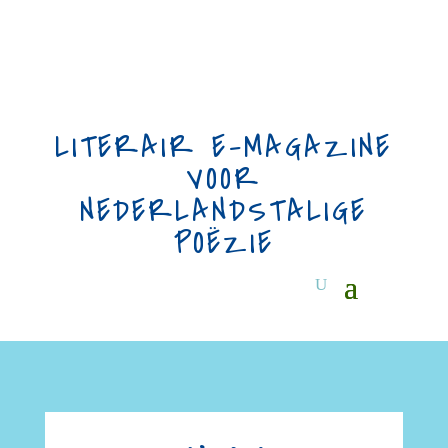
LITERAIR E-MAGAZINE
VOOR
NEDERLANDSTALIGE
POËZIE