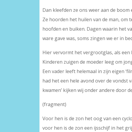
Dan kleefden ze ons weer aan de boom e
Ze hoorden het huilen van de man, om 
hoofden en buiken. Dagen waarin het v
ware gave was, soms zingen we er in bed
Hier vervormt het vergrootglas, als een 
Kinderen zuigen de moeder leeg om jonge
Een vader leeft helemaal in zijn eigen ‘fi
had het een hele avond over de vondst v
kwamen’ kijken wij onder andere door 
(fragment)
Voor hen is de zon het oog van een cycl
voor hen is de zon een ijsschijf in het gri