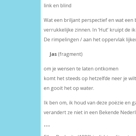
link en blind
Wat een briljant perspectief en wat een
verrukkelijke zinnen. In ‘Hut’ kruipt de i
De rimpelingen / aan het oppervlak lijke
Jas
(fragment)
om je wensen te laten ontkomen
komt het steeds op hetzelfde neer je wilt
en gooit het op water.
Ik ben om, ik houd van deze poëzie en ga 
verandert ze niet in een Bekende Nederl
***