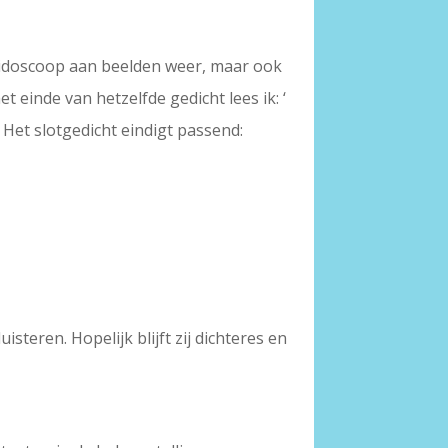
leidoscoop aan beelden weer, maar ook
t einde van hetzelfde gedicht lees ik: ‘
 Het slotgedicht eindigt passend:
steren. Hopelijk blijft zij dichteres en