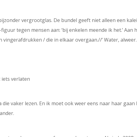
 bijzonder vergrootglas. De bundel geeft niet alleen een ka
k-figuur tegen mensen aan: ‘bij enkelen meende ik het.’ Aan he
n vingerafdrukken / die in elkaar overgaan.//’ Water, alweer.
 iets verlaten
die vaker lezen. En ik moet ook weer eens naar haar gaan lui
ander.