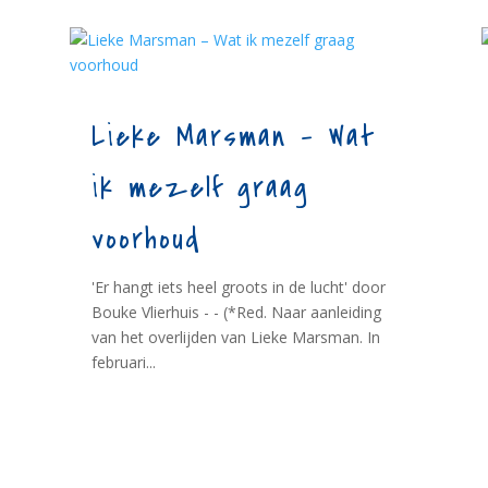
Lieke Marsman – Wat
ik mezelf graag
voorhoud
'Er hangt iets heel groots in de lucht' door
Bouke Vlierhuis - - (*Red. Naar aanleiding
van het overlijden van Lieke Marsman. In
februari...