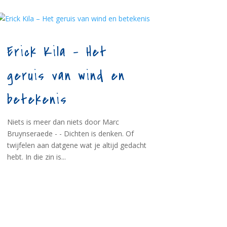
Erick Kila – Het
geruis van wind en
betekenis
Niets is meer dan niets door Marc
Bruynseraede - - Dichten is denken. Of
twijfelen aan datgene wat je altijd gedacht
hebt. In die zin is...