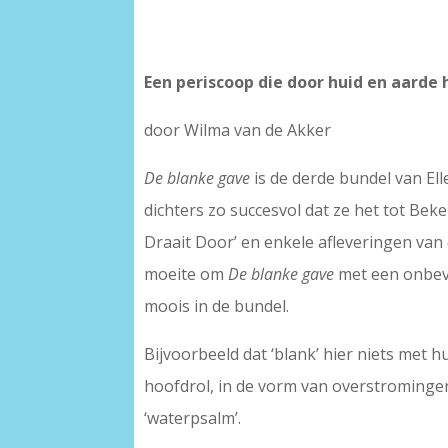
Een periscoop die door huid en aarde 
door Wilma van de Akker
De blanke gave
is de derde bundel van Ell
dichters zo succesvol dat ze het tot Be
Draait Door’ en enkele afleveringen van d
moeite om
De blanke gave
met een onbeva
moois in de bundel.
Bijvoorbeeld dat ‘blank’ hier niets met 
hoofdrol, in de vorm van overstromingen,
‘waterpsalm’.