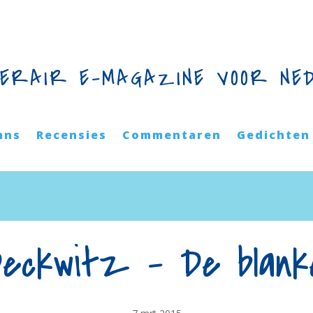
TERAIR E-MAGAZINE VOOR NE
mns
Recensies
Commentaren
Gedichten
Deckwitz – De blan