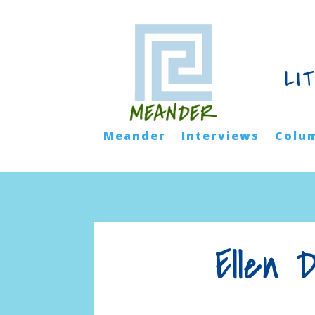
LI
Meander
Interviews
Colu
Ellen 