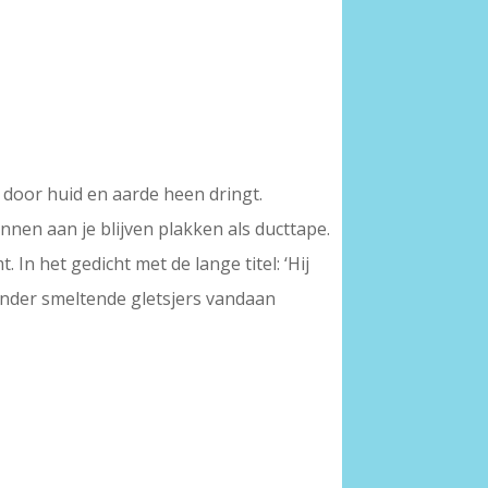
e door huid en aarde heen dringt.
nen aan je blijven plakken als ducttape.
. In het gedicht met de lange titel: ‘Hij
onder smeltende gletsjers vandaan