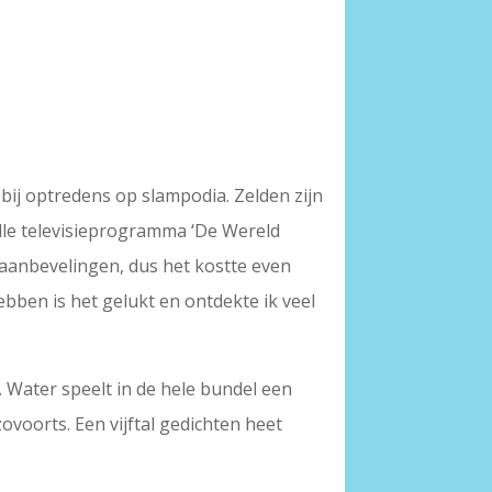
 bij optredens op slampodia. Zelden zijn
elle televisieprogramma ‘De Wereld
ie aanbevelingen, dus het kostte even
ben is het gelukt en ontdekte ik veel
. Water speelt in de hele bundel een
ovoorts. Een vijftal gedichten heet