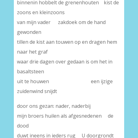
binnenin hobbelt de grenenhouten kist de
zoons en kleinzoons
van mijn vader zakdoek om de hand
gewonden
tillen de kist aan touwen op en dragen hem
naar het graf
waar drie dagen over gedaan is om het in
basaltsteen
uit te houwen een ijzige
zuidenwind snijdt
door ons gezan: nader, naderbij
mijn broers huilen als afgesnedenen de
dood
duwt ineens in ieders rug U doorgrondt