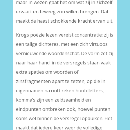
maar in wezen gaat het om wat zij in zichzelf
ervaart en teweeg zou willen brengen. Dat
maakt de haast schokkende kracht ervan uit.
Krogs poëzie lezen vereist concentratie; zij is
een talige dichteres, met een zich virtuoos
vernieuwende woordenschat. De vorm zet zij
naar haar hand: in de versregels staan vaak
extra spaties om woorden of
zinsfragmenten apart te zetten, op die in
eigennamen na ontbreken hoofdletters,
komma’s zijn een zeldzaamheid en
eindpunten ontbreken ook, hoewel punten
soms wel binnen de versregel opduiken. Het
maakt dat iedere keer weer de volledige