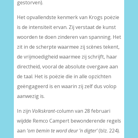
gestorven).
Het opvallendste kenmerk van Krogs poëzie
is de intensiteit ervan. Zij verstaat de kunst
woorden te doen zinderen van spanning. Het
zit in de scherpte waarmee zij scènes tekent,
de vrijmoedigheid waarmee zij schrijft, haar
directheid, vooral de absolute overgave aan
de taal. Het is poëzie die in alle opzichten
geëngageerd is en waarin zij zelf dus volop
aanwezig is.
In zijn
Volkskrant
-column van 28 februari
wijdde Remco Campert bewonderende regels
aan
‘om bemin te word deur ’n digter’
(blz. 224).