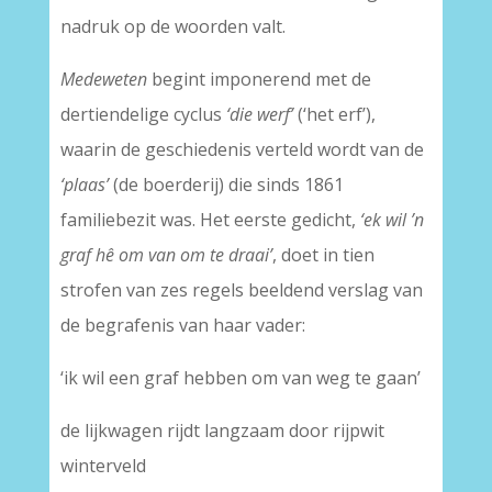
nadruk op de woorden valt.
Medeweten
begint imponerend met de
dertiendelige cyclus
‘die werf’
(‘het erf’),
waarin de geschiedenis verteld wordt van de
‘plaas’
(de boerderij) die sinds 1861
familiebezit was. Het eerste gedicht,
‘ek wil ’n
graf hê om van om te draai’
, doet in tien
strofen van zes regels beeldend verslag van
de begrafenis van haar vader:
‘ik wil een graf hebben om van weg te gaan’
de lijkwagen rijdt langzaam door rijpwit
winterveld