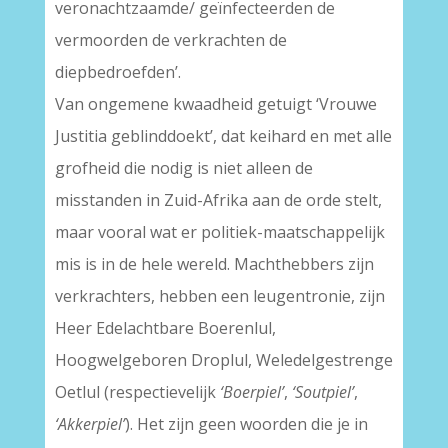
veronachtzaamde/ geïnfecteerden de
vermoorden de verkrachten de
diepbedroefden’.
Van ongemene kwaadheid getuigt ‘Vrouwe
Justitia geblinddoekt’, dat keihard en met alle
grofheid die nodig is niet alleen de
misstanden in Zuid-Afrika aan de orde stelt,
maar vooral wat er politiek-maatschappelijk
mis is in de hele wereld. Machthebbers zijn
verkrachters, hebben een leugentronie, zijn
Heer Edelachtbare Boerenlul,
Hoogwelgeboren Droplul, Weledelgestrenge
Oetlul (respectievelijk
‘Boerpiel’
,
‘Soutpiel’
,
‘Akkerpiel’
). Het zijn geen woorden die je in