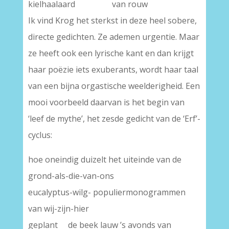
kielhaalaard van rouw
Ik vind Krog het sterkst in deze heel sobere,
directe gedichten. Ze ademen urgentie. Maar
ze heeft ook een lyrische kant en dan krijgt
haar poëzie iets exuberants, wordt haar taal
van een bijna orgastische weelderigheid. Een
mooi voorbeeld daarvan is het begin van
‘leef de mythe’, het zesde gedicht van de ‘Erf’-
cyclus:
hoe oneindig duizelt het uiteinde van de
grond-als-die-van-ons
eucalyptus-wilg- populiermonogrammen
van wij-zijn-hier
geplant de beek lauw ’s avonds van