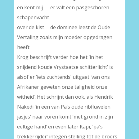
en kent mij er valt een pasgeschoren
schapenvacht
over de kist de dominee leest de Oude
Vertaling zoals mijn moeder opgedragen
heeft
Krog beschrijft verder hoe het ‘in het
snijdend koude Vrystaatse schitterlicht’ is
alsof er ‘iets zuchtends’ uitgaat ‘van ons
Afrikaner geweten onze taligheid onze
witheid’. Het schrijnt dan ook, als Hendrik
Nakedi ‘in een van Pa’s oude ribfluwelen
jasjes’ naar voren komt ‘met grond in zijn
eeltige hand’ en even later Kapi, ‘pa’s
trekkerrijder’ integen stelling tot de broers