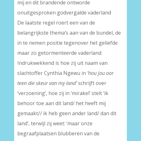
mij en dit brandende ontworde
onuitgesproken godvergalde vaderland
De laatste regel roert een van de
belangrijkste thema’s aan van de bundel, de
in te nemen positie tegenover het geliefde
maar zo getormenteerde vaderland.
Indrukwekkend is hoe zij uit naam van
slachtoffer Cynthia Ngewu in
‘hou jou oor
teen die skeur van my land’
schrijft over
‘verzoening’, hoe zij in ‘mirakel’ stelt ‘ik
behoor toe aan dit land/ het heeft mij
gemaakt// ik heb geen ander land/ dan dit
land’, terwijl zij weet: ‘maar onze
begraafplaatsen blubberen van de