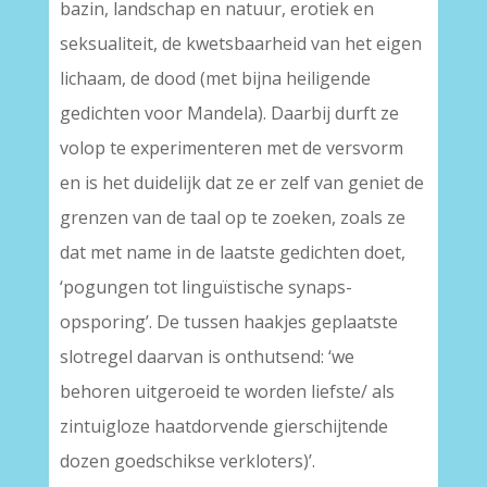
bazin, landschap en natuur, erotiek en
seksualiteit, de kwetsbaarheid van het eigen
lichaam, de dood (met bijna heiligende
gedichten voor Mandela). Daarbij durft ze
volop te experimenteren met de versvorm
en is het duidelijk dat ze er zelf van geniet de
grenzen van de taal op te zoeken, zoals ze
dat met name in de laatste gedichten doet,
‘pogungen tot linguïstische synaps-
opsporing’. De tussen haakjes geplaatste
slotregel daarvan is onthutsend: ‘we
behoren uitgeroeid te worden liefste/ als
zintuigloze haatdorvende gierschijtende
dozen goedschikse verkloters)’.