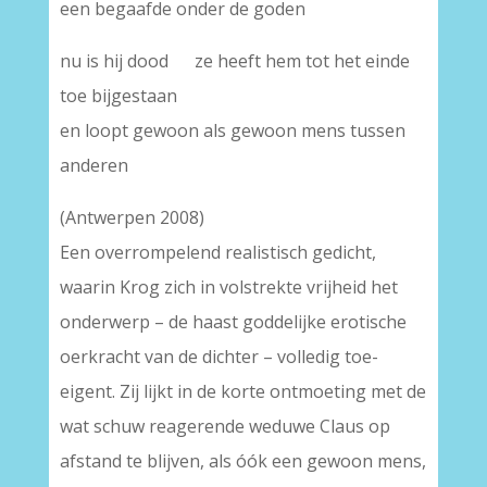
een begaafde onder de goden
nu is hij dood ze heeft hem tot het einde
toe bijgestaan
en loopt gewoon als gewoon mens tussen
anderen
(Antwerpen 2008)
Een overrompelend realistisch gedicht,
waarin Krog zich in volstrekte vrijheid het
onderwerp – de haast goddelijke erotische
oerkracht van de dichter – volledig toe-
eigent. Zij lijkt in de korte ontmoeting met de
wat schuw reagerende weduwe Claus op
afstand te blijven, als óók een gewoon mens,