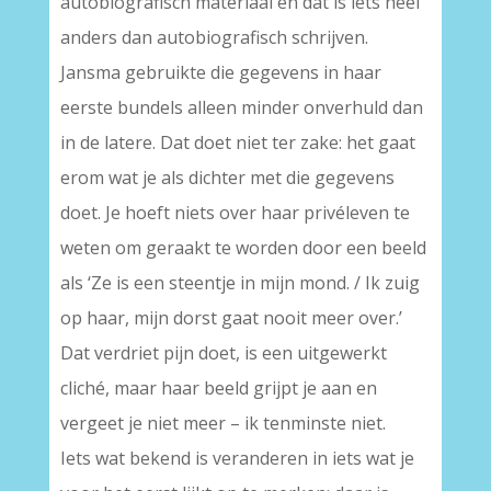
autobiografisch materiaal en dat is iets heel
anders dan autobiografisch schrijven.
Jansma gebruikte die gegevens in haar
eerste bundels alleen minder onverhuld dan
in de latere. Dat doet niet ter zake: het gaat
erom wat je als dichter met die gegevens
doet. Je hoeft niets over haar privéleven te
weten om geraakt te worden door een beeld
als ‘Ze is een steentje in mijn mond. / Ik zuig
op haar, mijn dorst gaat nooit meer over.’
Dat verdriet pijn doet, is een uitgewerkt
cliché, maar haar beeld grijpt je aan en
vergeet je niet meer – ik tenminste niet.
Iets wat bekend is veranderen in iets wat je