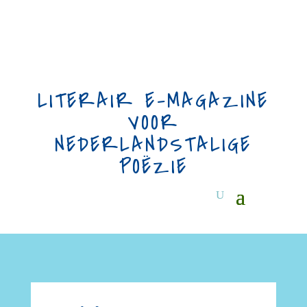
LITERAIR E-MAGAZINE
VOOR
NEDERLANDSTALIGE
POËZIE