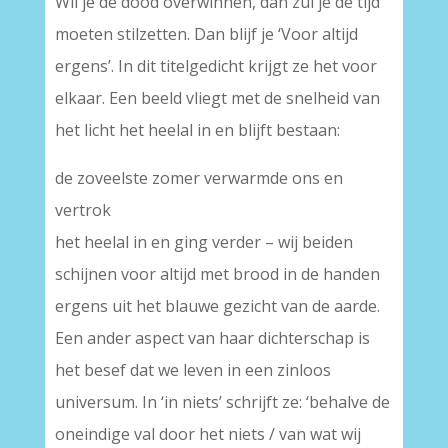
Wil je de dood overwinnen, dan zul je de tijd
moeten stilzetten. Dan blijf je ‘Voor altijd
ergens’. In dit titelgedicht krijgt ze het voor
elkaar. Een beeld vliegt met de snelheid van
het licht het heelal in en blijft bestaan:
de zoveelste zomer verwarmde ons en
vertrok
het heelal in en ging verder – wij beiden
schijnen voor altijd met brood in de handen
ergens uit het blauwe gezicht van de aarde.
Een ander aspect van haar dichterschap is
het besef dat we leven in een zinloos
universum. In ‘in niets’ schrijft ze: ‘behalve de
oneindige val door het niets / van wat wij