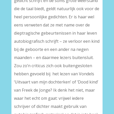
gedicht schrijft en de soms grote weerstand
die de taal biedt, geldt natuurlijk ook voor de
heel persoonlijke gedichten. Er is haar wel
eens verweten dat ze met name over de
dieptragische gebeurtenissen in haar leven
autobiografisch schrijft – ze verloor een kind
bij de geboorte en een ander na negen
maanden – en daarmee lezers buitensluit.
Zou zo’n criticus zich ook buitengesloten
hebben gevoeld bij het lezen van Vondels
‘Uitvaart van mijn dochterken’ of ‘Dood kind’
van Freek de Jonge? Ik denk het niet, maar
waar het echt om gaat: vrijwel iedere
schrijver of dichter maakt gebruik van