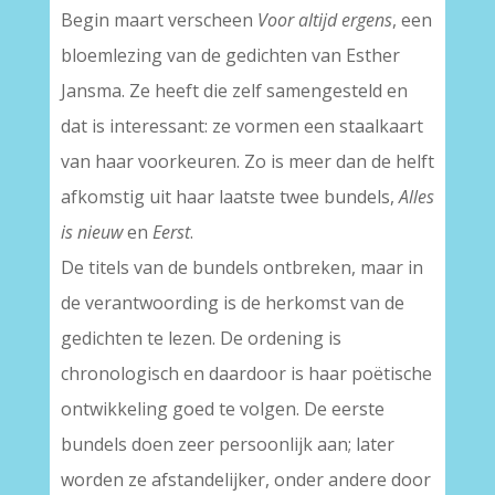
Begin maart verscheen
Voor altijd ergens
, een
bloemlezing van de gedichten van Esther
Jansma. Ze heeft die zelf samengesteld en
dat is interessant: ze vormen een staalkaart
van haar voorkeuren. Zo is meer dan de helft
afkomstig uit haar laatste twee bundels,
Alles
is nieuw
en
Eerst
.
De titels van de bundels ontbreken, maar in
de verantwoording is de herkomst van de
gedichten te lezen. De ordening is
chronologisch en daardoor is haar poëtische
ontwikkeling goed te volgen. De eerste
bundels doen zeer persoonlijk aan; later
worden ze afstandelijker, onder andere door