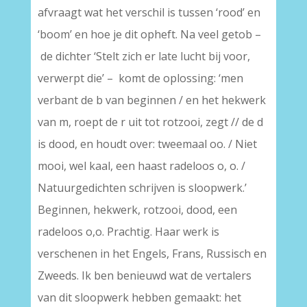
afvraagt wat het verschil is tussen ‘rood’ en
‘boom’ en hoe je dit opheft. Na veel getob –
de dichter ‘Stelt zich er late lucht bij voor,
verwerpt die’ – komt de oplossing: ‘men
verbant de b van beginnen / en het hekwerk
van m, roept de r uit tot rotzooi, zegt // de d
is dood, en houdt over: tweemaal oo. / Niet
mooi, wel kaal, een haast radeloos o, o. /
Natuurgedichten schrijven is sloopwerk.’
Beginnen, hekwerk, rotzooi, dood, een
radeloos o,o. Prachtig. Haar werk is
verschenen in het Engels, Frans, Russisch en
Zweeds. Ik ben benieuwd wat de vertalers
van dit sloopwerk hebben gemaakt: het