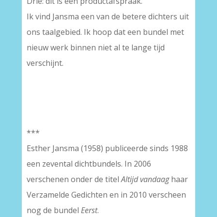
Drie: dit is een productafspraak.
Ik vind Jansma een van de betere dichters uit
ons taalgebied. Ik hoop dat een bundel met
nieuw werk binnen niet al te lange tijd
verschijnt.
***
Esther Jansma (1958) publiceerde sinds 1988
een zevental dichtbundels. In 2006
verschenen onder de titel
Altijd vandaag
haar
Verzamelde Gedichten en in 2010 verscheen
nog de bundel
Eerst
.