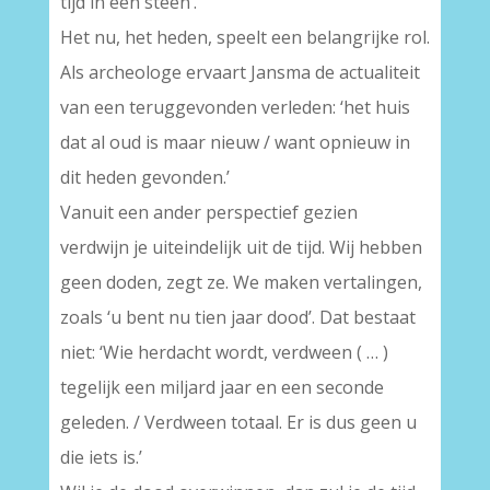
tijd in een steen’.
Het nu, het heden, speelt een belangrijke rol.
Als archeologe ervaart Jansma de actualiteit
van een teruggevonden verleden: ‘het huis
dat al oud is maar nieuw / want opnieuw in
dit heden gevonden.’
Vanuit een ander perspectief gezien
verdwijn je uiteindelijk uit de tijd. Wij hebben
geen doden, zegt ze. We maken vertalingen,
zoals ‘u bent nu tien jaar dood’. Dat bestaat
niet: ‘Wie herdacht wordt, verdween ( … )
tegelijk een miljard jaar en een seconde
geleden. / Verdween totaal. Er is dus geen u
die iets is.’