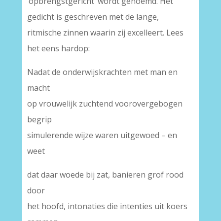
‘opbrengstgericht’ wordt genoemd. Het
gedicht is geschreven met de lange,
ritmische zinnen waarin zij excelleert. Lees
het eens hardop:
Nadat de onderwijskrachten met man en
macht
op vrouwelijk zuchtend voorovergebogen
begrip
simulerende wijze waren uitgewoed – en
weet
dat daar woede bij zat, banieren grof rood
door
het hoofd, intonaties die intenties uit koers