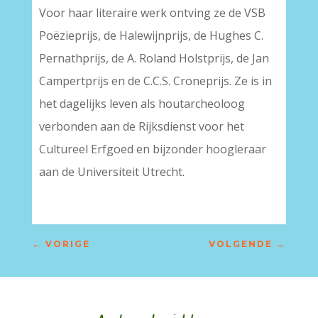
Voor haar literaire werk ontving ze de VSB
Poëzieprijs, de Halewijnprijs, de Hughes C.
Pernathprijs, de A. Roland Holstprijs, de Jan
Campertprijs en de C.C.S. Croneprijs. Ze is in
het dagelijks leven als houtarcheoloog
verbonden aan de Rijksdienst voor het
Cultureel Erfgoed en bijzonder hoogleraar
aan de Universiteit Utrecht.
←
VORIGE
VOLGENDE
→