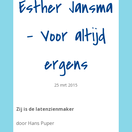
Esther Jansma
– Voor altijd
ergens
25 mrt 2015
Zij is de latenzienmaker
door Hans Puper