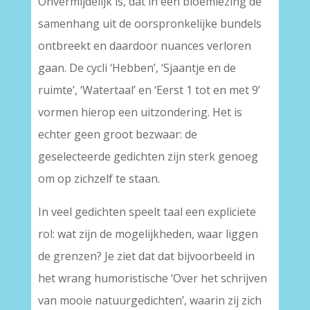
Onvermijdelijk is, dat in een bloemlezing de
samenhang uit de oorspronkelijke bundels
ontbreekt en daardoor nuances verloren
gaan. De cycli ‘Hebben’, ‘Sjaantje en de
ruimte’, ‘Watertaal’ en ‘Eerst 1 tot en met 9’
vormen hierop een uitzondering. Het is
echter geen groot bezwaar: de
geselecteerde gedichten zijn sterk genoeg
om op zichzelf te staan.
In veel gedichten speelt taal een expliciete
rol: wat zijn de mogelijkheden, waar liggen
de grenzen? Je ziet dat dat bijvoorbeeld in
het wrang humoristische ‘Over het schrijven
van mooie natuurgedichten’, waarin zij zich