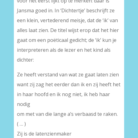
voor het eerst lijkt op te merken: daar is
Jansma goed in. In ‘Dichtertje’ beschrijft ze
een klein, vertederend meisje, dat de ‘ik’ van
alles laat zien. De titel wijst erop dat het hier
gaat om een poëticaal gedicht; de ‘ik’ kun je
interpreteren als de lezer en het kind als
dichter:
Ze heeft verstand van wat ze gaat laten zien
want zij zag het eerder dan ik en zij heeft het
in haar hoofd en ik nog niet, ik heb haar
nodig
om met van die lange a’s verbaasd te raken.
( … )
Zij is de latenzienmaker