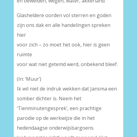
en beweiden, wegen, water, akkerland.
Glasheldere oorden vol sterren en goden
zijn ons dak en alle handelingen spreken
hier
voor zich – zo moet het ook, hier is geen
ruimte
voor wat niet getemd werd, onbekend bleef.
(In: ‘Muur’)
Ik wil niet de indruk wekken dat Jansma een
somber dichter is. Neem het
‘Tienminutengesprek’, een prachtige
parodie op de werkwijze die in het
hedendaagse onderwijsbargoens