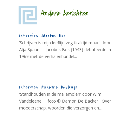
Andere berichten
Interview Jacobus Bos
‘Schrijven is mijn leeflijn zeg ik altijd maar.’ door
Alja Spaan Jacobus Bos (1943) debuteerde in
1969 met de verhalenbundel...
Interview Annemie Deckmyn
'Standhouden in de mallemolen' door Wim
Vandeleene foto © Damon De Backer Over
moederschap, woorden die verzorgen en...