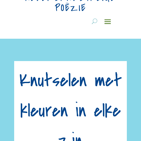
POËZIE
Knutselen met
kleuren in elke