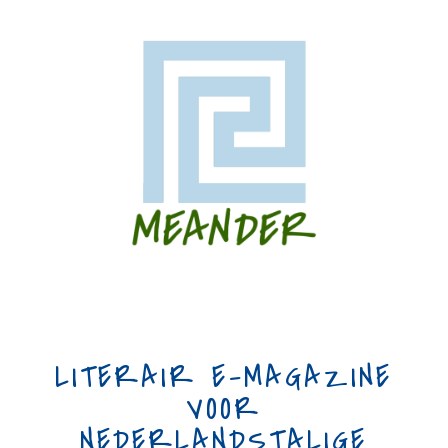
LITERAIR E-MAGAZINE
VOOR
NEDERLANDSTALIGE