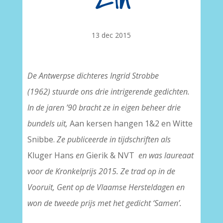
zin
13 dec 2015
De Antwerpse dichteres Ingrid Strobbe
(1962) stuurde ons drie intrigerende gedichten.
In de jaren ’90 bracht ze in eigen beheer drie
bundels uit,
Aan kersen hangen 1&2 en Witte
Snibbe.
Ze publiceerde in tijdschriften als
Kluger Hans
en
Gierik & NVT
en was laureaat
voor de Kronkelprijs 2015. Ze trad op in de
Vooruit, Gent op de Vlaamse Hersteldagen en
won de tweede prijs met het gedicht ‘Samen’.