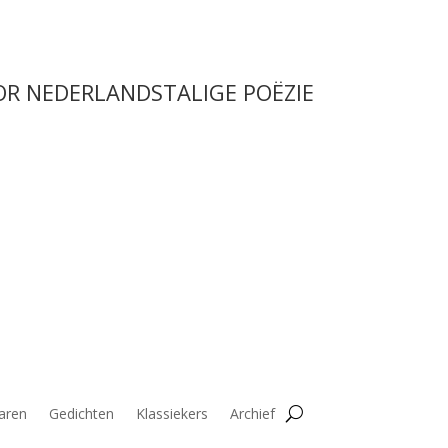
OR NEDERLANDSTALIGE POËZIE
aren
Gedichten
Klassiekers
Archief