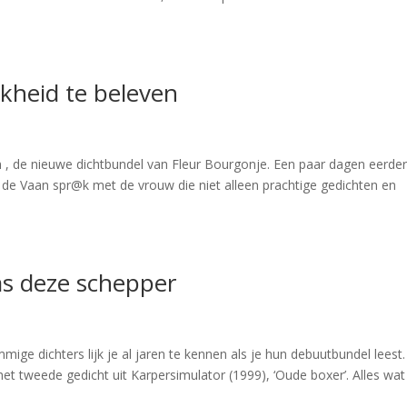
kheid te beleven
en , de nieuwe dichtbundel van Fleur Bourgonje. Een paar dagen eerder
der de Vaan spr@k met de vrouw die niet alleen prachtige gedichten en
as deze schepper
e dichters lijk je al jaren te kennen als je hun debuutbundel leest.
t tweede gedicht uit Karpersimulator (1999), ‘Oude boxer’. Alles wat