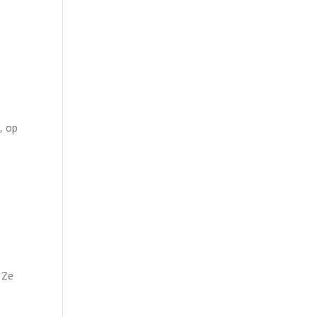
, op
 Ze