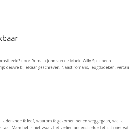
ikbaar
omstbeeld? door Romain John van de Maele Willy Spillebeen
jk oeuvre bij elkaar geschreven. Naast romans, jeugdboeken, vertal
t ik denkhoe ik leef, waarom ik gekomen benen weggegaan, wie ik
aal. Maar het is niet waar, het verliep anders.Liefde liet zich niet va