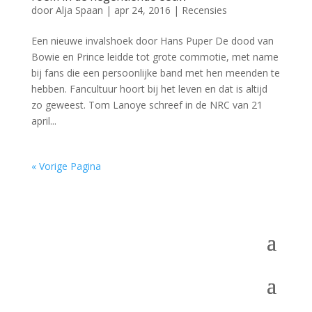
door
Alja Spaan
|
apr 24, 2016
|
Recensies
Een nieuwe invalshoek door Hans Puper De dood van
Bowie en Prince leidde tot grote commotie, met name
bij fans die een persoonlijke band met hen meenden te
hebben. Fancultuur hoort bij het leven en dat is altijd
zo geweest. Tom Lanoye schreef in de NRC van 21
april...
« Vorige Pagina