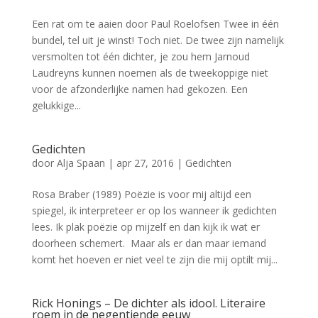
Een rat om te aaien door Paul Roelofsen Twee in één
bundel, tel uit je winst! Toch niet. De twee zijn namelijk
versmolten tot één dichter, je zou hem Jarnoud
Laudreyns kunnen noemen als de tweekoppige niet
voor de afzonderlijke namen had gekozen. Een
gelukkige...
Gedichten
door
Alja Spaan
|
apr 27, 2016
|
Gedichten
Rosa Braber (1989) Poëzie is voor mij altijd een
spiegel, ik interpreteer er op los wanneer ik gedichten
lees. Ik plak poëzie op mijzelf en dan kijk ik wat er
doorheen schemert. Maar als er dan maar iemand
komt het hoeven er niet veel te zijn die mij optilt mij...
Rick Honings – De dichter als idool. Literaire
roem in de negentiende eeuw