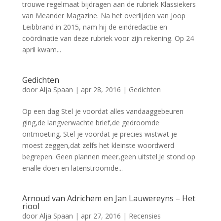
trouwe regelmaat bijdragen aan de rubriek Klassiekers
van Meander Magazine. Na het overlijden van Joop
Leibbrand in 2015, nam hij de eindredactie en
coördinatie van deze rubriek voor zijn rekening. Op 24
april kwam...
Gedichten
door
Alja Spaan
|
apr 28, 2016
|
Gedichten
Op een dag Stel je voordat alles vandaaggebeuren
ging,de langverwachte brief,de gedroomde
ontmoeting. Stel je voordat je precies wistwat je
moest zeggen,dat zelfs het kleinste woordwerd
begrepen. Geen plannen meer,geen uitstel.Je stond op
enalle doen en latenstroomde...
Arnoud van Adrichem en Jan Lauwereyns – Het
riool
door
Alja Spaan
|
apr 27, 2016
|
Recensies