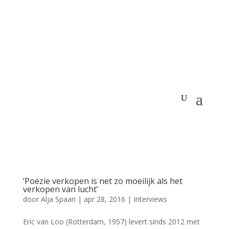
‘Poëzie verkopen is net zo moeilijk als het
verkopen van lucht’
door
Alja Spaan
|
apr 28, 2016
|
Interviews
Eric van Loo (Rotterdam, 1957) levert sinds 2012 met