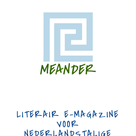
LITERAIR E-MAGAZINE
VOOR
NEDERLANDSTALIGE