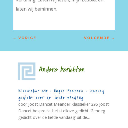
laten wij beminnen.
←
VORIGE
VOLGENDE
→
Andere berichten
Klassieker 295 : Hagar Peeters – Genoeg
gedicht over de liefde vandaag
door Joost Dancet Meander Klassieker 295 Joost
Dancet bespreekt het titelloze gedicht 'Genoeg
gedicht over de liefde vandaag' uit de...