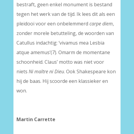
bestraft, geen enkel monument is bestand
tegen het werk van de tijd. Ik lees dit als een
pleidooi voor een onbelemmerd
carpe diem
,
zonder morele betutteling, de woorden van
Catullus indachtig: ‘vivamus mea Lesbia
atque amemus’(7). Omarm de momentane
schoonheid. Claus’ motto was niet voor
niets
Ni maître ni Dieu
. Ook Shakespeare kon
hij de baas. Hij scoorde een klassieker en
won.
–
–
Martin Carrette
____