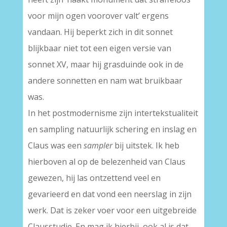
voor mijn ogen voorover valt’ ergens
vandaan. Hij beperkt zich in dit sonnet
blijkbaar niet tot een eigen versie van
sonnet XV, maar hij grasduinde ook in de
andere sonnetten en nam wat bruikbaar
was.
In het postmodernisme zijn intertekstualiteit
en sampling natuurlijk schering en inslag en
Claus was een
sampler
bij uitstek. Ik heb
hierboven al op de belezenheid van Claus
gewezen, hij las ontzettend veel en
gevarieerd en dat vond een neerslag in zijn
werk. Dat is zeker voer voor een uitgebreide
Clausstudie. En mag ik hierbij, ook al is dat