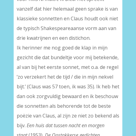
vanzelf dat hier helemaal geen sprake is van
klassieke sonnetten en Claus houdt ook niet
de typisch Shakespeareaanse vorm aan van
drie kwatrijnen en een distichon.
Ik herinner me nog goed de klap in mijn
gezicht die dat bundeltje voor mij betekende,
al van bij het eerste sonnet, met o.a. de regel
‘zo verzekert het de tijd / die in mijn nekvel
bijt.’ (Claus was 57 toen, ik was 35). Ik heb het
dan ook zorgvuldig bewaard en ik beschouw
die sonnetten als behorende tot de beste
poëzie van Claus, al zijn ze niet zo bekend als
bijv.
Een huis dat tussen nacht en morgen
staat
(1953),
De Oostakkerse gedichten
,