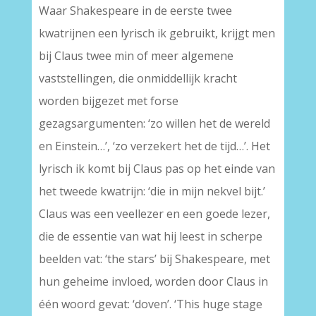
Waar Shakespeare in de eerste twee
kwatrijnen een lyrisch ik gebruikt, krijgt men
bij Claus twee min of meer algemene
vaststellingen, die onmiddellijk kracht
worden bijgezet met forse
gezagsargumenten: ‘zo willen het de wereld
en Einstein…’, ‘zo verzekert het de tijd…’. Het
lyrisch ik komt bij Claus pas op het einde van
het tweede kwatrijn: ‘die in mijn nekvel bijt.’
Claus was een veellezer en een goede lezer,
die de essentie van wat hij leest in scherpe
beelden vat: ‘the stars’ bij Shakespeare, met
hun geheime invloed, worden door Claus in
één woord gevat: ‘doven’. ‘This huge stage