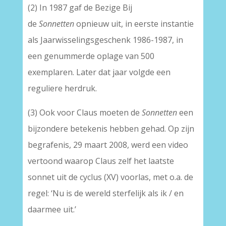
(2) In 1987 gaf de Bezige Bij
de
Sonnetten
opnieuw uit, in eerste instantie
als Jaarwisselingsgeschenk 1986-1987, in
een genummerde oplage van 500
exemplaren. Later dat jaar volgde een
reguliere herdruk.
(3) Ook voor Claus moeten de
Sonnetten
een
bijzondere betekenis hebben gehad. Op zijn
begrafenis, 29 maart 2008, werd een video
vertoond waarop Claus zelf het laatste
sonnet uit de cyclus (XV) voorlas, met o.a. de
regel: ‘Nu is de wereld sterfelijk als ik / en
daarmee uit.’