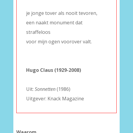
–
je jonge tover als nooit tevoren,
een naakt monument dat
straffeloos
voor mijn ogen voorover valt.
–
–
Hugo Claus (1929-2008)
–
Uit:
Sonnetten
(1986)
Uitgever: Knack Magazine
Waarom