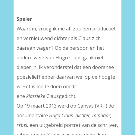
Speler
Waarom, vroeg ik me af, zou een productief
en vernieuwend dichter als Claus zich
daaraan wagen? Op de persoon en het
andere werk van Hugo Claus ga ik niet
dieper in, ik veronderstel dat een doorsnee
poëzieliefhebber daarvan wel op de hoogte
is. Het is me te doen om dit
ene
klassieke
Clausgedicht.
Op 19 maart 2013 werd op Canvas (VRT) de
documentaire
Hugo Claus, dichter, minnaar,
rebel,
een uitgebreid portret van de schrijver,
uitgezonden: ‘Claus was een speler. Een