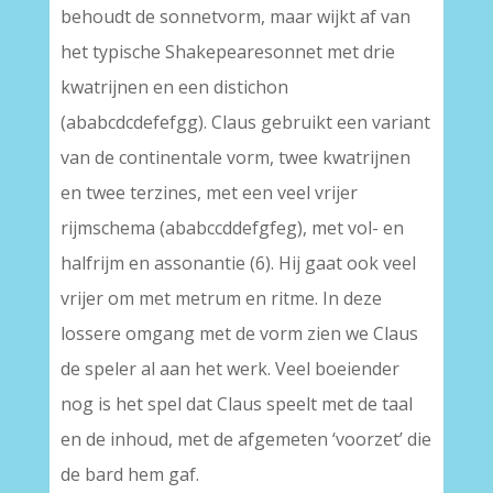
behoudt de sonnetvorm, maar wijkt af van
het typische Shakepearesonnet met drie
kwatrijnen en een distichon
(ababcdcdefefgg). Claus gebruikt een variant
van de continentale vorm, twee kwatrijnen
en twee terzines, met een veel vrijer
rijmschema (ababccddefgfeg), met vol- en
halfrijm en assonantie (6). Hij gaat ook veel
vrijer om met metrum en ritme. In deze
lossere omgang met de vorm zien we Claus
de speler al aan het werk. Veel boeiender
nog is het spel dat Claus speelt met de taal
en de inhoud, met de afgemeten ‘voorzet’ die
de bard hem gaf.