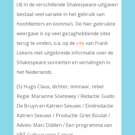
(4) In de verschillende Shakespeare-uitgaven
bestaat veel variatie in het gebruik van
hoofdletters en komma’s. De hier gebruikte
weergave is op veel gezaghebbende sites
terug te vinden, o.a. op de
site
van Frank
Lekens met uitgebreide informatie over de
Shakespeare sonnetten en vertalingen in
het Nederlands.
(5) Hugo Claus, dichter, minnaar, rebel.
Regie: Marianne Soetewey / Redactie: Guido
De Bruyn en Katrien Seeuws / Eindredactie:
Katrien Seeuws / Productie: Griet Boulat /
Advies: Marc Didden / Een programma van
VRT Cultuur voor Canvas.