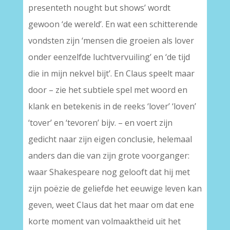
presenteth nought but shows’ wordt
gewoon ‘de wereld’. En wat een schitterende
vondsten zijn ‘mensen die groeien als lover
onder eenzelfde luchtvervuiling’ en ‘de tijd
die in mijn nekvel bijt’. En Claus speelt maar
door – zie het subtiele spel met woord en
klank en betekenis in de reeks ‘lover’ ‘loven’
‘tover’ en ‘tevoren’ bijv. – en voert zijn
gedicht naar zijn eigen conclusie, helemaal
anders dan die van zijn grote voorganger:
waar Shakespeare nog gelooft dat hij met
zijn poëzie de geliefde het eeuwige leven kan
geven, weet Claus dat het maar om dat ene
korte moment van volmaaktheid uit het