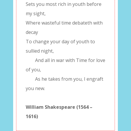
Sets you most rich in youth before
my sight,
Where wasteful time debateth with
decay
To change your day of youth to
sullied night,
——
And all in war with Time for love
of you,
——
As he takes from you, I engraft
you new.
–
William Shakespeare (1564 –
1616)
–