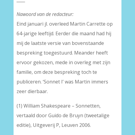
Nawoord van de redacteur:
Eind januari jl. overleed Martin Carrette op
64-jarige leeftijd. Eerder die maand had hij
mij de laatste versie van bovenstaande
bespreking toegestuurd. Meander heeft
ervoor gekozen, mede in overleg met zijn
familie, om deze bespreking toch te
publiceren. ‘Sonnet I’ was Martin immers
zeer dierbaar.
(1) William Shakespeare – Sonnetten,
vertaald door Guido de Bruyn (tweetalige
editie), Uitgeverij P, Leuven 2006.