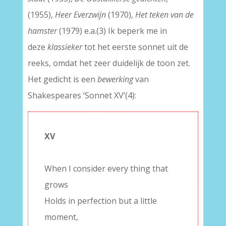
(1955),
Heer Everzwijn
(1970),
Het teken van de
hamster
(1979) e.a.(3) Ik beperk me in
deze
klassieker
tot het eerste sonnet uit de
reeks, omdat het zeer duidelijk de toon zet.
Het gedicht is een
bewerking
van
Shakespeares ‘Sonnet XV’(4):
XV
–
When I consider every thing that
grows
Holds in perfection but a little
moment,